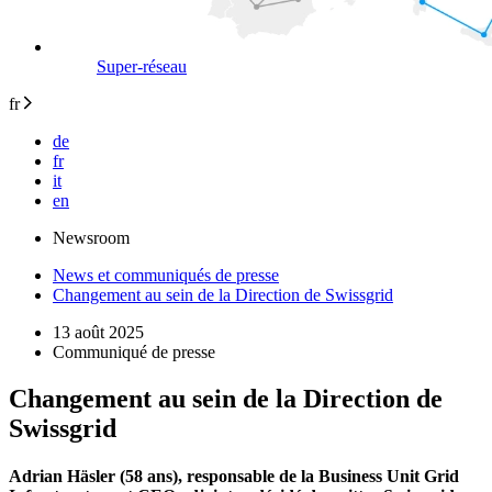
Super-réseau
fr
de
fr
it
en
Newsroom
News et communiqués de presse
Changement au sein de la Direction de Swissgrid
13 août 2025
Communiqué de presse
Changement au sein de la Direction de
Swissgrid
Adrian Häsler (58 ans), responsable de la Business Unit Grid