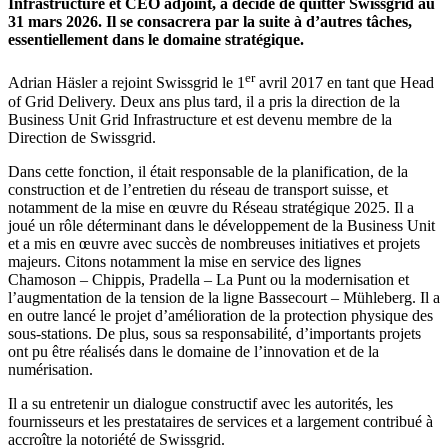
Infrastructure et CEO adjoint, a décidé de quitter Swissgrid au
31 mars 2026. Il se consacrera par la suite à d’autres tâches,
essentiellement dans le domaine stratégique.
er
Adrian Häsler a rejoint Swissgrid le 1
avril 2017 en tant que Head
of Grid Delivery. Deux ans plus tard, il a pris la direction de la
Business Unit Grid Infrastructure et est devenu membre de la
Direction de Swissgrid.
Dans cette fonction, il était responsable de la planification, de la
construction et de l’entretien du réseau de transport suisse, et
notamment de la mise en œuvre du Réseau stratégique 2025. Il a
joué un rôle déterminant dans le développement de la Business Unit
et a mis en œuvre avec succès de nombreuses initiatives et projets
majeurs. Citons notamment la mise en service des lignes
Chamoson – Chippis, Pradella – La Punt ou la modernisation et
l’augmentation de la tension de la ligne Bassecourt – Mühleberg. Il a
en outre lancé le projet d’amélioration de la protection physique des
sous-stations. De plus, sous sa responsabilité, d’importants projets
ont pu être réalisés dans le domaine de l’innovation et de la
numérisation.
Il a su entretenir un dialogue constructif avec les autorités, les
fournisseurs et les prestataires de services et a largement contribué à
accroître la notoriété de Swissgrid.