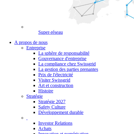
Super-réseau
A propos de nous
Entreprise
La sphère de responsabilité
Gouvernance d'entreprise
La compliance chez Swissgrid
La gestion des parties prenantes
Prix de l'électricité
Visiter Swissgrid
Art et construction
Histoire
Stratégie
Stratégie 2027
Safety Culture
Développement durable
Investor Relations
Achats
Innovation et numérisation