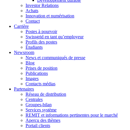
Développement durable
Investor Relations
Achats
Innovation et numérisation
Contact
Carrière
Postes à pourvoir
Swissgrid en tant qu’employeur
Profils des postes
Étudiants
Newsroom
News et communiqués de presse
Blog
Prises de position
Publications
Images
Contacts médias
Partenaires
Réseau de distribution
Centrales
Groupes-bilan
Services système
REMIT et informations pertinentes pour le marché
Aperçu des thèmes
Portail clients