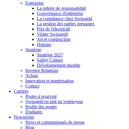
Entreprise
La sphère de responsabilité
Gouvernance d'entreprise
La compliance chez Swissgrid
La gestion des parties prenantes
Prix de l'électricité
Visiter Swissgrid
Art et construction
Histoire
Stratégie
Stratégie 2027
Safety Culture
Développement durable
Investor Relations
Achats
Innovation et numérisation
Contact
Carrière
Postes à pourvoir
Swissgrid en tant qu’employeur
Profils des postes
Étudiants
Newsroom
News et communiqués de presse
Blog