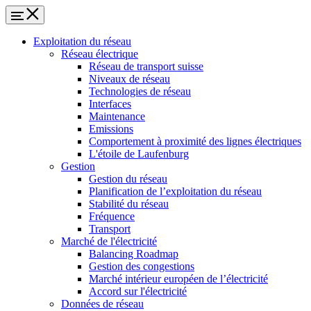
Exploitation du réseau
Réseau électrique
Réseau de transport suisse
Niveaux de réseau
Technologies de réseau
Interfaces
Maintenance
Emissions
Comportement à proximité des lignes électriques
L'étoile de Laufenburg
Gestion
Gestion du réseau
Planification de l’exploitation du réseau
Stabilité du réseau
Fréquence
Transport
Marché de l'électricité
Balancing Roadmap
Gestion des congestions
Marché intérieur européen de l’électricité
Accord sur l'électricité
Données de réseau