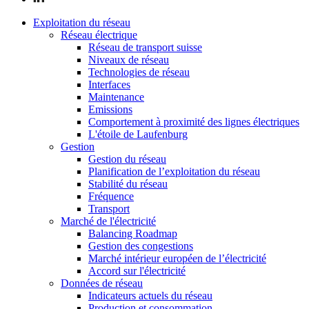
Exploitation du réseau
Réseau électrique
Réseau de transport suisse
Niveaux de réseau
Technologies de réseau
Interfaces
Maintenance
Emissions
Comportement à proximité des lignes électriques
L'étoile de Laufenburg
Gestion
Gestion du réseau
Planification de l’exploitation du réseau
Stabilité du réseau
Fréquence
Transport
Marché de l'électricité
Balancing Roadmap
Gestion des congestions
Marché intérieur européen de l’électricité
Accord sur l'électricité
Données de réseau
Indicateurs actuels du réseau
Production et consommation