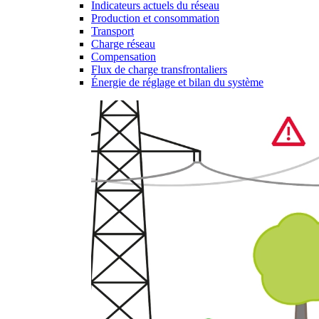
Indicateurs actuels du réseau
Production et consommation
Transport
Charge réseau
Compensation
Flux de charge transfrontaliers
Énergie de réglage et bilan du système