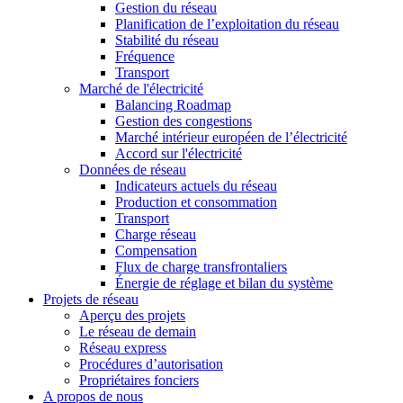
Gestion du réseau
Planification de l’exploitation du réseau
Stabilité du réseau
Fréquence
Transport
Marché de l'électricité
Balancing Roadmap
Gestion des congestions
Marché intérieur européen de l’électricité
Accord sur l'électricité
Données de réseau
Indicateurs actuels du réseau
Production et consommation
Transport
Charge réseau
Compensation
Flux de charge transfrontaliers
Énergie de réglage et bilan du système
Projets de réseau
Aperçu des projets
Le réseau de demain
Réseau express
Procédures d’autorisation
Propriétaires fonciers
A propos de nous