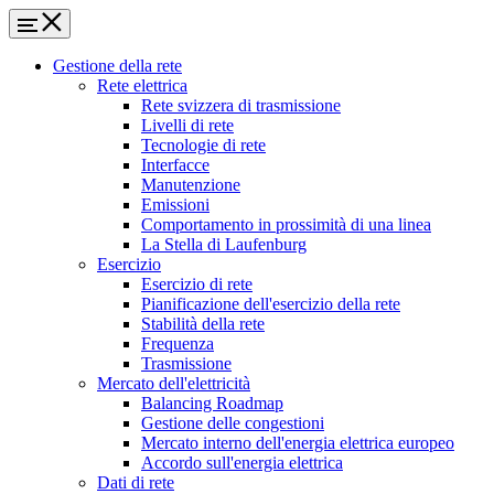
Gestione della rete
Rete elettrica
Rete svizzera di trasmissione
Livelli di rete
Tecnologie di rete
Interfacce
Manutenzione
Emissioni
Comportamento in prossimità di una linea
La Stella di Laufenburg
Esercizio
Esercizio di rete
Pianificazione dell'esercizio della rete
Stabilità della rete
Frequenza
Trasmissione
Mercato dell'elettricità
Balancing Roadmap
Gestione delle congestioni
Mercato interno dell'energia elettrica europeo
Accordo sull'energia elettrica
Dati di rete