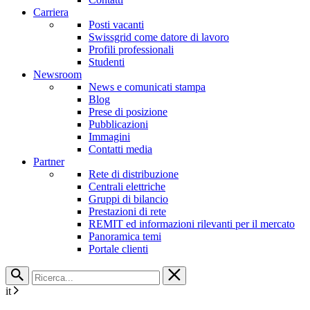
Carriera
Posti vacanti
Swissgrid come datore di lavoro
Profili professionali
Studenti
Newsroom
News e comunicati stampa
Blog
Prese di posizione
Pubblicazioni
Immagini
Contatti media
Partner
Rete di distribuzione
Centrali elettriche
Gruppi di bilancio
Prestazioni di rete
REMIT ed informazioni rilevanti per il mercato
Panoramica temi
Portale clienti
it