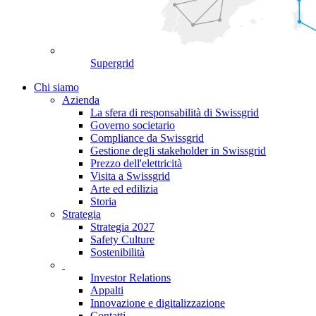
Supergrid
Chi siamo
Azienda
La sfera di responsabilità di Swissgrid
Governo societario
Compliance da Swissgrid
Gestione degli stakeholder in Swissgrid
Prezzo dell'elettricità
Visita a Swissgrid
Arte ed edilizia
Storia
Strategia
Strategia 2027
Safety Culture
Sostenibilità
Investor Relations
Appalti
Innovazione e digitalizzazione
Contatti