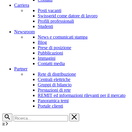
Carriera
Posti vacanti
Swissgrid come datore di lavoro
Profili professionali
Studenti
Newsroom
News e comunicati stampa
Blog
Prese di posizione
Pubblicazioni
Immagini
Contatti media
Partner
Rete di distribuzione
Centrali elettriche
Gruppi di bilancio
Prestazioni di rete
REMIT ed informazioni rilevanti per il mercato
Panoramica temi
Portale clienti
it