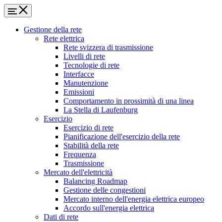
Gestione della rete
Rete elettrica
Rete svizzera di trasmissione
Livelli di rete
Tecnologie di rete
Interfacce
Manutenzione
Emissioni
Comportamento in prossimità di una linea
La Stella di Laufenburg
Esercizio
Esercizio di rete
Pianificazione dell'esercizio della rete
Stabilità della rete
Frequenza
Trasmissione
Mercato dell'elettricità
Balancing Roadmap
Gestione delle congestioni
Mercato interno dell'energia elettrica europeo
Accordo sull'energia elettrica
Dati di rete