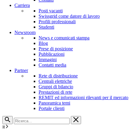
Carriera
Posti vacanti
Swissgrid come datore di lavoro
Profili professionali
Studenti
Newsroom
News e comunicati stampa
Blog
Prese di posizione
Pubblicazioni
Immagini
Contatti media
Partner
Rete di distribuzione
Centrali elettriche
Gruppi di bilancio
Prestazioni di rete
REMIT ed informazioni rilevanti per il mercato
Panoramica temi
Portale clienti
it