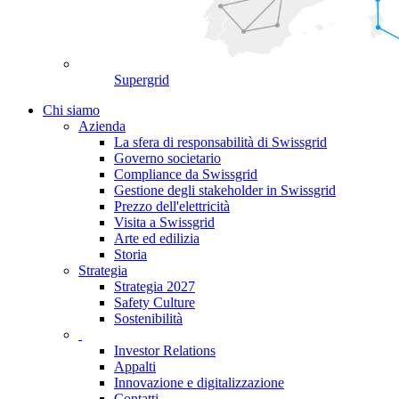
Supergrid
Chi siamo
Azienda
La sfera di responsabilità di Swissgrid
Governo societario
Compliance da Swissgrid
Gestione degli stakeholder in Swissgrid
Prezzo dell'elettricità
Visita a Swissgrid
Arte ed edilizia
Storia
Strategia
Strategia 2027
Safety Culture
Sostenibilità
Investor Relations
Appalti
Innovazione e digitalizzazione
Contatti