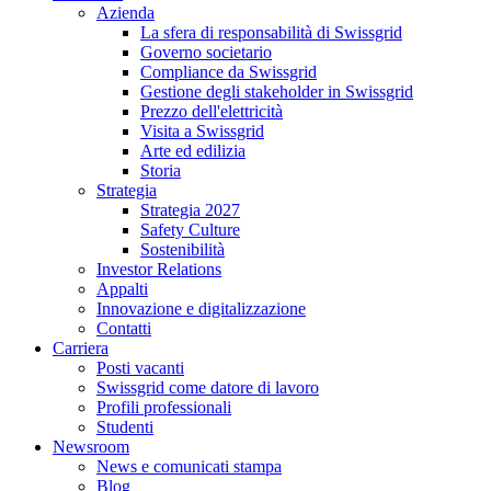
Azienda
La sfera di responsabilità di Swissgrid
Governo societario
Compliance da Swissgrid
Gestione degli stakeholder in Swissgrid
Prezzo dell'elettricità
Visita a Swissgrid
Arte ed edilizia
Storia
Strategia
Strategia 2027
Safety Culture
Sostenibilità
Investor Relations
Appalti
Innovazione e digitalizzazione
Contatti
Carriera
Posti vacanti
Swissgrid come datore di lavoro
Profili professionali
Studenti
Newsroom
News e comunicati stampa
Blog