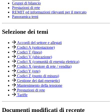
Gruppi di bilancio
Prestazioni di rete
REMIT ed informazioni rilevanti per il mercato
Panoramica temi
Selezione dei temi
Accordi del settore e allegati
Codici A (sottostazione)
Codici T (linea)
Codici V (ubicazione)
Codici X (comunità di energia elettrica)
Codici X (gestore di rete / vendita)
Codici Y (rete)
Codici Z (punto di misura)
Gestione dei dati energetici
Mantenimento della tensione
Prestazioni di rete
Tariffe
Documenti modificati di recente