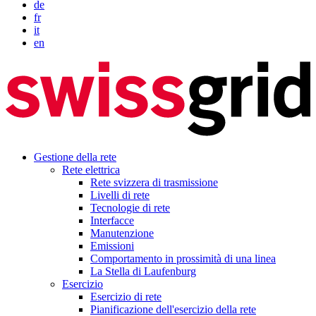
de
fr
it
en
Gestione della rete
Rete elettrica
Rete svizzera di trasmissione
Livelli di rete
Tecnologie di rete
Interfacce
Manutenzione
Emissioni
Comportamento in prossimità di una linea
La Stella di Laufenburg
Esercizio
Esercizio di rete
Pianificazione dell'esercizio della rete