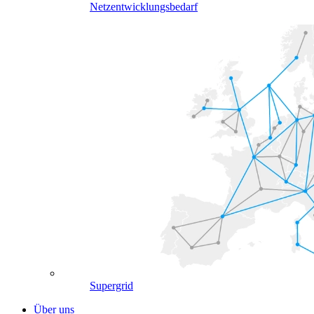
Netzentwicklungsbedarf
Supergrid
Über uns