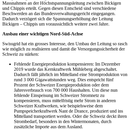
Massnahmen an der Höchstspannungsleitung zwischen Bickigen
und Chippis erteilt. Gegen diesen Entscheid sind verschiedene
Beschwerden an das Bundesverwaltungsgericht eingegangen.
Dadurch verzögert sich die Spannungserhöhung der Leitung
Bickigen – Chippis um voraussichtlich weitere zwei Jahre.
Ausbau einer wichtigen Nord-Süd-Achse
Swissgrid hat ein grosses Interesse, den Umbau der Leitung so rasch
wie möglich zu realisieren und damit die Versorgungssicherheit der
Schweiz zu stärken:
Fehlende Energieproduktion kompensieren: Im Dezember
2019 wurde das Kernkraftwerk Mühleberg abgeschaltet.
Dadurch fällt jährlich im Mittelland eine Stromproduktion von
rund 3 000 Gigawattstunden weg. Dies entspricht fünf
Prozent der Schweizer Energieproduktion oder dem
Jahresverbrauch von 700 000 Haushalten. Um diese nun
fehlende Einspeisung im Schweizer Stromnetz zu
kompensieren, muss mittelfristig mehr Strom in anderen
Schweizer Kraftwerken, wie beispielsweise dem
Pumpspeicherkraftwerk Nant de Drance, produziert und ins
Mittelland transportiert werden. Oder die Schweiz deckt ihren
Strombedarf, besonders in den Wintermonaten, durch
zusätzliche Importe aus dem Ausland.