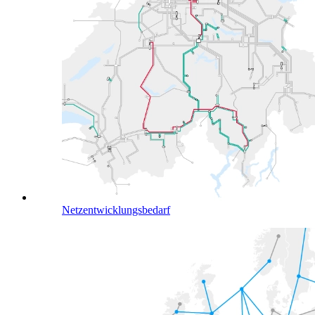
Netzentwicklungsbedarf