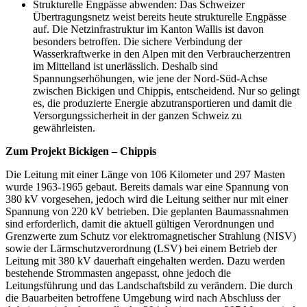
Strukturelle Engpässe abwenden: Das Schweizer
Übertragungsnetz weist bereits heute strukturelle Engpässe
auf. Die Netzinfrastruktur im Kanton Wallis ist davon
besonders betroffen. Die sichere Verbindung der
Wasserkraftwerke in den Alpen mit den Verbraucherzentren
im Mittelland ist unerlässlich. Deshalb sind
Spannungserhöhungen, wie jene der Nord-Süd-Achse
zwischen Bickigen und Chippis, entscheidend. Nur so gelingt
es, die produzierte Energie abzutransportieren und damit die
Versorgungssicherheit in der ganzen Schweiz zu
gewährleisten.
Zum Projekt Bickigen – Chippis
Die Leitung mit einer Länge von 106 Kilometer und 297 Masten
wurde 1963-1965 gebaut. Bereits damals war eine Spannung von
380 kV vorgesehen, jedoch wird die Leitung seither nur mit einer
Spannung von 220 kV betrieben. Die geplanten Baumassnahmen
sind erforderlich, damit die aktuell gültigen Verordnungen und
Grenzwerte zum Schutz vor elektromagnetischer Strahlung (NISV)
sowie der Lärmschutzverordnung (LSV) bei einem Betrieb der
Leitung mit 380 kV dauerhaft eingehalten werden. Dazu werden
bestehende Strommasten angepasst, ohne jedoch die
Leitungsführung und das Landschaftsbild zu verändern. Die durch
die Bauarbeiten betroffene Umgebung wird nach Abschluss der