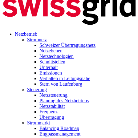
Netzbetrieb
Stromnetz
Schweizer Übertragungsnetz
Netzebenen
Netztechnologien
Schnittstellen
Unterhalt
Emissionen
Verhalten in Leitungsnähe
Stern von Laufenburg
Steuerung
Netzsteuerung
Planung des Netzbetriebs
Netzstabilität
Frequenz
Übertragung
Strommarkt
Balancing Roadmap
Engpassmanagement