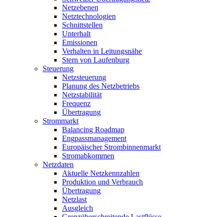
Netzebenen
Netztechnologien
Schnittstellen
Unterhalt
Emissionen
Verhalten in Leitungsnähe
Stern von Laufenburg
Steuerung
Netzsteuerung
Planung des Netzbetriebs
Netzstabilität
Frequenz
Übertragung
Strommarkt
Balancing Roadmap
Engpassmanagement
Europäischer Strombinnenmarkt
Stromabkommen
Netzdaten
Aktuelle Netzkennzahlen
Produktion und Verbrauch
Übertragung
Netzlast
Ausgleich
Grenzüberschreitende Lastflüsse