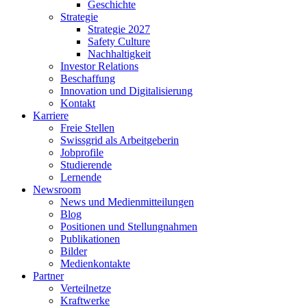
Geschichte
Strategie
Strategie 2027
Safety Culture
Nachhaltigkeit
Investor Relations
Beschaffung
Innovation und Digitalisierung
Kontakt
Karriere
Freie Stellen
Swissgrid als Arbeitgeberin
Jobprofile
Studierende
Lernende
Newsroom
News und Medienmitteilungen
Blog
Positionen und Stellungnahmen
Publikationen
Bilder
Medienkontakte
Partner
Verteilnetze
Kraftwerke