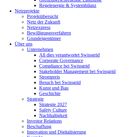
Regelenergie & Systembilanz
Netzprojekte
Projektübersicht
Netz der Zukunft
Netzexpress
Bewilligungsverfahren
Grundeigentümer
Über uns
Unternehmen
All dies verantwortet Swissgrid
Corporate Governance
Compliance bei Swissgrid
Stakeholder Management bei Swissgrid
Strompreis
Besuch bei Swissgrid
Kunst und Bau
Geschichte
Strategie
Strategie 2027
Safety Culture
Nachhaltigkeit
Investor Relations
Beschaffung
Innovation und Digitalisierung