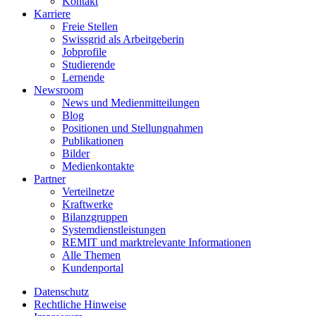
Kontakt
Karriere
Freie Stellen
Swissgrid als Arbeitgeberin
Jobprofile
Studierende
Lernende
Newsroom
News und Medienmitteilungen
Blog
Positionen und Stellungnahmen
Publikationen
Bilder
Medienkontakte
Partner
Verteilnetze
Kraftwerke
Bilanzgruppen
Systemdienstleistungen
REMIT und marktrelevante Informationen
Alle Themen
Kundenportal
Datenschutz
Rechtliche Hinweise