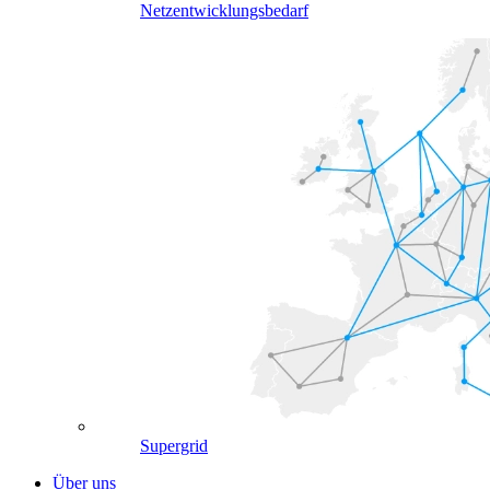
Netzentwicklungsbedarf
Supergrid
Über uns