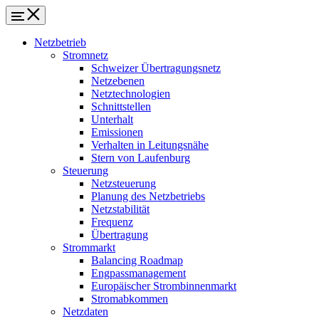
Netzbetrieb
Stromnetz
Schweizer Übertragungsnetz
Netzebenen
Netztechnologien
Schnittstellen
Unterhalt
Emissionen
Verhalten in Leitungsnähe
Stern von Laufenburg
Steuerung
Netzsteuerung
Planung des Netzbetriebs
Netzstabilität
Frequenz
Übertragung
Strommarkt
Balancing Roadmap
Engpassmanagement
Europäischer Strombinnenmarkt
Stromabkommen
Netzdaten