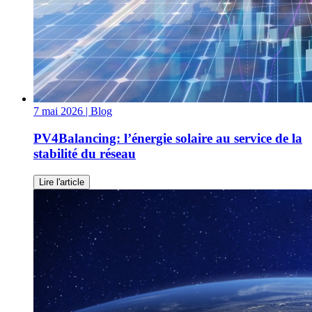
7 mai 2026
| Blog
PV4Balancing: l’énergie solaire au service de la
stabilité du réseau
Lire l'article