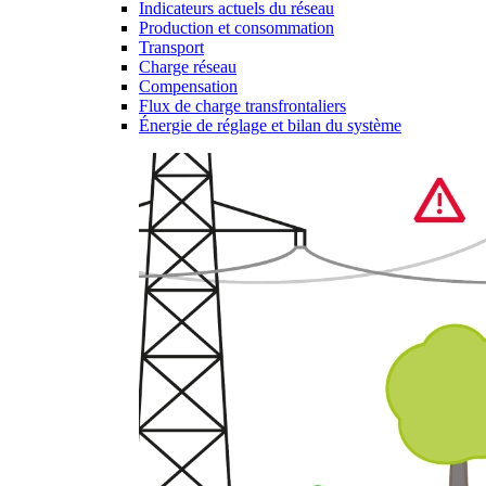
Indicateurs actuels du réseau
Production et consommation
Transport
Charge réseau
Compensation
Flux de charge transfrontaliers
Énergie de réglage et bilan du système