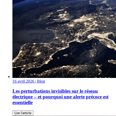
16 avril 2026
| Blog
Les perturbations invisibles sur le réseau
électrique – et pourquoi une alerte précoce est
essentielle
Lire l'article