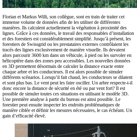
Florian et Markus Willi, son collègue, sont en train de traiter cet
immense volume de données afin de les utiliser de différentes
manières. Ils calculent actuellement la végétation à proximité des
lignes. Grâce à ces données, le travail des responsables d’installation
et des forestiers est considérablement simplifié. Jusqu’à présent, les
forestiers de Swissgrid ou les prestataires externes contrôlaient les
tracés des lignes exclusivement de manière visuelle. Ils devaient
alors parcourir 3600 km dans un véhicule, à pied ou les survoler en
hélicoptère dans des zones peu accessibles. Les nouvelles données
en 3D permettent désormais de calculer la distance exacte entre
chaque arbre et les conducteurs. Il est alors possible de simuler
différents scénarios. Lorsqu’il fait chaud, les conducteurs se dilatent
et sont plus bas. Le vent peut les faire osciller. Un arbre respecte-t-il
donc encore la distance de sécurité en été ou par vent fort? Il est
possible de simuler toutes ces situations en utilisant le modèle 3D.
Une première analyse à partir du bureau est ainsi possible. Le
forestier peut ensuite inspecter les endroits problématiques de
manière ciblée et définir les mesures nécessaires, le cas échéant. Un
gain d’efficacité élevé.