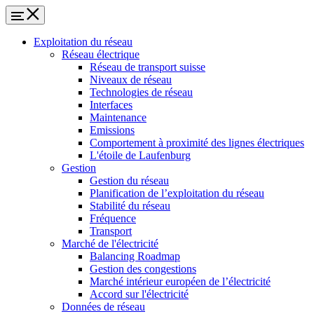
Exploitation du réseau
Réseau électrique
Réseau de transport suisse
Niveaux de réseau
Technologies de réseau
Interfaces
Maintenance
Emissions
Comportement à proximité des lignes électriques
L'étoile de Laufenburg
Gestion
Gestion du réseau
Planification de l’exploitation du réseau
Stabilité du réseau
Fréquence
Transport
Marché de l'électricité
Balancing Roadmap
Gestion des congestions
Marché intérieur européen de l’électricité
Accord sur l'électricité
Données de réseau