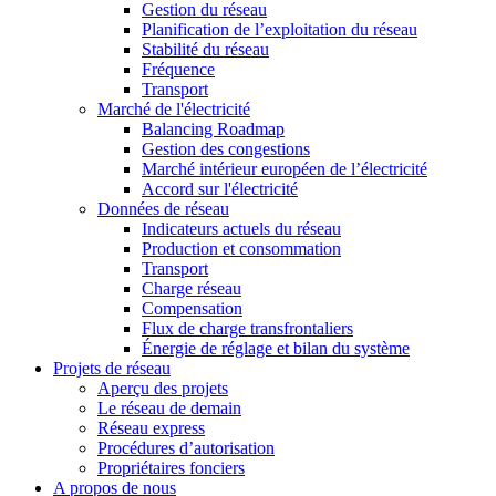
Gestion du réseau
Planification de l’exploitation du réseau
Stabilité du réseau
Fréquence
Transport
Marché de l'électricité
Balancing Roadmap
Gestion des congestions
Marché intérieur européen de l’électricité
Accord sur l'électricité
Données de réseau
Indicateurs actuels du réseau
Production et consommation
Transport
Charge réseau
Compensation
Flux de charge transfrontaliers
Énergie de réglage et bilan du système
Projets de réseau
Aperçu des projets
Le réseau de demain
Réseau express
Procédures d’autorisation
Propriétaires fonciers
A propos de nous