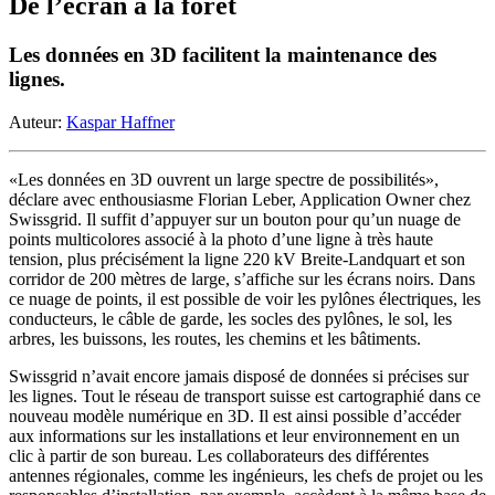
De l’écran à la forêt
Les données en 3D facilitent la maintenance des
lignes.
Auteur:
Kaspar Haffner
«Les données en 3D ouvrent un large spectre de possibilités»,
déclare avec enthousiasme Florian Leber, Application Owner chez
Swissgrid. Il suffit d’appuyer sur un bouton pour qu’un nuage de
points multicolores associé à la photo d’une ligne à très haute
tension, plus précisément la ligne 220 kV Breite-Landquart et son
corridor de 200 mètres de large, s’affiche sur les écrans noirs. Dans
ce nuage de points, il est possible de voir les pylônes électriques, les
conducteurs, le câble de garde, les socles des pylônes, le sol, les
arbres, les buissons, les routes, les chemins et les bâtiments.
Swissgrid n’avait encore jamais disposé de données si précises sur
les lignes. Tout le réseau de transport suisse est cartographié dans ce
nouveau modèle numérique en 3D. Il est ainsi possible d’accéder
aux informations sur les installations et leur environnement en un
clic à partir de son bureau. Les collaborateurs des différentes
antennes régionales, comme les ingénieurs, les chefs de projet ou les