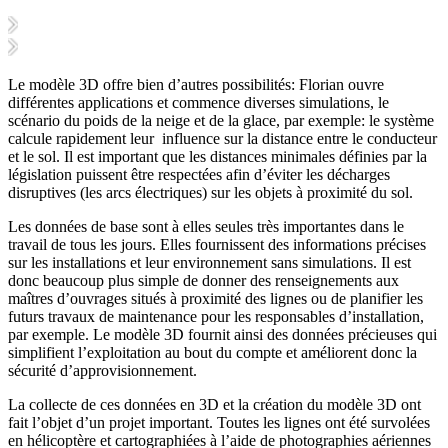
Le modèle 3D offre bien d’autres possibilités: Florian ouvre
différentes applications et commence diverses simulations, le
scénario du poids de la neige et de la glace, par exemple: le système
calcule rapidement leur influence sur la distance entre le conducteur
et le sol. Il est important que les distances minimales définies par la
législation puissent être respectées afin d’éviter les décharges
disruptives (les arcs électriques) sur les objets à proximité du sol.
Les données de base sont à elles seules très importantes dans le
travail de tous les jours. Elles fournissent des informations précises
sur les installations et leur environnement sans simulations. Il est
donc beaucoup plus simple de donner des renseignements aux
maîtres d’ouvrages situés à proximité des lignes ou de planifier les
futurs travaux de maintenance pour les responsables d’installation,
par exemple. Le modèle 3D fournit ainsi des données précieuses qui
simplifient l’exploitation au bout du compte et améliorent donc la
sécurité d’approvisionnement.
La collecte de ces données en 3D et la création du modèle 3D ont
fait l’objet d’un projet important. Toutes les lignes ont été survolées
en hélicoptère et cartographiées à l’aide de photographies aériennes