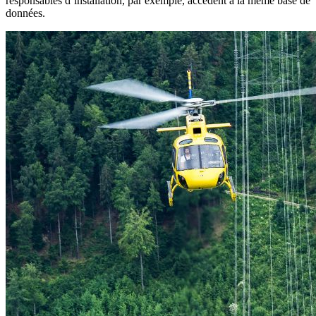
responsables d’installation, par exemple, accèdent à la même base de
données.