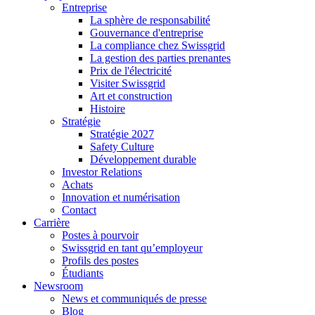
Entreprise
La sphère de responsabilité
Gouvernance d'entreprise
La compliance chez Swissgrid
La gestion des parties prenantes
Prix de l'électricité
Visiter Swissgrid
Art et construction
Histoire
Stratégie
Stratégie 2027
Safety Culture
Développement durable
Investor Relations
Achats
Innovation et numérisation
Contact
Carrière
Postes à pourvoir
Swissgrid en tant qu’employeur
Profils des postes
Étudiants
Newsroom
News et communiqués de presse
Blog