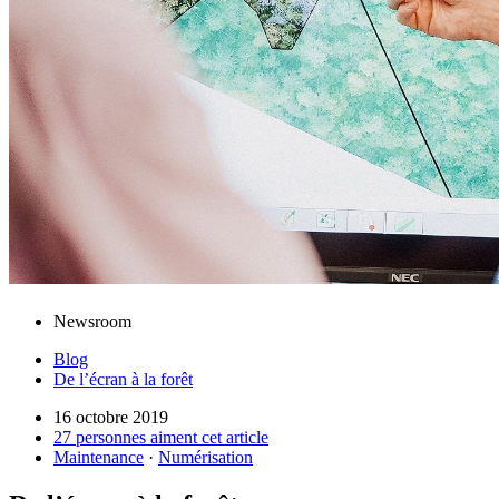
Newsroom
Blog
De l’écran à la forêt
16 octobre 2019
27 personnes aiment cet article
Maintenance
·
Numérisation