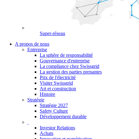
Super-réseau
A propos de nous
Entreprise
La sphère de responsabilité
Gouvernance d'entreprise
La compliance chez Swissgrid
La gestion des parties prenantes
Prix de l'électricité
Visiter Swissgrid
Art et construction
Histoire
Stratégie
Stratégie 2027
Safety Culture
Développement durable
Investor Relations
Achats
Innovation et numérisation