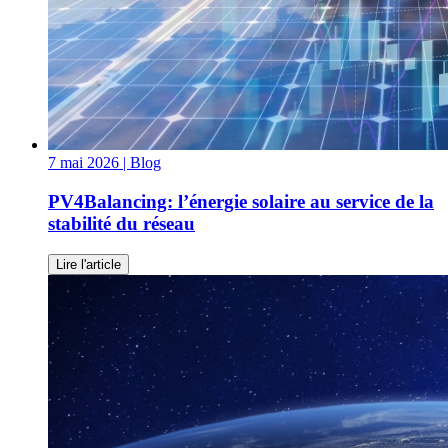
7 mai 2026
| Blog
PV4Balancing: l’énergie solaire au service de la
stabilité du réseau
Lire l'article