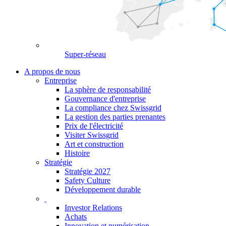
Super-réseau
A propos de nous
Entreprise
La sphère de responsabilité
Gouvernance d'entreprise
La compliance chez Swissgrid
La gestion des parties prenantes
Prix de l'électricité
Visiter Swissgrid
Art et construction
Histoire
Stratégie
Stratégie 2027
Safety Culture
Développement durable
Investor Relations
Achats
Innovation et numérisation