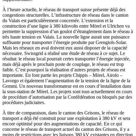
À l’heure actuelle, le réseau de transport suisse présente déjà des
congestions structurelles. L’infrastructure de réseau dans le canton
du Valais est particulièrement concernée. L’extension et la
construction d’une ligne à 380 kilovolts entre Mörel et Ulrichen va
permettre la suppression d’un goulot d’étranglement dans le réseau à
très haute tension en Valais. La nouvelle ligne aurait une puissance
suffisante pour transporter l’énergie produite par Grengiols-Solar.
Mais les réseaux en aval doivent eux aussi disposer de la capacité
nécessaire. Swissgrid a réalisé une étude de réseau à ce sujet. Le
résultat: le réseau local pourrait certes transporter l’énergie injectée,
mais déjà après le prochain poste de couplage, le réseau est trop
faible. C’est pourquoi la réalisation d’autres projets de réseau est
importante. En font partie les projets Chippis – Mörel, Airolo –
Lavorgo et également l’augmentation de la tension de la ligne de la
Gemmi. Un nouveau transformateur est en cours d’installation dans
la sous-station de Mörel. Les projets sont tous actuellement en cours
de procédure d’autorisation par la Confédération ou bloqués par des
procédures judiciaires.
À titre de comparaison, dans le canton des Grisons, le réseau de
transport a déjà été construit pour une exploitation à 380 kV et sera
encore optimisé pour des augmentations de capacité. En ce qui
concerne le réseau de transport actuel du canton des Grisons, il y a
moins de restrictions avec les liaisons 380 kV existantes en direction