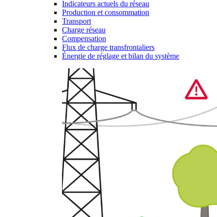
Indicateurs actuels du réseau
Production et consommation
Transport
Charge réseau
Compensation
Flux de charge transfrontaliers
Énergie de réglage et bilan du système