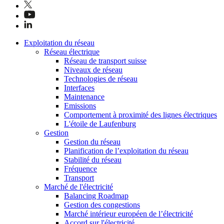
Exploitation du réseau
Réseau électrique
Réseau de transport suisse
Niveaux de réseau
Technologies de réseau
Interfaces
Maintenance
Emissions
Comportement à proximité des lignes électriques
L'étoile de Laufenburg
Gestion
Gestion du réseau
Planification de l’exploitation du réseau
Stabilité du réseau
Fréquence
Transport
Marché de l'électricité
Balancing Roadmap
Gestion des congestions
Marché intérieur européen de l’électricité
Accord sur l'électricité