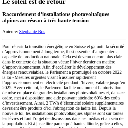
Le soleil est de retour
Raccordement d’installations photovoltaïques
alpines au réseau à très haute tension
Auteure:
Stephanie Bos
Pour réussir la transition énergétique en Suisse et garantir la sécurité
d’approvisionnement à long terme, il est essentiel d’augmenter la
capacité de production nationale. Cela est devenu encore plus clair
dans le contexte de la situation vécue l’hiver dernier en matière
d’approvisionnement. Afin d’accélérer le développement des
énergies renouvelables, le Parlement a promulgué en octobre 2022
la loi «Mesures urgentes visant à assurer rapidement
l’approvisionnement en électricité pendant l’hiver», valable jusqu’en
2025. Avec cette loi, le Parlement facilite notamment l’autorisation
de mise en place de grandes installations photovoltaïques et, dans ce
cadre, met à disposition une aide pouvant atteindre 60% des coûts
d’investissement. Ainsi, 2 TWh d’électricité solaire supplémentaires
devraient être produits d’ici l’abrogation de ladite loi. Depuis la
nouvelle loi, les installations photovoltaïques alpines sont sur toutes
les lèvres et font l’objet de discussions dans les médias et au sein de
la population. Et à juste titre parce qu’à haute altitude, grâce à elles,