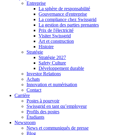
Entreprise
La sphère de responsabilité
Gouvernance d'entreprise
La compliance chez Swissgrid
La gestion des parties prenantes
Prix de l'électricité
Visiter Swissgrid
Art et construction
Histoire
Stratégie
Stratégie 2027
Safety Culture
Développement durable
Investor Relations
Achats
Innovation et numérisation
Contact
Carrière
Postes à pourvoir
Swissgrid en tant qu’employeur
Profils des postes
Étudiants
Newsroom
News et communiqués de presse
Blog