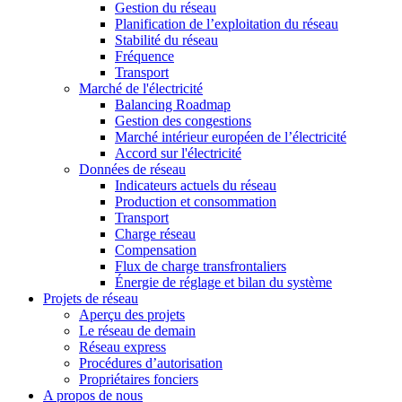
Gestion du réseau
Planification de l’exploitation du réseau
Stabilité du réseau
Fréquence
Transport
Marché de l'électricité
Balancing Roadmap
Gestion des congestions
Marché intérieur européen de l’électricité
Accord sur l'électricité
Données de réseau
Indicateurs actuels du réseau
Production et consommation
Transport
Charge réseau
Compensation
Flux de charge transfrontaliers
Énergie de réglage et bilan du système
Projets de réseau
Aperçu des projets
Le réseau de demain
Réseau express
Procédures d’autorisation
Propriétaires fonciers
A propos de nous