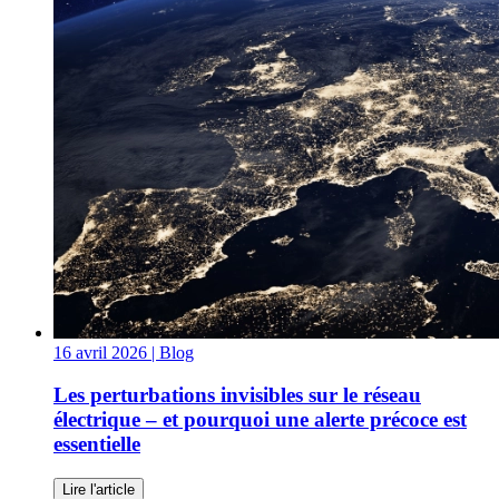
16 avril 2026
| Blog
Les perturbations invisibles sur le réseau
électrique – et pourquoi une alerte précoce est
essentielle
Lire l'article