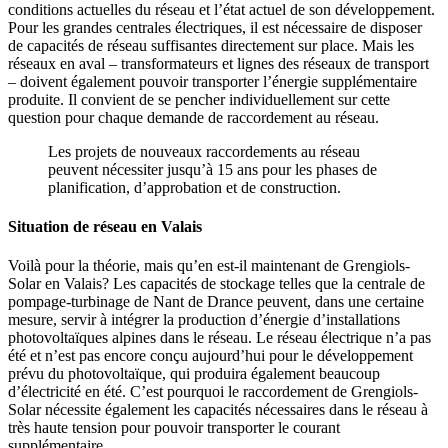
conditions actuelles du réseau et l’état actuel de son développement.
Pour les grandes centrales électriques, il est nécessaire de disposer
de capacités de réseau suffisantes directement sur place. Mais les
réseaux en aval – transformateurs et lignes des réseaux de transport
– doivent également pouvoir transporter l’énergie supplémentaire
produite. Il convient de se pencher individuellement sur cette
question pour chaque demande de raccordement au réseau.
Les projets de nouveaux raccordements au réseau
peuvent nécessiter jusqu’à 15 ans pour les phases de
planification, d’approbation et de construction.
Situation de réseau en Valais
Voilà pour la théorie, mais qu’en est-il maintenant de Grengiols-
Solar en Valais? Les capacités de stockage telles que la centrale de
pompage-turbinage de Nant de Drance peuvent, dans une certaine
mesure, servir à intégrer la production d’énergie d’installations
photovoltaïques alpines dans le réseau. Le réseau électrique n’a pas
été et n’est pas encore conçu aujourd’hui pour le développement
prévu du photovoltaïque, qui produira également beaucoup
d’électricité en été. C’est pourquoi le raccordement de Grengiols-
Solar nécessite également les capacités nécessaires dans le réseau à
très haute tension pour pouvoir transporter le courant
supplémentaire.