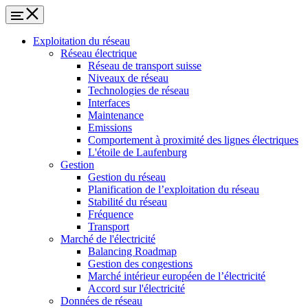
Exploitation du réseau
Réseau électrique
Réseau de transport suisse
Niveaux de réseau
Technologies de réseau
Interfaces
Maintenance
Emissions
Comportement à proximité des lignes électriques
L'étoile de Laufenburg
Gestion
Gestion du réseau
Planification de l’exploitation du réseau
Stabilité du réseau
Fréquence
Transport
Marché de l'électricité
Balancing Roadmap
Gestion des congestions
Marché intérieur européen de l’électricité
Accord sur l'électricité
Données de réseau