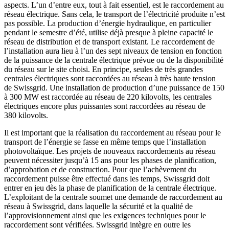
aspects. L’un d’entre eux, tout à fait essentiel, est le raccordement au
réseau électrique. Sans cela, le transport de l’électricité produite n’est
pas possible. La production d’énergie hydraulique, en particulier
pendant le semestre d’été, utilise déjà presque à pleine capacité le
réseau de distribution et de transport existant. Le raccordement de
l’installation aura lieu à l’un des sept niveaux de tension en fonction
de la puissance de la centrale électrique prévue ou de la disponibilité
du réseau sur le site choisi. En principe, seules de très grandes
centrales électriques sont raccordées au réseau à très haute tension
de Swissgrid. Une installation de production d’une puissance de 150
à 300 MW est raccordée au réseau de 220 kilovolts, les centrales
électriques encore plus puissantes sont raccordées au réseau de
380 kilovolts.
Il est important que la réalisation du raccordement au réseau pour le
transport de l’énergie se fasse en même temps que l’installation
photovoltaïque. Les projets de nouveaux raccordements au réseau
peuvent nécessiter jusqu’à 15 ans pour les phases de planification,
d’approbation et de construction. Pour que l’achèvement du
raccordement puisse être effectué dans les temps, Swissgrid doit
entrer en jeu dès la phase de planification de la centrale électrique.
L’exploitant de la centrale soumet une demande de raccordement au
réseau à Swissgrid, dans laquelle la sécurité et la qualité de
l’approvisionnement ainsi que les exigences techniques pour le
raccordement sont vérifiées. Swissgrid intègre en outre les