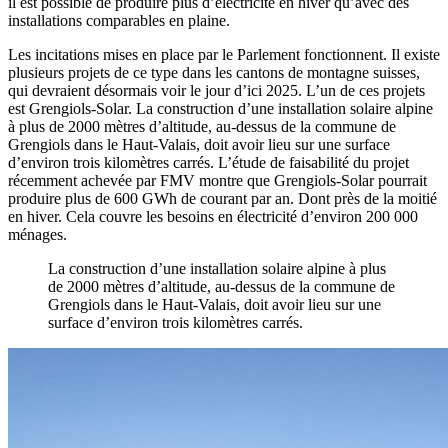
il est possible de produire plus d’électricité en hiver qu’avec des
installations comparables en plaine.
Les incitations mises en place par le Parlement fonctionnent. Il existe
plusieurs projets de ce type dans les cantons de montagne suisses,
qui devraient désormais voir le jour d’ici 2025. L’un de ces projets
est Grengiols-Solar. La construction d’une installation solaire alpine
à plus de 2000 mètres d’altitude, au-dessus de la commune de
Grengiols dans le Haut-Valais, doit avoir lieu sur une surface
d’environ trois kilomètres carrés. L’étude de faisabilité du projet
récemment achevée par FMV montre que Grengiols-Solar pourrait
produire plus de 600 GWh de courant par an. Dont près de la moitié
en hiver. Cela couvre les besoins en électricité d’environ 200 000
ménages.
La construction d’une installation solaire alpine à plus
de 2000 mètres d’altitude, au-dessus de la commune de
Grengiols dans le Haut-Valais, doit avoir lieu sur une
surface d’environ trois kilomètres carrés.