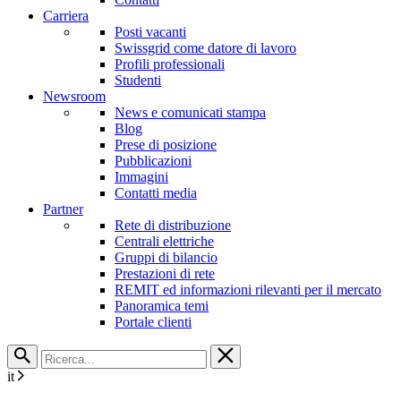
Carriera
Posti vacanti
Swissgrid come datore di lavoro
Profili professionali
Studenti
Newsroom
News e comunicati stampa
Blog
Prese di posizione
Pubblicazioni
Immagini
Contatti media
Partner
Rete di distribuzione
Centrali elettriche
Gruppi di bilancio
Prestazioni di rete
REMIT ed informazioni rilevanti per il mercato
Panoramica temi
Portale clienti
it