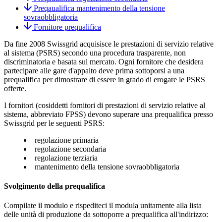
Preqaualifica mantenimento della tensione
sovraobbligatoria
Fornitore prequalifica
Da fine 2008 Swissgrid acquisisce le prestazioni di servizio relative
al sistema (PSRS) secondo una procedura trasparente, non
discriminatoria e basata sul mercato. Ogni fornitore che desidera
partecipare alle gare d'appalto deve prima sottoporsi a una
prequalifica per dimostrare di essere in grado di erogare le PSRS
offerte.
I fornitori (cosiddetti fornitori di prestazioni di servizio relative al
sistema, abbreviato FPSS) devono superare una prequalifica presso
Swissgrid per le seguenti PSRS:
regolazione primaria
regolazione secondaria
regolazione terziaria
mantenimento della tensione sovraobbligatoria
Svolgimento della prequalifica
Compilate il modulo e rispediteci il modula unitamente alla lista
delle unità di produzione da sottoporre a prequalifica all'indirizzo: