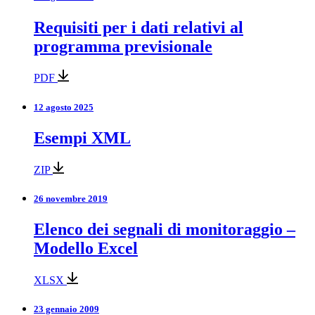
Requisiti per i dati relativi al
programma previsionale
PDF
12 agosto 2025
Esempi XML
ZIP
26 novembre 2019
Elenco dei segnali di monitoraggio –
Modello Excel
XLSX
23 gennaio 2009