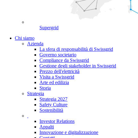
Supergrid
Chi siamo
Azienda
La sfera di responsabilità di Swissgrid
Governo societario
Compliance da Swissgrid
Gestione degli stakeholder in Swissgrid
Prezzo dell'elettricità
Visita a Swissgrid
Arte ed edilizia
Storia
Strategia
Strategia 2027
Safety Culture
Sostenibilità
Investor Relations
Appalti
Innovazione e digitalizzazione
Contatti