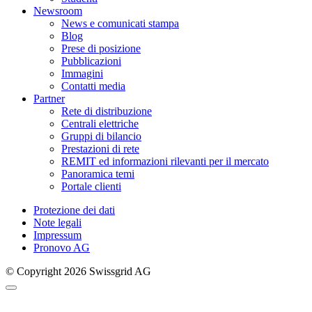
Newsroom
News e comunicati stampa
Blog
Prese di posizione
Pubblicazioni
Immagini
Contatti media
Partner
Rete di distribuzione
Centrali elettriche
Gruppi di bilancio
Prestazioni di rete
REMIT ed informazioni rilevanti per il mercato
Panoramica temi
Portale clienti
Protezione dei dati
Note legali
Impressum
Pronovo AG
© Copyright 2026 Swissgrid AG