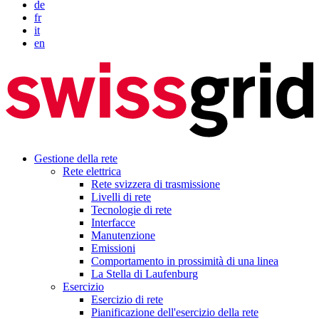
de
fr
it
en
Gestione della rete
Rete elettrica
Rete svizzera di trasmissione
Livelli di rete
Tecnologie di rete
Interfacce
Manutenzione
Emissioni
Comportamento in prossimità di una linea
La Stella di Laufenburg
Esercizio
Esercizio di rete
Pianificazione dell'esercizio della rete