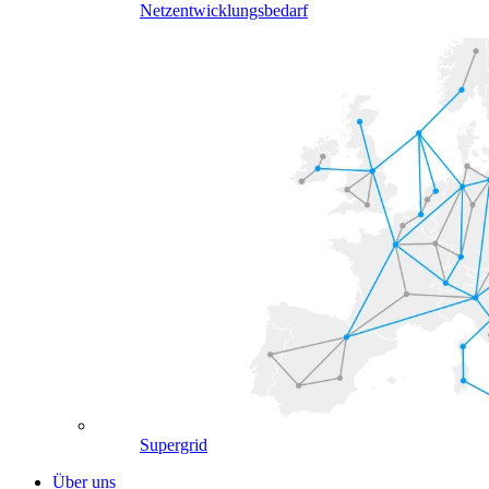
Netzentwicklungsbedarf
Supergrid
Über uns