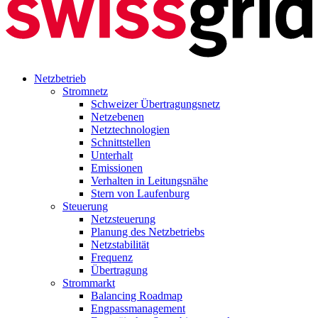
Netzbetrieb
Stromnetz
Schweizer Übertragungsnetz
Netzebenen
Netztechnologien
Schnittstellen
Unterhalt
Emissionen
Verhalten in Leitungsnähe
Stern von Laufenburg
Steuerung
Netzsteuerung
Planung des Netzbetriebs
Netzstabilität
Frequenz
Übertragung
Strommarkt
Balancing Roadmap
Engpassmanagement