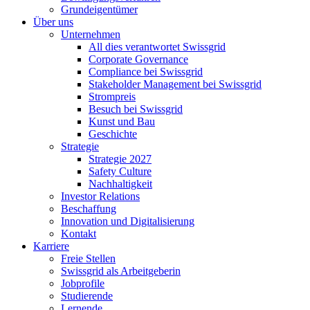
Grundeigentümer
Über uns
Unternehmen
All dies verantwortet Swissgrid
Corporate Governance
Compliance bei Swissgrid
Stakeholder Management bei Swissgrid
Strompreis
Besuch bei Swissgrid
Kunst und Bau
Geschichte
Strategie
Strategie 2027
Safety Culture
Nachhaltigkeit
Investor Relations
Beschaffung
Innovation und Digitalisierung
Kontakt
Karriere
Freie Stellen
Swissgrid als Arbeitgeberin
Jobprofile
Studierende
Lernende