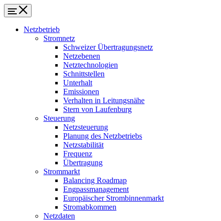
Netzbetrieb
Stromnetz
Schweizer Übertragungsnetz
Netzebenen
Netztechnologien
Schnittstellen
Unterhalt
Emissionen
Verhalten in Leitungsnähe
Stern von Laufenburg
Steuerung
Netzsteuerung
Planung des Netzbetriebs
Netzstabilität
Frequenz
Übertragung
Strommarkt
Balancing Roadmap
Engpassmanagement
Europäischer Strombinnenmarkt
Stromabkommen
Netzdaten