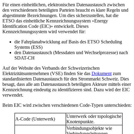
Für einen einheitlichen, elektronischen Datenaustausch zwischen
den verschiedenen beteiligten Parteien braucht es klare Regeln und
abgestimmte Bezeichnungen. Um dies sicherzustellen, hat die
ETSO das einheitliche Kennzeichnungssystem «Energy
Identification Code (EIC)» entwickelt. Dieses
Kennzeichnungssystem wird verwendet für:
die Fahrplanabwicklung auf Basis des ETSO Scheduling
Systems (ESS)
den Datenaustausch (Messdaten und Wechselprozesse) nach
SDAT-CH
Auf der Website des Verbands der Schweizerischen
Elektrizitätsunternehmen (VSE) finden Sie das
Dokument
zum
standardisierten Datenaustausch für den Strommarkt Schweiz. Dies
besagt, dass alle am Datenaustausch beteiligten Akteure mittels einer
Kennzeichnung eindeutig zu identifizieren sind. Dazu wird der EIC
verwendet.
Beim EIC wird zwischen verschiedenen Code-Typen unterschieden:
Unterwerk oder topologische
A-Code (Unterwerk)
Knotenpunkte.
Verbindungsobjekte wie
Verbindungsleitungen,