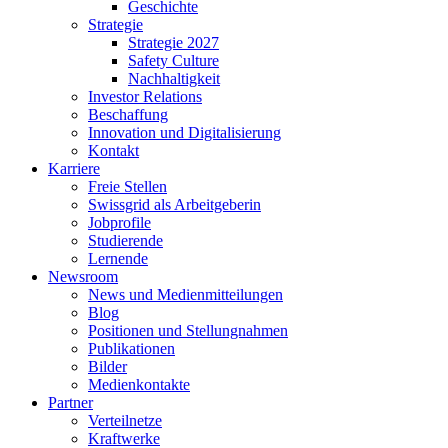
Geschichte
Strategie
Strategie 2027
Safety Culture
Nachhaltigkeit
Investor Relations
Beschaffung
Innovation und Digitalisierung
Kontakt
Karriere
Freie Stellen
Swissgrid als Arbeitgeberin
Jobprofile
Studierende
Lernende
Newsroom
News und Medienmitteilungen
Blog
Positionen und Stellungnahmen
Publikationen
Bilder
Medienkontakte
Partner
Verteilnetze
Kraftwerke