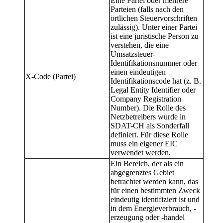
Eine Partei oder mehrere
Parteien (falls nach den
örtlichen Steuervorschriften
zulässig). Unter einer Partei
ist eine juristische Person zu
verstehen, die eine
Umsatzsteuer-
Identifikationsnummer oder
einen eindeutigen
X-Code (Partei)
Identifikationscode hat (z. B.
Legal Entity Identifier oder
Company Registration
Number). Die Rolle des
Netzbetreibers wurde in
SDAT-CH als Sonderfall
definiert. Für diese Rolle
muss ein eigener EIC
verwendet werden.
Ein Bereich, der als ein
abgegrenztes Gebiet
betrachtet werden kann, das
für einen bestimmten Zweck
eindeutig identifiziert ist und
in dem Energieverbrauch, -
erzeugung oder -handel