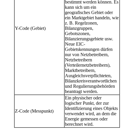
bestimmt werden können. Es
kann sich um ein
geografisches Gebiet oder
ein Marktgebiet handeln, wie
z. B. Regelzonen,
Y-Code (Gebiet)
Bilanzgruppen,
Gebotszonen,
Bilanzierungsgebiete usw.
Neue EIC-
Gebietskennungen dürfen
nur von Netzbetreibern,
Netzbetreibern
(Verteilernetzbetreibern),
Marktbetreibern,
Ausgleichsverpflichteten,
Bilanzkreisverantwortlichen
und Regulierungsbehörden
beantragt werden.
Ein physischer oder
logischer Punkt, der zur
Identifizierung eines Objekts
Z-Code (Messpunkt)
verwendet wird, an dem die
Energie gemessen oder
berechnet wird.