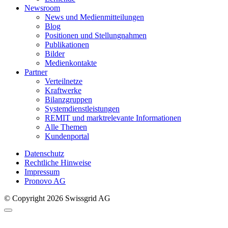
Newsroom
News und Medienmitteilungen
Blog
Positionen und Stellungnahmen
Publikationen
Bilder
Medienkontakte
Partner
Verteilnetze
Kraftwerke
Bilanzgruppen
Systemdienstleistungen
REMIT und marktrelevante Informationen
Alle Themen
Kundenportal
Datenschutz
Rechtliche Hinweise
Impressum
Pronovo AG
© Copyright 2026 Swissgrid AG