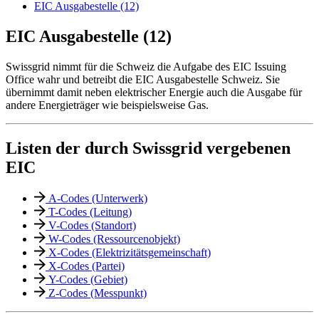
EIC Ausgabestelle (12)
EIC Ausgabestelle (12)
Swissgrid nimmt für die Schweiz die Aufgabe des EIC Issuing
Office wahr und betreibt die EIC Ausgabestelle Schweiz. Sie
übernimmt damit neben elektrischer Energie auch die Ausgabe für
andere Energieträger wie beispielsweise Gas.
Listen der durch Swissgrid vergebenen
EIC
A-Codes (Unterwerk)
T-Codes (Leitung)
V-Codes (Standort)
W-Codes (Ressourcenobjekt)
X-Codes (Elektrizitätsgemeinschaft)
X-Codes (Partei)
Y-Codes (Gebiet)
Z-Codes (Messpunkt)