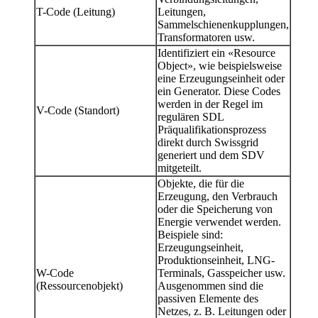
T-Code (Leitung)
Leitungen,
Sammelschienenkupplungen,
Transformatoren usw.
Identifiziert ein «Resource
Object», wie beispielsweise
eine Erzeugungseinheit oder
ein Generator. Diese Codes
werden in der Regel im
V-Code (Standort)
regulären SDL
Präqualifikationsprozess
direkt durch Swissgrid
generiert und dem SDV
mitgeteilt.
Objekte, die für die
Erzeugung, den Verbrauch
oder die Speicherung von
Energie verwendet werden.
Beispiele sind:
Erzeugungseinheit,
Produktionseinheit, LNG-
W-Code
Terminals, Gasspeicher usw.
(Ressourcenobjekt)
Ausgenommen sind die
passiven Elemente des
Netzes, z. B. Leitungen oder