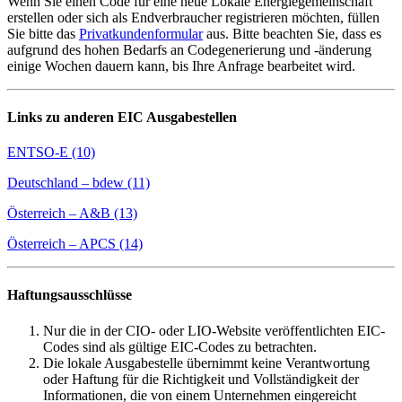
Wenn Sie einen Code für eine neue Lokale Energiegemeinschaft
erstellen oder sich als Endverbraucher registrieren möchten, füllen
Sie bitte das
Privatkundenformular
aus. Bitte beachten Sie, dass es
aufgrund des hohen Bedarfs an Codegenerierung und -änderung
einige Wochen dauern kann, bis Ihre Anfrage bearbeitet wird.
Links zu anderen EIC Ausgabestellen
ENTSO-E (10)
Deutschland – bdew (11)
Österreich – A&B (13)
Österreich – APCS (14)
Haftungsausschlüsse
Nur die in der CIO- oder LIO-Website veröffentlichten EIC-
Codes sind als gültige EIC-Codes zu betrachten.
Die lokale Ausgabestelle übernimmt keine Verantwortung
oder Haftung für die Richtigkeit und Vollständigkeit der
Informationen, die von einem Unternehmen eingereicht