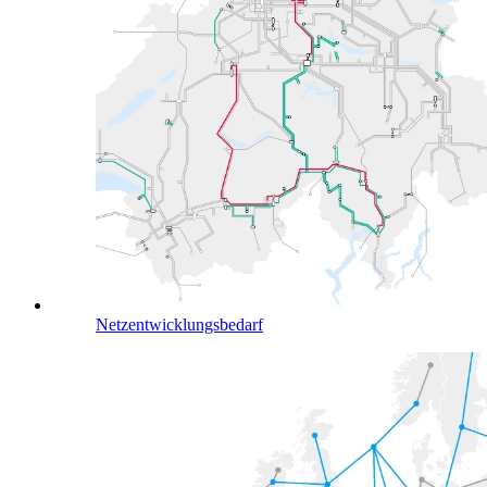
Netzentwicklungsbedarf