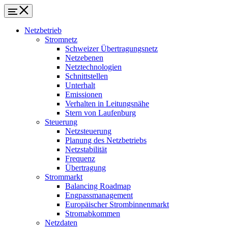
Netzbetrieb
Stromnetz
Schweizer Übertragungsnetz
Netzebenen
Netztechnologien
Schnittstellen
Unterhalt
Emissionen
Verhalten in Leitungsnähe
Stern von Laufenburg
Steuerung
Netzsteuerung
Planung des Netzbetriebs
Netzstabilität
Frequenz
Übertragung
Strommarkt
Balancing Roadmap
Engpassmanagement
Europäischer Strombinnenmarkt
Stromabkommen
Netzdaten