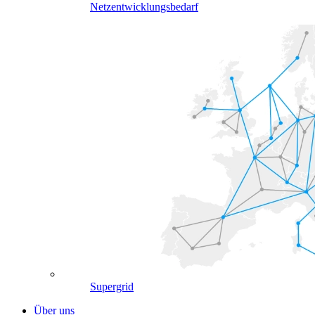
Netzentwicklungsbedarf
Supergrid
Über uns