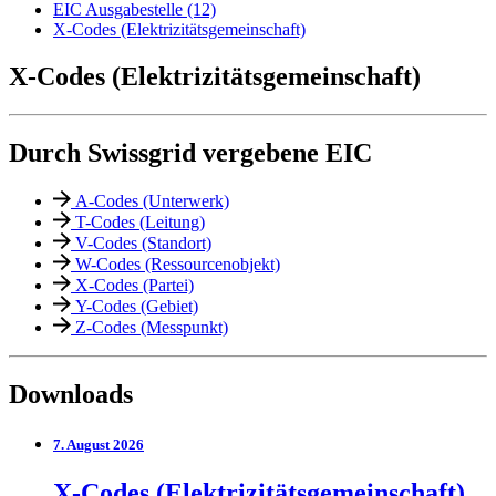
EIC Ausgabestelle (12)
X-Codes (Elektrizitätsgemeinschaft)
X-Codes (Elektrizitätsgemeinschaft)
Durch Swissgrid vergebene EIC
A-Codes (Unterwerk)
T-Codes (Leitung)
V-Codes (Standort)
W-Codes (Ressourcenobjekt)
X-Codes (Partei)
Y-Codes (Gebiet)
Z-Codes (Messpunkt)
Downloads
7. August 2026
X-Codes (Elektrizitätsgemeinschaft)