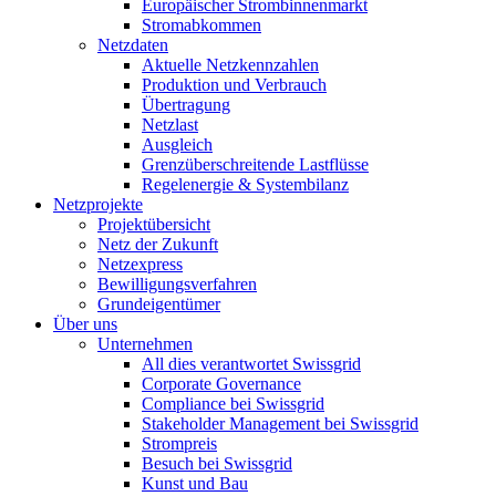
Europäischer Strombinnenmarkt
Stromabkommen
Netzdaten
Aktuelle Netzkennzahlen
Produktion und Verbrauch
Übertragung
Netzlast
Ausgleich
Grenzüberschreitende Lastflüsse
Regelenergie & Systembilanz
Netzprojekte
Projektübersicht
Netz der Zukunft
Netzexpress
Bewilligungsverfahren
Grundeigentümer
Über uns
Unternehmen
All dies verantwortet Swissgrid
Corporate Governance
Compliance bei Swissgrid
Stakeholder Management bei Swissgrid
Strompreis
Besuch bei Swissgrid
Kunst und Bau