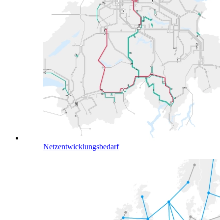
Netzentwicklungsbedarf