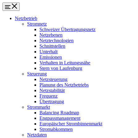
Netzbetrieb
Stromnetz
Schweizer Übertragungsnetz
Netzebenen
Netztechnologien
Schnittstellen
Unterhalt
Emissionen
Verhalten in Leitungsnähe
Stern von Laufenburg
Steuerung
Netzsteuerung
Planung des Netzbetriebs
Netzstabilität
Frequenz
Übertragung
Strommarkt
Balancing Roadmap
Engpassmanagement
Europäischer Strombinnenmarkt
Stromabkommen
Netzdaten