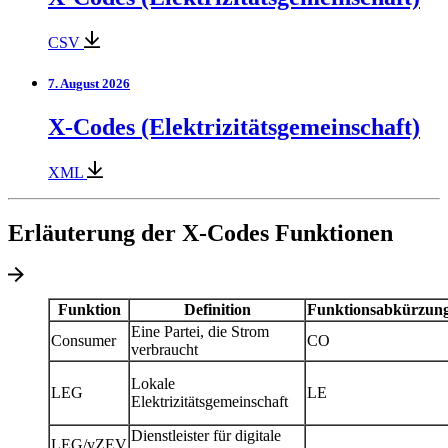
CSV
7. August 2026
X-Codes (Elektrizitätsgemeinschaft)
XML
Erläuterung der X-Codes Funktionen
Funktion
Definition
Funktionsabkürzun
Eine Partei, die Strom
Consumer
CO
verbraucht
Lokale
LEG
LE
Elektrizitätsgemeinschaft
Dienstleister für digitale
LEG/vZEV