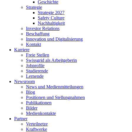
Geschichte
Strategie
Strategie 2027
Safety Culture
Nachhaltigkeit
Investor Relations
Beschaffung
Innovation und Digitalisierung
Kontakt
Karriere
Freie Stellen
Swissgrid als Arbeitgeberin
Jobprofile
Studierende
Lernende
Newsroom
News und Medienmitteilungen
Blog
Positionen und Stellungnahmen
Publikationen
Bilder
Medienkontakte
Partner
Verteilnetze
Kraftwerke