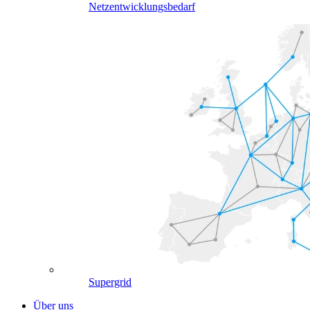
Netzentwicklungsbedarf
Supergrid
Über uns