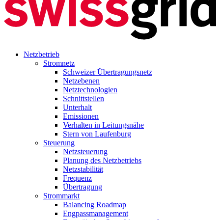
Netzbetrieb
Stromnetz
Schweizer Übertragungsnetz
Netzebenen
Netztechnologien
Schnittstellen
Unterhalt
Emissionen
Verhalten in Leitungsnähe
Stern von Laufenburg
Steuerung
Netzsteuerung
Planung des Netzbetriebs
Netzstabilität
Frequenz
Übertragung
Strommarkt
Balancing Roadmap
Engpassmanagement