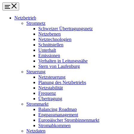
Netzbetrieb
Stromnetz
Schweizer Übertragungsnetz
Netzebenen
Netztechnologien
Schnittstellen
Unterhalt
Emissionen
Verhalten in Leitungsnähe
Stern von Laufenburg
Steuerung
Netzsteuerung
Planung des Netzbetriebs
Netzstabilität
Frequenz
Übertragung
Strommarkt
Balancing Roadmap
Engpassmanagement
Europäischer Strombinnenmarkt
Stromabkommen
Netzdaten