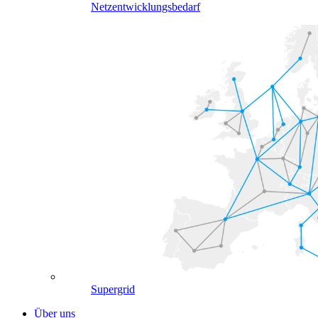
Netzentwicklungsbedarf
Supergrid
Über uns