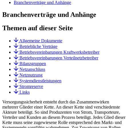
Branchenverträge und Anhänge
Branchenverträge und Anhänge
Themen auf dieser Seite
Allgemeine Dokumente
Betriebliche Verträge
Betriebsvereinbarungen Kraftwerksbetreiber
Betriebsvereinbarungen Verteilnetzbetreiber
Bilanzgruppen
Netzanschluss
Netznutzung
Systemdienstleistungen
Stromreserve
Links
Versorgungssicherheit entsteht durch das Zusammenwirken
mehrerer Glieder einer Kette. An dieser Kette sind verschiedenste
Akteure beteiligt. So sind Produzenten von Strom, Transporteure,
Verteiler und Kunden an diesem Prozess beteiligt. Jedes Glied dieser
Kette muss seine zugewiesene Rolle entsprechend den Markt- und
Systemregeln sorgfältig wahrnehmen. Zur Zuweisung von Rollen,