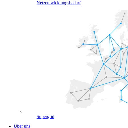
Netzentwicklungsbedarf
Supergrid
Über uns