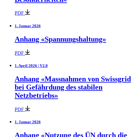
PDF
1. Januar 2026
Anhang «Spannungshaltung»
PDF
1. April 2026 | V2.0
Anhang «Massnahmen von Swissgrid
bei Gefährdung des stabilen
Netzbetriebs»
PDF
1. Januar 2026
Anhang «Nutzung des ÜN durch die