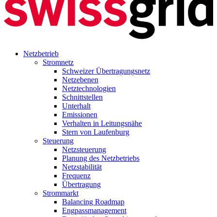
Netzbetrieb
Stromnetz
Schweizer Übertragungsnetz
Netzebenen
Netztechnologien
Schnittstellen
Unterhalt
Emissionen
Verhalten in Leitungsnähe
Stern von Laufenburg
Steuerung
Netzsteuerung
Planung des Netzbetriebs
Netzstabilität
Frequenz
Übertragung
Strommarkt
Balancing Roadmap
Engpassmanagement