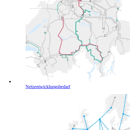
Netzentwicklungsbedarf