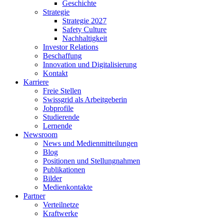
Geschichte
Strategie
Strategie 2027
Safety Culture
Nachhaltigkeit
Investor Relations
Beschaffung
Innovation und Digitalisierung
Kontakt
Karriere
Freie Stellen
Swissgrid als Arbeitgeberin
Jobprofile
Studierende
Lernende
Newsroom
News und Medienmitteilungen
Blog
Positionen und Stellungnahmen
Publikationen
Bilder
Medienkontakte
Partner
Verteilnetze
Kraftwerke