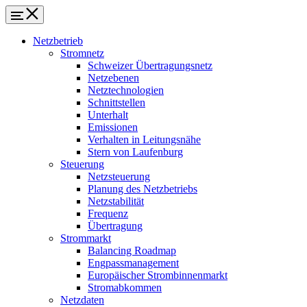
Netzbetrieb
Stromnetz
Schweizer Übertragungsnetz
Netzebenen
Netztechnologien
Schnittstellen
Unterhalt
Emissionen
Verhalten in Leitungsnähe
Stern von Laufenburg
Steuerung
Netzsteuerung
Planung des Netzbetriebs
Netzstabilität
Frequenz
Übertragung
Strommarkt
Balancing Roadmap
Engpassmanagement
Europäischer Strombinnenmarkt
Stromabkommen
Netzdaten