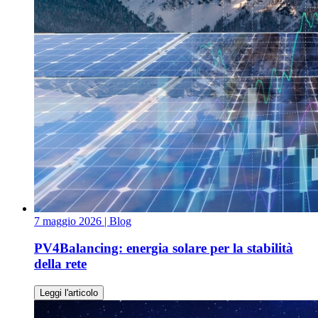
7 maggio 2026
| Blog
PV4Balancing: energia solare per la stabilità
della rete
Leggi l'articolo