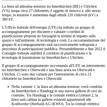
La linea ad altissima tensione tra Innertkirchen (BE) e Ulrichen
(VS), lunga circa 27 chilometri, è oggetto di rinnovo e, allo stesso
tempo, la tensione è aumentata dagli attuali 220 chilovolt (kV) a
380 kV.
L'Ufficio federale dell'energia (UFE) ha istituito un gruppo di
accompagnamento per discutere e valutare i corridoi di
pianificazione proposti da Swissgrid in termini di impatto sullo
spazio e sull'ambiente, di tecnologia e costi. La raccomandazione del
gruppo di accompagnamento sarà successivamente sottoposta a
procedura di partecipazione pubblica. Presumibilmente a fine 2022 il
Consiglio federale stabilirà il corridoio di pianificazione e la
tecnologia di trasmissione tra Innertkirchen e Ulrichen.
Il gruppo di accompagnamento raccomanda all'UFE un interramento
tra Innertkirchen e Oberwald e una linea aerea tra Oberwald e
Ulrichen. Ci sono due varianti per l'interramento di circa 23
chilometri tra Innertkirchen e Oberwald.
Nella variante 1, la linea ad altissima tensione verrà condotta
da Innertkirchen a Handegg in una nuova galleria di cavi da
costruire. Tra Handegg e la centrale elettrica Grimsel 2, la
linea sarà cablata in gallerie esistenti appartenenti alle
Kraftwerke Oberhasli AG (KWO). Tra la centrale elettrica