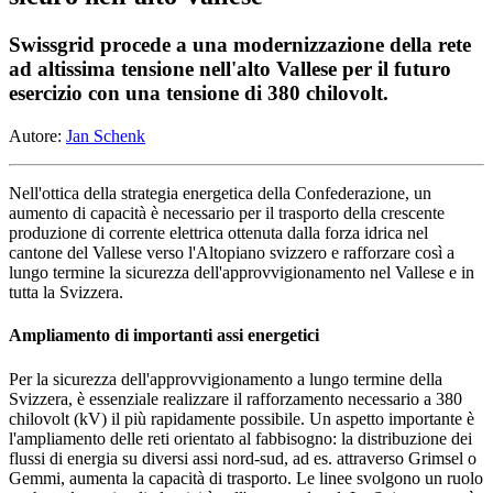
Swissgrid procede a una modernizzazione della rete
ad altissima tensione nell'alto Vallese per il futuro
esercizio con una tensione di 380 chilovolt.
Autore:
Jan Schenk
Nell'ottica della strategia energetica della Confederazione, un
aumento di capacità è necessario per il trasporto della crescente
produzione di corrente elettrica ottenuta dalla forza idrica nel
cantone del Vallese verso l'Altopiano svizzero e rafforzare così a
lungo termine la sicurezza dell'approvvigionamento nel Vallese e in
tutta la Svizzera.
Ampliamento di importanti assi energetici
Per la sicurezza dell'approvvigionamento a lungo termine della
Svizzera, è essenziale realizzare il rafforzamento necessario a 380
chilovolt (kV) il più rapidamente possibile. Un aspetto importante è
l'ampliamento delle reti orientato al fabbisogno: la distribuzione dei
flussi di energia su diversi assi nord-sud, ad es. attraverso Grimsel o
Gemmi, aumenta la capacità di trasporto. Le linee svolgono un ruolo