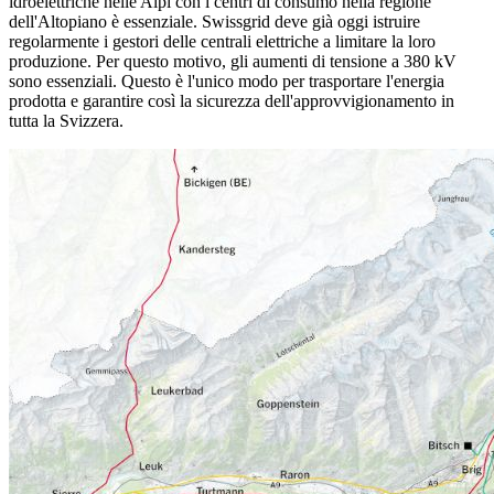
idroelettriche nelle Alpi con i centri di consumo nella regione
dell'Altopiano è essenziale. Swissgrid deve già oggi istruire
regolarmente i gestori delle centrali elettriche a limitare la loro
produzione. Per questo motivo, gli aumenti di tensione a 380 kV
sono essenziali. Questo è l'unico modo per trasportare l'energia
prodotta e garantire così la sicurezza dell'approvvigionamento in
tutta la Svizzera.