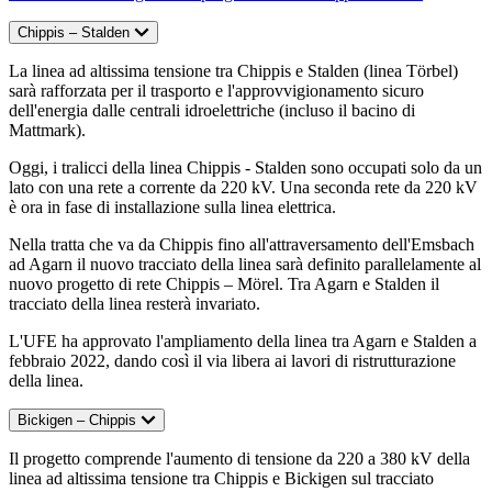
Chippis – Stalden
La linea ad altissima tensione tra Chippis e Stalden (linea Törbel)
sarà rafforzata per il trasporto e l'approvvigionamento sicuro
dell'energia dalle centrali idroelettriche (incluso il bacino di
Mattmark).
Oggi, i tralicci della linea Chippis - Stalden sono occupati solo da un
lato con una rete a corrente da 220 kV. Una seconda rete da 220 kV
è ora in fase di installazione sulla linea elettrica.
Nella tratta che va da Chippis fino all'attraversamento dell'Emsbach
ad Agarn il nuovo tracciato della linea sarà definito parallelamente al
nuovo progetto di rete Chippis – Mörel. Tra Agarn e Stalden il
tracciato della linea resterà invariato.
L'UFE ha approvato l'ampliamento della linea tra Agarn e Stalden a
febbraio 2022, dando così il via libera ai lavori di ristrutturazione
della linea.
Bickigen – Chippis
Il progetto comprende l'aumento di tensione da 220 a 380 kV della
linea ad altissima tensione tra Chippis e Bickigen sul tracciato