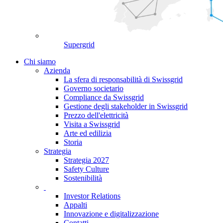
Supergrid
Chi siamo
Azienda
La sfera di responsabilità di Swissgrid
Governo societario
Compliance da Swissgrid
Gestione degli stakeholder in Swissgrid
Prezzo dell'elettricità
Visita a Swissgrid
Arte ed edilizia
Storia
Strategia
Strategia 2027
Safety Culture
Sostenibilità
Investor Relations
Appalti
Innovazione e digitalizzazione
Contatti