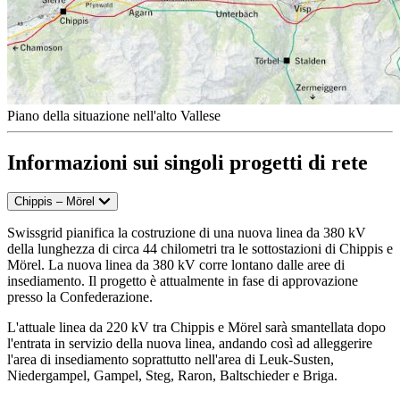
Piano della situazione nell'alto Vallese
Informazioni sui singoli progetti di rete
Chippis – Mörel
Swissgrid pianifica la costruzione di una nuova linea da 380 kV
della lunghezza di circa 44 chilometri tra le sottostazioni di Chippis e
Mörel. La nuova linea da 380 kV corre lontano dalle aree di
insediamento. Il progetto è attualmente in fase di approvazione
presso la Confederazione.
L'attuale linea da 220 kV tra Chippis e Mörel sarà smantellata dopo
l'entrata in servizio della nuova linea, andando così ad alleggerire
l'area di insediamento soprattutto nell'area di Leuk-Susten,
Niedergampel, Gampel, Steg, Raron, Baltschieder e Briga.