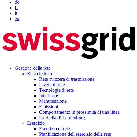
de
fr
it
en
Gestione della rete
Rete elettrica
Rete svizzera di trasmissione
Livelli di rete
Tecnologie di rete
Interfacce
Manutenzione
Emissioni
Comportamento in prossimità di una linea
La Stella di Laufenburg
Esercizio
Esercizio di rete
Pianificazione dell'esercizio della rete