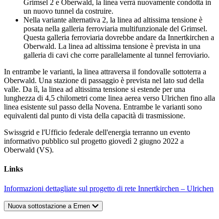
Grimsel 2 e Oberwald, la linea verrà nuovamente condotta in
un nuovo tunnel da costruire.
Nella variante alternativa 2, la linea ad altissima tensione è
posata nella galleria ferroviaria multifunzionale del Grimsel.
Questa galleria ferroviaria dovrebbe andare da Innertkirchen a
Oberwald. La linea ad altissima tensione è prevista in una
galleria di cavi che corre parallelamente al tunnel ferroviario.
In entrambe le varianti, la linea attraversa il fondovalle sottoterra a
Oberwald. Una stazione di passaggio è prevista nel lato sud della
valle. Da lì, la linea ad altissima tensione si estende per una
lunghezza di 4,5 chilometri come linea aerea verso Ulrichen fino alla
linea esistente sul passo della Novena. Entrambe le varianti sono
equivalenti dal punto di vista della capacità di trasmissione.
Swissgrid e l'Ufficio federale dell'energia terranno un evento
informativo pubblico sul progetto giovedì 2 giugno 2022 a
Oberwald (VS).
Links
Informazioni dettagliate sul progetto di rete Innertkirchen – Ulrichen
Nuova sottostazione a Ernen