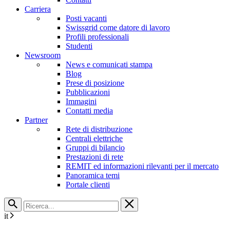
Carriera
Posti vacanti
Swissgrid come datore di lavoro
Profili professionali
Studenti
Newsroom
News e comunicati stampa
Blog
Prese di posizione
Pubblicazioni
Immagini
Contatti media
Partner
Rete di distribuzione
Centrali elettriche
Gruppi di bilancio
Prestazioni di rete
REMIT ed informazioni rilevanti per il mercato
Panoramica temi
Portale clienti
it