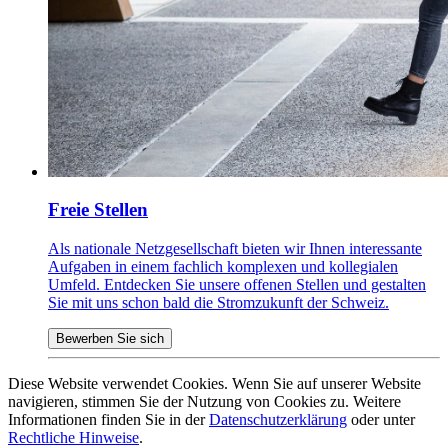
Freie Stellen
Als nationale Netzgesellschaft bieten wir Ihnen interessante
Aufgaben in einem fachlich komplexen und kollegialen
Umfeld. Entdecken Sie unsere offenen Stellen und gestalten
Sie mit uns schon bald die Stromzukunft der Schweiz.
Bewerben Sie sich
Diese Website verwendet Cookies. Wenn Sie auf unserer Website
navigieren, stimmen Sie der Nutzung von Cookies zu. Weitere
Informationen finden Sie in der
Datenschutzerklärung
oder unter
Rechtliche Hinweise
.