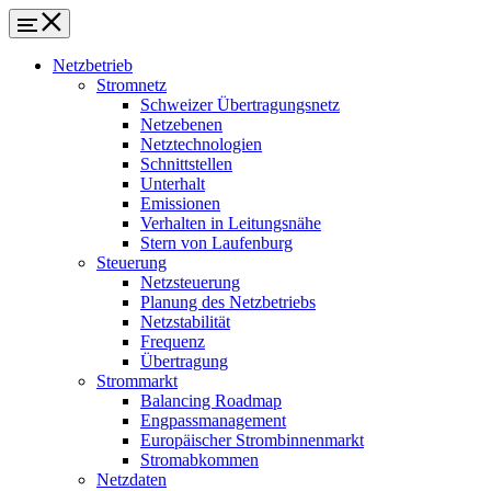
Netzbetrieb
Stromnetz
Schweizer Übertragungsnetz
Netzebenen
Netztechnologien
Schnittstellen
Unterhalt
Emissionen
Verhalten in Leitungsnähe
Stern von Laufenburg
Steuerung
Netzsteuerung
Planung des Netzbetriebs
Netzstabilität
Frequenz
Übertragung
Strommarkt
Balancing Roadmap
Engpassmanagement
Europäischer Strombinnenmarkt
Stromabkommen
Netzdaten