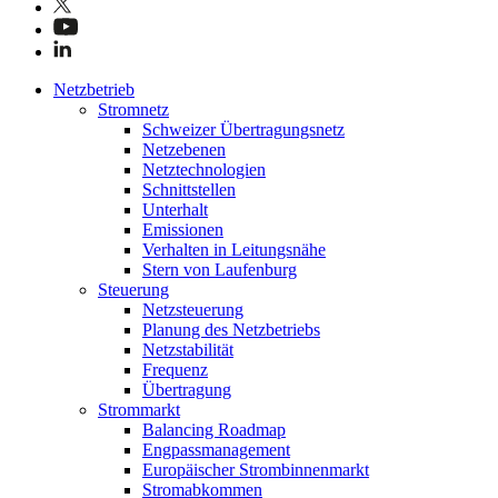
Netzbetrieb
Stromnetz
Schweizer Übertragungsnetz
Netzebenen
Netztechnologien
Schnittstellen
Unterhalt
Emissionen
Verhalten in Leitungsnähe
Stern von Laufenburg
Steuerung
Netzsteuerung
Planung des Netzbetriebs
Netzstabilität
Frequenz
Übertragung
Strommarkt
Balancing Roadmap
Engpassmanagement
Europäischer Strombinnenmarkt
Stromabkommen