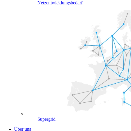
Netzentwicklungsbedarf
Supergrid
Über uns