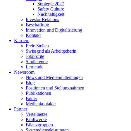
Strategie 2027
Safety Culture
Nachhaltigkeit
Investor Relations
Beschaffung
Innovation und Digitalisierung
Kontakt
Karriere
Freie Stellen
Swissgrid als Arbeitgeberin
Jobprofile
Studierende
Lernende
Newsroom
News und Medienmitteilungen
Blog
Positionen und Stellungnahmen
Publikationen
Bilder
Medienkontakte
Partner
Verteilnetze
Kraftwerke
Bilanzgruppen
Systemdienstleistungen