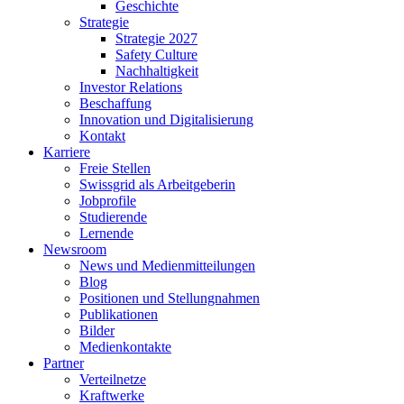
Geschichte
Strategie
Strategie 2027
Safety Culture
Nachhaltigkeit
Investor Relations
Beschaffung
Innovation und Digitalisierung
Kontakt
Karriere
Freie Stellen
Swissgrid als Arbeitgeberin
Jobprofile
Studierende
Lernende
Newsroom
News und Medienmitteilungen
Blog
Positionen und Stellungnahmen
Publikationen
Bilder
Medienkontakte
Partner
Verteilnetze
Kraftwerke