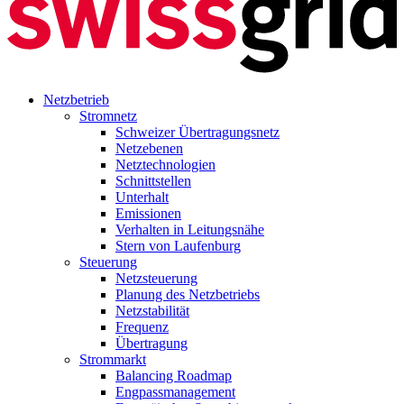
Netzbetrieb
Stromnetz
Schweizer Übertragungsnetz
Netzebenen
Netztechnologien
Schnittstellen
Unterhalt
Emissionen
Verhalten in Leitungsnähe
Stern von Laufenburg
Steuerung
Netzsteuerung
Planung des Netzbetriebs
Netzstabilität
Frequenz
Übertragung
Strommarkt
Balancing Roadmap
Engpassmanagement