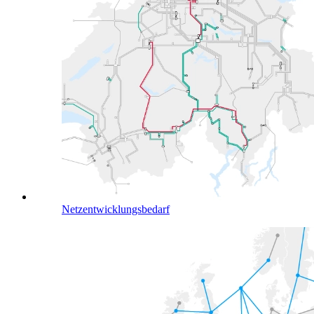
Netzentwicklungsbedarf