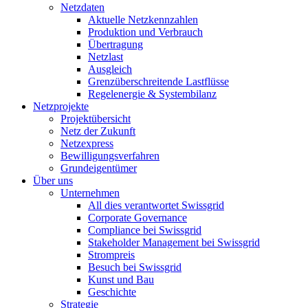
Netzdaten
Aktuelle Netzkennzahlen
Produktion und Verbrauch
Übertragung
Netzlast
Ausgleich
Grenzüberschreitende Lastflüsse
Regelenergie & Systembilanz
Netzprojekte
Projektübersicht
Netz der Zukunft
Netzexpress
Bewilligungsverfahren
Grundeigentümer
Über uns
Unternehmen
All dies verantwortet Swissgrid
Corporate Governance
Compliance bei Swissgrid
Stakeholder Management bei Swissgrid
Strompreis
Besuch bei Swissgrid
Kunst und Bau
Geschichte
Strategie