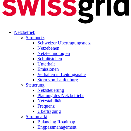
Netzbetrieb
Stromnetz
Schweizer Übertragungsnetz
Netzebenen
Netztechnologien
Schnittstellen
Unterhalt
Emissionen
Verhalten in Leitungsnähe
Stern von Laufenburg
Steuerung
Netzsteuerung
Planung des Netzbetriebs
Netzstabilität
Frequenz
Übertragung
Strommarkt
Balancing Roadmap
Engpassmanagement