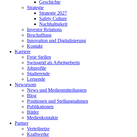
Geschichte
Strategie
Strategie 2027
Safety Culture
Nachhaltigkeit
Investor Relations
Beschaffung
Innovation und Digitalisierung
Kontakt
Karriere
Freie Stellen
Swissgrid als Arbeitgeberin
Jobprofile
Studierende
Lernende
Newsroom
News und Medienmitteilungen
Blog
Positionen und Stellungnahmen
Publikationen
Bilder
Medienkontakte
Partner
Verteilnetze
Kraftwerke