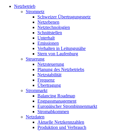
Netzbetrieb
Stromnetz
Schweizer Übertragungsnetz
Netzebenen
Netztechnologien
Schnittstellen
Unterhalt
Emissionen
Verhalten in Leitungsnähe
Stern von Laufenburg
Steuerung
Netzsteuerung
Planung des Netzbetriebs
Netzstabilität
Frequenz
Übertragung
Strommarkt
Balancing Roadmap
Engpassmanagement
Europäischer Strombinnenmarkt
Stromabkommen
Netzdaten
Aktuelle Netzkennzahlen
Produktion und Verbrauch