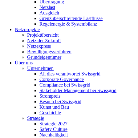
Übertragung
Netzlast
Ausgleich
Grenzüberschreitende Lastflüsse
Regelenergie & Systembilanz
Netzprojekte
Projektübersicht
Netz der Zukunft
Netzexpress
Bewilligungsverfahren
Grundeigentümer
Über uns
Unternehmen
All dies verantwortet Swissgrid
Corporate Governance
Compliance bei Swissgrid
Stakeholder Management bei Swissgrid
Strompreis
Besuch bei Swissgrid
Kunst und Bau
Geschichte
Strategie
Strategie 2027
Safety Culture
Nachhaltigkeit