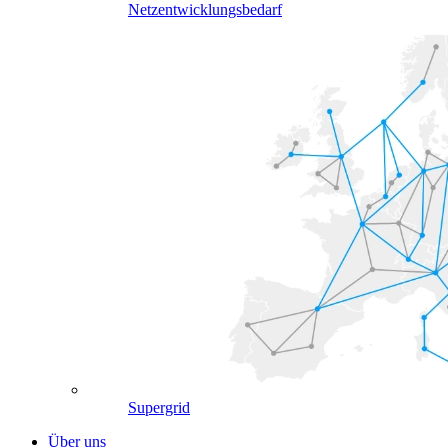
Netzentwicklungsbedarf
Supergrid
Über uns