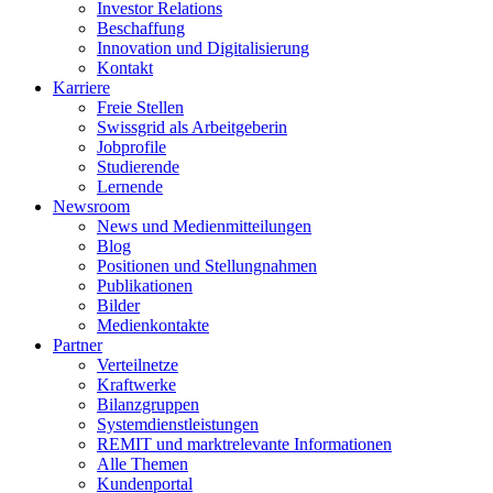
Investor Relations
Beschaffung
Innovation und Digitalisierung
Kontakt
Karriere
Freie Stellen
Swissgrid als Arbeitgeberin
Jobprofile
Studierende
Lernende
Newsroom
News und Medienmitteilungen
Blog
Positionen und Stellungnahmen
Publikationen
Bilder
Medienkontakte
Partner
Verteilnetze
Kraftwerke
Bilanzgruppen
Systemdienstleistungen
REMIT und marktrelevante Informationen
Alle Themen
Kundenportal