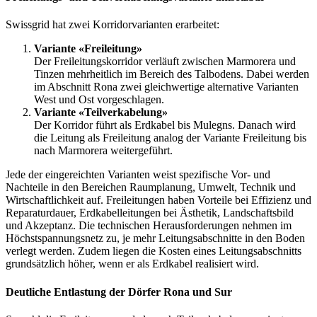
Swissgrid hat zwei Korridorvarianten erarbeitet:
Variante «Freileitung»
Der Freileitungskorridor verläuft zwischen Marmorera und
Tinzen mehrheitlich im Bereich des Talbodens. Dabei werden
im Abschnitt Rona zwei gleichwertige alternative Varianten
West und Ost vorgeschlagen.
Variante «Teilverkabelung»
Der Korridor führt als Erdkabel bis Mulegns. Danach wird
die Leitung als Freileitung analog der Variante Freileitung bis
nach Marmorera weitergeführt.
Jede der eingereichten Varianten weist spezifische Vor- und
Nachteile in den Bereichen Raumplanung, Umwelt, Technik und
Wirtschaftlichkeit auf. Freileitungen haben Vorteile bei Effizienz und
Reparaturdauer, Erdkabelleitungen bei Ästhetik, Landschaftsbild
und Akzeptanz. Die technischen Herausforderungen nehmen im
Höchstspannungsnetz zu, je mehr Leitungsabschnitte in den Boden
verlegt werden. Zudem liegen die Kosten eines Leitungsabschnitts
grundsätzlich höher, wenn er als Erdkabel realisiert wird.
Deutliche Entlastung der Dörfer Rona und Sur