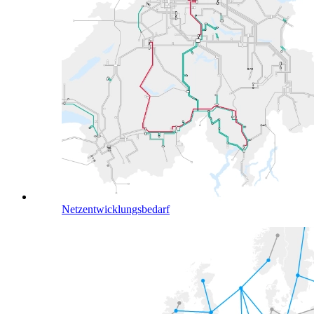
Netzentwicklungsbedarf