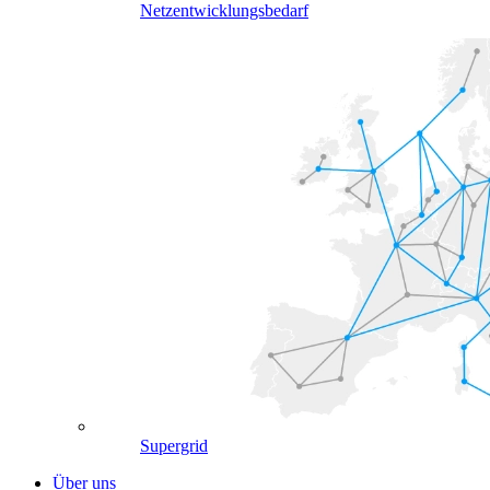
Netzentwicklungsbedarf
Supergrid
Über uns