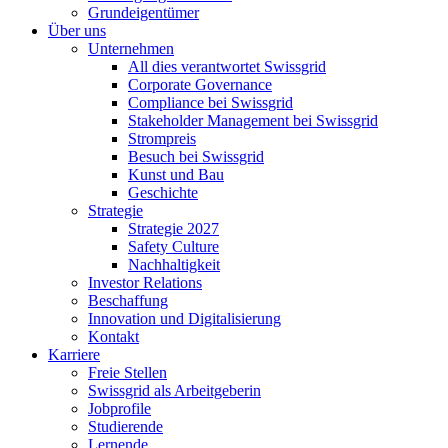
Grundeigentümer
Über uns
Unternehmen
All dies verantwortet Swissgrid
Corporate Governance
Compliance bei Swissgrid
Stakeholder Management bei Swissgrid
Strompreis
Besuch bei Swissgrid
Kunst und Bau
Geschichte
Strategie
Strategie 2027
Safety Culture
Nachhaltigkeit
Investor Relations
Beschaffung
Innovation und Digitalisierung
Kontakt
Karriere
Freie Stellen
Swissgrid als Arbeitgeberin
Jobprofile
Studierende
Lernende