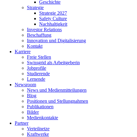
Geschichte
Strategie
Strategie 2027
Safety Culture
Nachhaltigkeit
Investor Relations
Beschaffung
Innovation und Digitalisierung
Kontakt
Karriere
Freie Stellen
Swissgrid als Arbeitgeberin
Jobprofile
Studierende
Lernende
Newsroom
News und Medienmitteilungen
Blog
Positionen und Stellungnahmen
Publikationen
Bilder
Medienkontakte
Partner
Verteilnetze
Kraftwerke