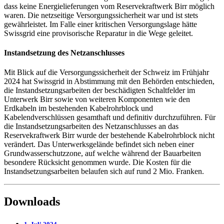
dass keine Energielieferungen vom Reservekraftwerk Birr möglich
waren. Die netzseitige Versorgungssicherheit war und ist stets
gewährleistet. Im Falle einer kritischen Versorgungslage hätte
Swissgrid eine provisorische Reparatur in die Wege geleitet.
Instandsetzung des Netzanschlusses
Mit Blick auf die Versorgungssicherheit der Schweiz im Frühjahr
2024 hat Swissgrid in Abstimmung mit den Behörden entschieden,
die Instandsetzungsarbeiten der beschädigten Schaltfelder im
Unterwerk Birr sowie von weiteren Komponenten wie den
Erdkabeln im bestehenden Kabelrohrblock und
Kabelendverschlüssen gesamthaft und definitiv durchzuführen. Für
die Instandsetzungsarbeiten des Netzanschlusses an das
Reservekraftwerk Birr wurde der bestehende Kabelrohrblock nicht
verändert. Das Unterwerksgelände befindet sich neben einer
Grundwasserschutzzone, auf welche während der Bauarbeiten
besondere Rücksicht genommen wurde. Die Kosten für die
Instandsetzungsarbeiten belaufen sich auf rund 2 Mio. Franken.
Downloads