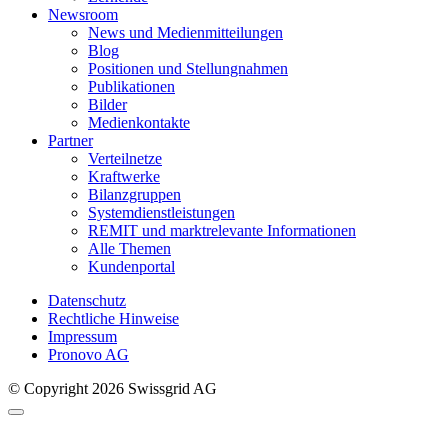
Newsroom
News und Medienmitteilungen
Blog
Positionen und Stellungnahmen
Publikationen
Bilder
Medienkontakte
Partner
Verteilnetze
Kraftwerke
Bilanzgruppen
Systemdienstleistungen
REMIT und marktrelevante Informationen
Alle Themen
Kundenportal
Datenschutz
Rechtliche Hinweise
Impressum
Pronovo AG
© Copyright 2026 Swissgrid AG