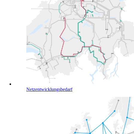
Netzentwicklungsbedarf