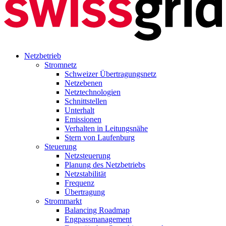
Netzbetrieb
Stromnetz
Schweizer Übertragungsnetz
Netzebenen
Netztechnologien
Schnittstellen
Unterhalt
Emissionen
Verhalten in Leitungsnähe
Stern von Laufenburg
Steuerung
Netzsteuerung
Planung des Netzbetriebs
Netzstabilität
Frequenz
Übertragung
Strommarkt
Balancing Roadmap
Engpassmanagement