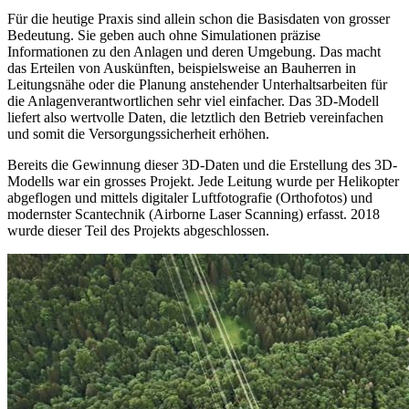
Für die heutige Praxis sind allein schon die Basisdaten von grosser
Bedeutung. Sie geben auch ohne Simulationen präzise
Informationen zu den Anlagen und deren Umgebung. Das macht
das Erteilen von Auskünften, beispielsweise an Bauherren in
Leitungsnähe oder die Planung anstehender Unterhaltsarbeiten für
die Anlagenverantwortlichen sehr viel einfacher. Das 3D-Modell
liefert also wertvolle Daten, die letztlich den Betrieb vereinfachen
und somit die Versorgungssicherheit erhöhen.
Bereits die Gewinnung dieser 3D-Daten und die Erstellung des 3D-
Modells war ein grosses Projekt. Jede Leitung wurde per Helikopter
abgeflogen und mittels digitaler Luftfotografie (Orthofotos) und
modernster Scantechnik (Airborne Laser Scanning) erfasst. 2018
wurde dieser Teil des Projekts abgeschlossen.