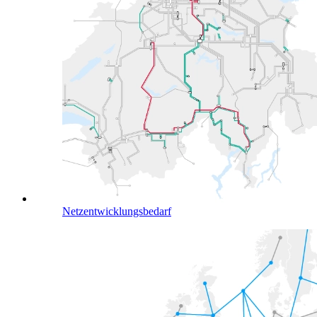
Netzentwicklungsbedarf