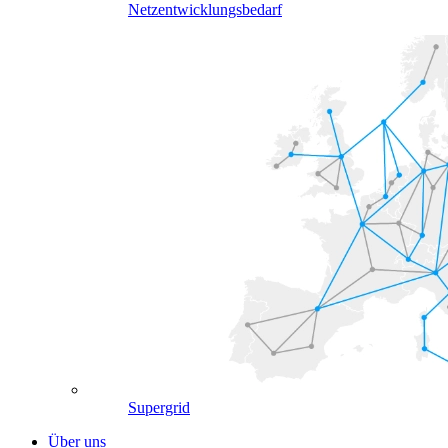
Netzentwicklungsbedarf
Supergrid
Über uns