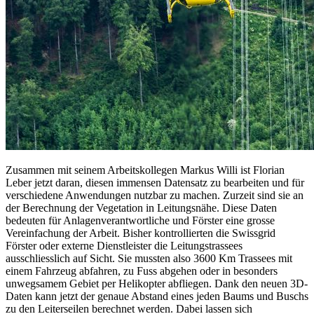
Zusammen mit seinem Arbeitskollegen Markus Willi ist Florian
Leber jetzt daran, diesen immensen Datensatz zu bearbeiten und für
verschiedene Anwendungen nutzbar zu machen. Zurzeit sind sie an
der Berechnung der Vegetation in Leitungsnähe. Diese Daten
bedeuten für Anlagenverantwortliche und Förster eine grosse
Vereinfachung der Arbeit. Bisher kontrollierten die Swissgrid
Förster oder externe Dienstleister die Leitungstrassees
ausschliesslich auf Sicht. Sie mussten also 3600 Km Trassees mit
einem Fahrzeug abfahren, zu Fuss abgehen oder in besonders
unwegsamem Gebiet per Helikopter abfliegen. Dank den neuen 3D-
Daten kann jetzt der genaue Abstand eines jeden Baums und Buschs
zu den Leiterseilen berechnet werden. Dabei lassen sich