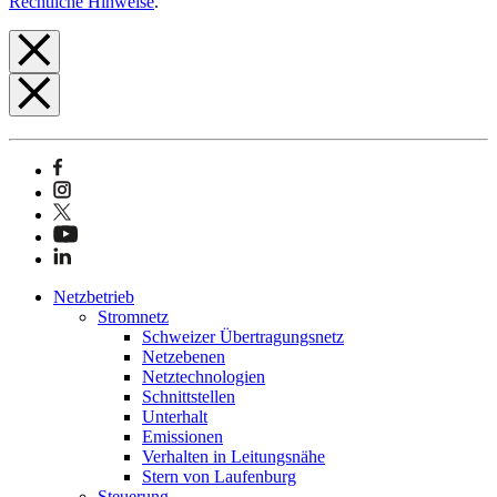
Rechtliche Hinweise
.
Netzbetrieb
Stromnetz
Schweizer Übertragungsnetz
Netzebenen
Netztechnologien
Schnittstellen
Unterhalt
Emissionen
Verhalten in Leitungsnähe
Stern von Laufenburg
Steuerung