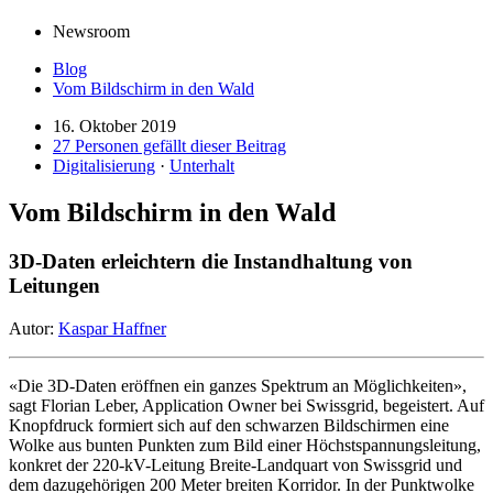
Newsroom
Blog
Vom Bildschirm in den Wald
16. Oktober 2019
27 Personen gefällt dieser Beitrag
Digitalisierung
·
Unterhalt
Vom Bildschirm in den Wald
3D-Daten erleichtern die Instandhaltung von
Leitungen
Autor:
Kaspar Haffner
«Die 3D-Daten eröffnen ein ganzes Spektrum an Möglichkeiten»,
sagt Florian Leber, Application Owner bei Swissgrid, begeistert. Auf
Knopfdruck formiert sich auf den schwarzen Bildschirmen eine
Wolke aus bunten Punkten zum Bild einer Höchstspannungsleitung,
konkret der 220-kV-Leitung Breite-Landquart von Swissgrid und
dem dazugehörigen 200 Meter breiten Korridor. In der Punktwolke