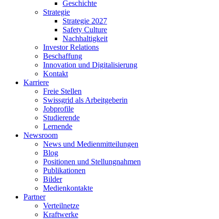
Geschichte
Strategie
Strategie 2027
Safety Culture
Nachhaltigkeit
Investor Relations
Beschaffung
Innovation und Digitalisierung
Kontakt
Karriere
Freie Stellen
Swissgrid als Arbeitgeberin
Jobprofile
Studierende
Lernende
Newsroom
News und Medienmitteilungen
Blog
Positionen und Stellungnahmen
Publikationen
Bilder
Medienkontakte
Partner
Verteilnetze
Kraftwerke