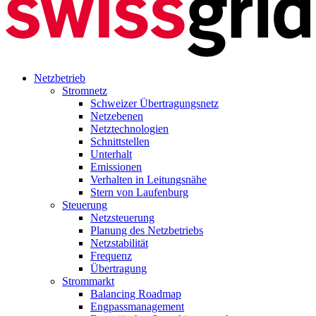
Netzbetrieb
Stromnetz
Schweizer Übertragungsnetz
Netzebenen
Netztechnologien
Schnittstellen
Unterhalt
Emissionen
Verhalten in Leitungsnähe
Stern von Laufenburg
Steuerung
Netzsteuerung
Planung des Netzbetriebs
Netzstabilität
Frequenz
Übertragung
Strommarkt
Balancing Roadmap
Engpassmanagement