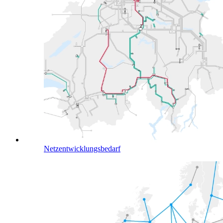
Netzentwicklungsbedarf