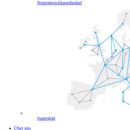
Netzentwicklungsbedarf
Supergrid
Über uns