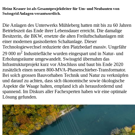
Heinz Krauer ist als Gesamtprojektleiter für Um- und Neubauten von
Swissgrid Anlagen verantwortlich.
Die Anlagen des Unterwerks Mühleberg hatten mit bis zu 60 Jahren
Betriebszeit das Ende ihrer Lebensdauer erreicht. Die damalige
Besitzerin, die BKW, ersetzte die alten Freiluftschaltanlagen mit
einer modernen gasisolierten Schaltanlage. Dieser
Technologiewechsel reduzierte den Platzbedarf massiv. Ungefähr
2
29 000 m
Industriefläche wurden eingespart und in Natur- und
Erholungsräume umgewandelt. Swissgrid übernahm das
Infrastrukturprojekt kurz vor Abschluss und baut bis Ende 2020
zusätzlich einen neuen 800-MVA-Phasenschieber-Transformator.
Bei solch grossen Bauvorhaben Technik und Natur zu verknüpfen
und darauf zu achten, dass sich ökonomische sowie ökologische
Aspekte die Waage halten, empfand ich als herausfordernd und
spannend. Im Diskurs aller Fachexperten haben wir eine optimale
Lösung gefunden.