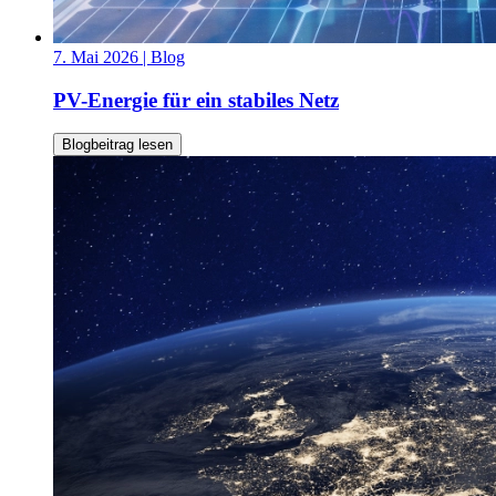
7. Mai 2026
| Blog
PV-Energie für ein stabiles Netz
Blogbeitrag lesen