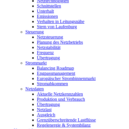
Netztechnologien
Schnittstellen
Unterhalt
Emissionen
Verhalten in Leitungsnähe
Stern von Laufenburg
Steuerung
Netzsteuerung
Planung des Netzbetriebs
Netzstabilität
Frequenz
Übertragung
Strommarkt
Balancing Roadmap
Engpassmanagement
Europäischer Strombinnenmarkt
Stromabkommen
Netzdaten
Aktuelle Netzkennzahlen
Produktion und Verbrauch
Übertragung
Netzlast
Ausgleich
Grenzüberschreitende Lastflüsse
Regelenergie & Systembilanz