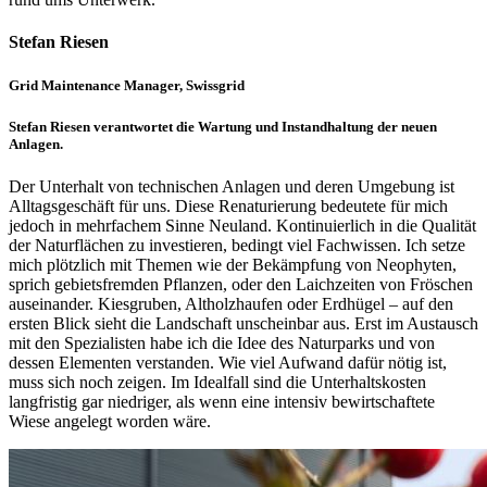
Stefan Riesen
Grid Maintenance Manager, Swissgrid
Stefan Riesen verantwortet die Wartung und Instandhaltung der neuen
Anlagen.
Der Unterhalt von technischen Anlagen und deren Umgebung ist
Alltagsgeschäft für uns. Diese Renaturierung bedeutete für mich
jedoch in mehrfachem Sinne Neuland. Kontinuierlich in die Qualität
der Naturflächen zu investieren, bedingt viel Fachwissen. Ich setze
mich plötzlich mit Themen wie der Bekämpfung von Neophyten,
sprich gebietsfremden Pflanzen, oder den Laichzeiten von Fröschen
auseinander. Kiesgruben, Altholzhaufen oder Erdhügel – auf den
ersten Blick sieht die Landschaft unscheinbar aus. Erst im Austausch
mit den Spezialisten habe ich die Idee des Naturparks und von
dessen Elementen verstanden. Wie viel Aufwand dafür nötig ist,
muss sich noch zeigen. Im Idealfall sind die Unterhaltskosten
langfristig gar niedriger, als wenn eine intensiv bewirtschaftete
Wiese angelegt worden wäre.