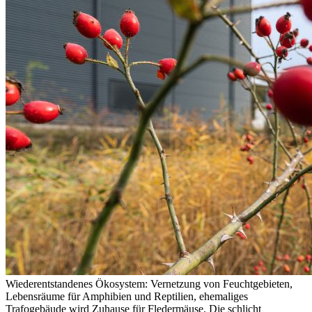
Wiederentstandenes Ökosystem: Vernetzung von Feuchtgebieten,
Lebensräume für Amphibien und Reptilien, ehemaliges
Trafogebäude wird Zuhause für Fledermäuse. Die schlicht