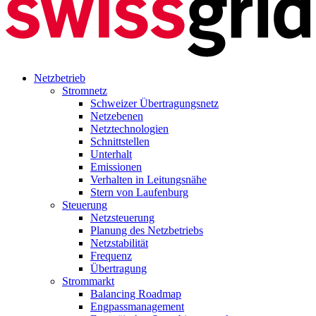
Netzbetrieb
Stromnetz
Schweizer Übertragungsnetz
Netzebenen
Netztechnologien
Schnittstellen
Unterhalt
Emissionen
Verhalten in Leitungsnähe
Stern von Laufenburg
Steuerung
Netzsteuerung
Planung des Netzbetriebs
Netzstabilität
Frequenz
Übertragung
Strommarkt
Balancing Roadmap
Engpassmanagement