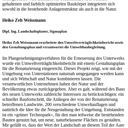
gehaltenen und farblich optimierten Baukörper integrieren sich
sowohl in die bestehende Anlagenstruktur als auch in die Natur.
Heiko Zeh Weissmann
Dipl. Ing. Landschaftsplaner, Sigmaplan
Heiko Zeh Weissmann erarbeitete den Umweltverträglichkeitsbericht sowie
den Gestaltungsplan und verantwortet die Umweltbaubegleitung.
Im Plangenehmigungsverfahren für die Erneuerung des Unterwerks
wurde ein Umweltverträglichkeitsbericht mit einem Gestaltungsplan
für die Renaturierung eingereicht. Dieses Projekt zeigt, wie mit der
Umgebung von Unterstationen naturnah umgegangen werden kann
und sich Wirtschaft und Natur kombinieren lassen. Die
verantwortlichen Unternehmen haben der Natur und der
Bevölkerung etwas zurückgegeben. Aber es galt, während des Baus
des neuen Unterwerks zahlreiche Interessen zu berücksichtigen: ein
schneller Baufortschritt, die Anliegen der von der Renaturierung
betroffenen Landwirte, 200 verschiedene Umweltauflagen und
natürlich die Idee für die Neugestaltung der Umgebung. Entstanden
ist ein «grüner Technopark», für den man teilweise die bestehenden
Bauten genutzt hat, um neue, naturbelassene Flächen zu gestalten.
Mir gefällt es, dass der Wert der Landschaft an diesem Teil der Aare