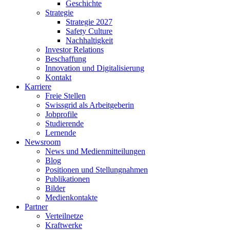
Geschichte
Strategie
Strategie 2027
Safety Culture
Nachhaltigkeit
Investor Relations
Beschaffung
Innovation und Digitalisierung
Kontakt
Karriere
Freie Stellen
Swissgrid als Arbeitgeberin
Jobprofile
Studierende
Lernende
Newsroom
News und Medienmitteilungen
Blog
Positionen und Stellungnahmen
Publikationen
Bilder
Medienkontakte
Partner
Verteilnetze
Kraftwerke