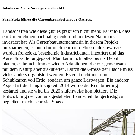
Inhaberin, Stolz Naturgarten GmbH
Sara Stolz führte die Gartenbauarbeiten vor Ort aus.
Landschaften wie diese gibt es praktisch nicht mehr. Es ist toll, dass
ein Unternehmen nachhaltig denkt und in diesen Naturpark
investiert hat. Als Gartenbauunternehmerin in diesem Projekt
mitzuarbeiten, ist auch für mich lehrreich. Fliessende Gewässer
wurden freigelegt, bestehende Industriebauten integriert und das
Aare-Flussufer angepasst. Man kann nicht alles bis ins Detail
planen, es braucht immer wieder Adaptionen, die wir gemeinsam
mit dem Naturplaner diskutierten. Durch die Grösse der Fläche muss
vieles anders organisiert werden. Es geht nicht mehr um
Schubkarren voll Erde, sondern um ganze Lastwagen. Ein anderer
Aspekt ist die Langfristigkeit. 2013 wurde die Renaturierung
gestartet und sie wird bis 2020 stufenweise komplettiert. Die
Entwicklung der von uns gestalteten Landschaft längerfristig zu
begleiten, macht sehr viel Spass.