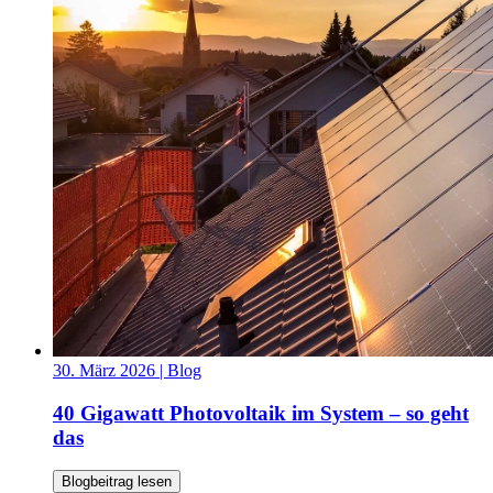
30. März 2026
| Blog
40 Gigawatt Photovoltaik im System – so geht
das
Blogbeitrag lesen