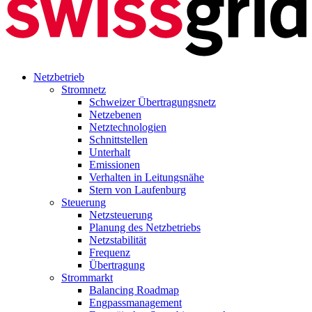
Netzbetrieb
Stromnetz
Schweizer Übertragungsnetz
Netzebenen
Netztechnologien
Schnittstellen
Unterhalt
Emissionen
Verhalten in Leitungsnähe
Stern von Laufenburg
Steuerung
Netzsteuerung
Planung des Netzbetriebs
Netzstabilität
Frequenz
Übertragung
Strommarkt
Balancing Roadmap
Engpassmanagement