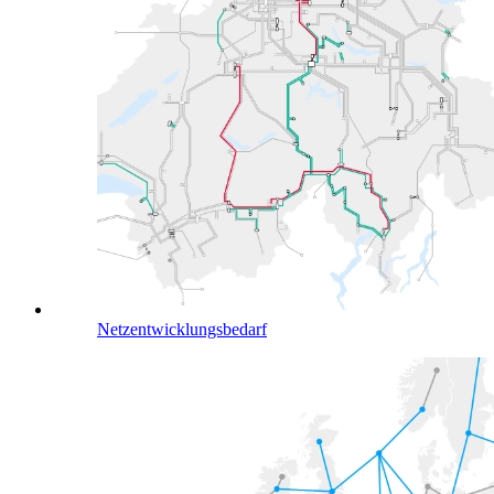
Netzentwicklungsbedarf