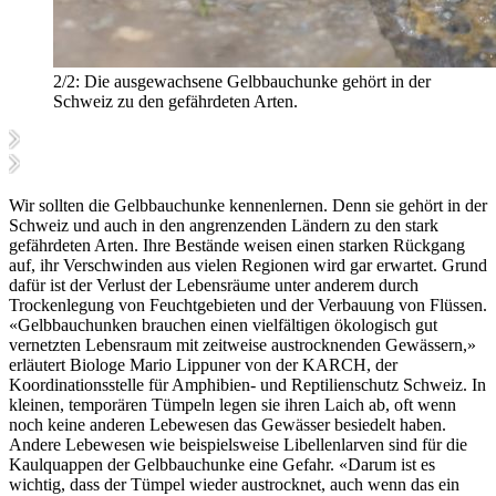
2/2:
Die ausgewachsene Gelbbauchunke gehört in der
Schweiz zu den gefährdeten Arten.
Wir sollten die Gelbbauchunke kennenlernen. Denn sie gehört in der
Schweiz und auch in den angrenzenden Ländern zu den stark
gefährdeten Arten. Ihre Bestände weisen einen starken Rückgang
auf, ihr Verschwinden aus vielen Regionen wird gar erwartet. Grund
dafür ist der Verlust der Lebensräume unter anderem durch
Trockenlegung von Feuchtgebieten und der Verbauung von Flüssen.
«Gelbbauchunken brauchen einen vielfältigen ökologisch gut
vernetzten Lebensraum mit zeitweise austrocknenden Gewässern,»
erläutert Biologe Mario Lippuner von der KARCH, der
Koordinationsstelle für Amphibien- und Reptilienschutz Schweiz. In
kleinen, temporären Tümpeln legen sie ihren Laich ab, oft wenn
noch keine anderen Lebewesen das Gewässer besiedelt haben.
Andere Lebewesen wie beispielsweise Libellenlarven sind für die
Kaulquappen der Gelbbauchunke eine Gefahr. «Darum ist es
wichtig, dass der Tümpel wieder austrocknet, auch wenn das ein