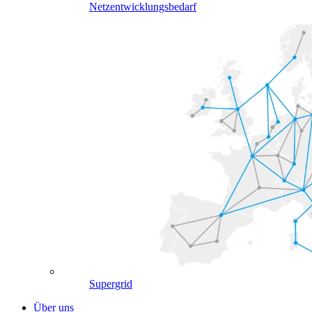
Netzentwicklungsbedarf
Supergrid
Über uns