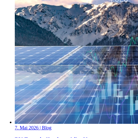
7. Mai 2026
| Blog