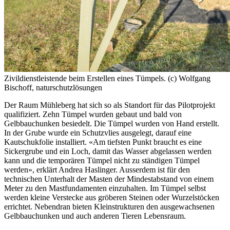
Zivildienstleistende beim Erstellen eines Tümpels. (c) Wolfgang
Bischoff, naturschutzlösungen
Der Raum Mühleberg hat sich so als Standort für das Pilotprojekt
qualifiziert. Zehn Tümpel wurden gebaut und bald von
Gelbbauchunken besiedelt. Die Tümpel wurden von Hand erstellt.
In der Grube wurde ein Schutzvlies ausgelegt, darauf eine
Kautschukfolie installiert. «Am tiefsten Punkt braucht es eine
Sickergrube und ein Loch, damit das Wasser abgelassen werden
kann und die temporären Tümpel nicht zu ständigen Tümpel
werden», erklärt Andrea Haslinger. Ausserdem ist für den
technischen Unterhalt der Masten der Mindestabstand von einem
Meter zu den Mastfundamenten einzuhalten. Im Tümpel selbst
werden kleine Verstecke aus gröberen Steinen oder Wurzelstöcken
errichtet. Nebendran bieten Kleinstrukturen den ausgewachsenen
Gelbbauchunken und auch anderen Tieren Lebensraum.