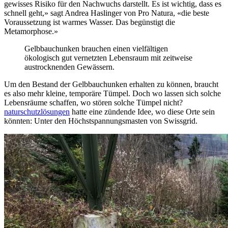
gewisses Risiko für den Nachwuchs darstellt. Es ist wichtig, dass es
schnell geht,» sagt Andrea Haslinger von Pro Natura, «die beste
Voraussetzung ist warmes Wasser. Das begünstigt die
Metamorphose.»
Gelbbauchunken brauchen einen vielfältigen
ökologisch gut vernetzten Lebensraum mit zeitweise
austrocknenden Gewässern.
Um den Bestand der Gelbbauchunken erhalten zu können, braucht
es also mehr kleine, temporäre Tümpel. Doch wo lassen sich solche
Lebensräume schaffen, wo stören solche Tümpel nicht?
naturschutzlösungen
hatte eine zündende Idee, wo diese Orte sein
könnten: Unter den Höchstspannungsmasten von Swissgrid.