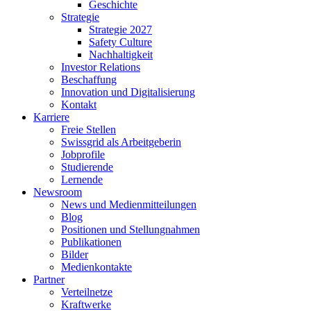
Geschichte
Strategie
Strategie 2027
Safety Culture
Nachhaltigkeit
Investor Relations
Beschaffung
Innovation und Digitalisierung
Kontakt
Karriere
Freie Stellen
Swissgrid als Arbeitgeberin
Jobprofile
Studierende
Lernende
Newsroom
News und Medienmitteilungen
Blog
Positionen und Stellungnahmen
Publikationen
Bilder
Medienkontakte
Partner
Verteilnetze
Kraftwerke