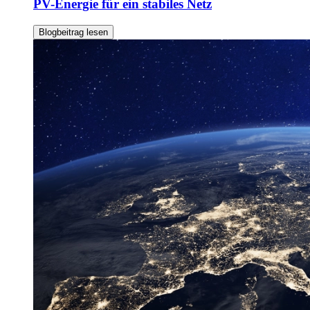
PV-Energie für ein stabiles Netz
Blogbeitrag lesen