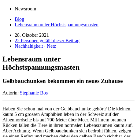
Newsroom
Blog
Lebensraum unter Höchstspannungsmasten
28. Oktober 2021
22 Personen gefällt dieser Beitrag
Nachhaltigkeit
·
Netz
Lebensraum unter
Höchstspannungsmasten
Gelbbauchunken bekommen ein neues Zuhause
Autorin:
Stephanie Bos
Haben Sie schon mal von der Gelbbauchunke gehört? Die kleinen,
kaum 5 cm grossen Amphibien leben in der Schweiz auf der
Alpennordseite bis auf 700 Meter über Meer. Mit ihrem braunen
Rücken fallen die Tiere in ihren normalen Lebensräumen kaum auf.
Aber Achtung. Wenn Gelbbauchunken sich bedroht fühlen, zeigen
sie einen Reflex und machen dabei den gelben Bauch sichtbar, der