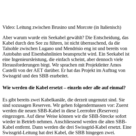
Video: Leitung zwischen Brusino und Morcote (in Italienisch)
Aber warum wurde ein Seekabel gewählt? Die Entscheidung, das
Kabel durch den See zu führen, ist nicht überraschend, da die
Talsohle zwischen Lugano und Mendrisio eng ist und bereits von
Autobahn und Eisenbahnlinien beansprucht wird. Ein Seekabel ist
eine Ingenieursleistung, die einfach scheint, aber dennoch viele
Herausforderungen birgt. Wir sprachen mit Projektleiter Amos
Castelli von der AET darüber. Er hat das Projekt im Auftrag von
Swissgrid und den SBB erarbeitet.
Wie werden die Kabel ersetzt – einzeln oder alle auf einmal?
Es gibt bereits zwei Kabelkanäle, die derzeit ungenutzt sind. Sie
sind sozusagen Reserven. Wir gehen folgendermassen vor: Zuerst
werden die neuen SBB-Kabel in diese Leerrohre (Reserven)
eingezogen. Auf diese Weise können wir die SBB-Strecke sofort
wieder in Betrieb nehmen. Anschliessend werden die alten SBB-
Kabel entfernt. Dann werden die drei Swissgrid-Kabel ersetzt. Eine
Swissgrid-Leitung hat drei Kabel, die SBB hingegen zwei.