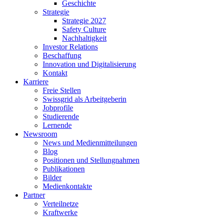
Geschichte
Strategie
Strategie 2027
Safety Culture
Nachhaltigkeit
Investor Relations
Beschaffung
Innovation und Digitalisierung
Kontakt
Karriere
Freie Stellen
Swissgrid als Arbeitgeberin
Jobprofile
Studierende
Lernende
Newsroom
News und Medienmitteilungen
Blog
Positionen und Stellungnahmen
Publikationen
Bilder
Medienkontakte
Partner
Verteilnetze
Kraftwerke