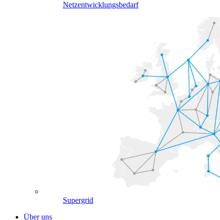
Netzentwicklungsbedarf
Supergrid
Über uns