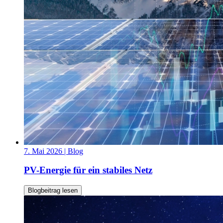
7. Mai 2026
| Blog
PV-Energie für ein stabiles Netz
Blogbeitrag lesen