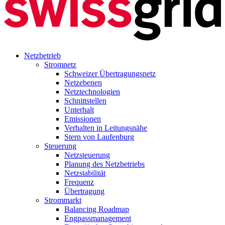
Netzbetrieb
Stromnetz
Schweizer Übertragungsnetz
Netzebenen
Netztechnologien
Schnittstellen
Unterhalt
Emissionen
Verhalten in Leitungsnähe
Stern von Laufenburg
Steuerung
Netzsteuerung
Planung des Netzbetriebs
Netzstabilität
Frequenz
Übertragung
Strommarkt
Balancing Roadmap
Engpassmanagement