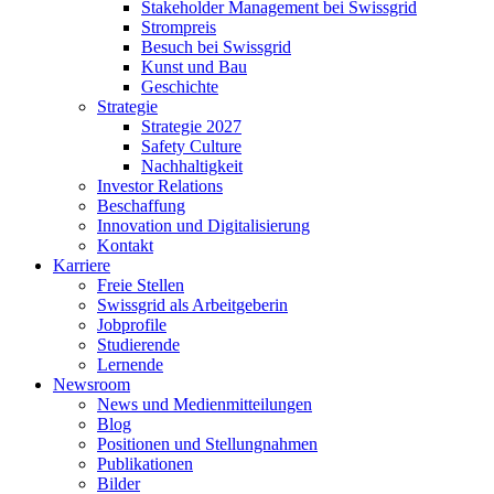
Stakeholder Management bei Swissgrid
Strompreis
Besuch bei Swissgrid
Kunst und Bau
Geschichte
Strategie
Strategie 2027
Safety Culture
Nachhaltigkeit
Investor Relations
Beschaffung
Innovation und Digitalisierung
Kontakt
Karriere
Freie Stellen
Swissgrid als Arbeitgeberin
Jobprofile
Studierende
Lernende
Newsroom
News und Medienmitteilungen
Blog
Positionen und Stellungnahmen
Publikationen
Bilder