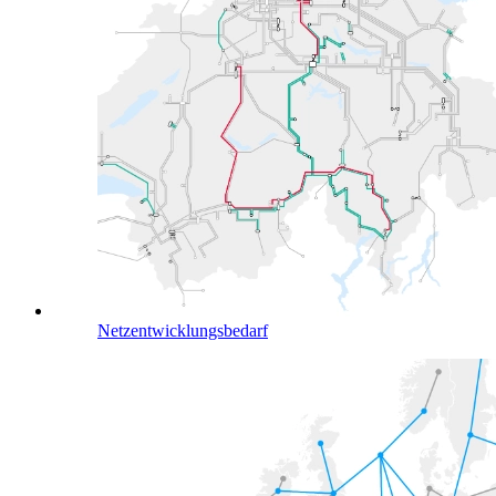
Netzentwicklungsbedarf