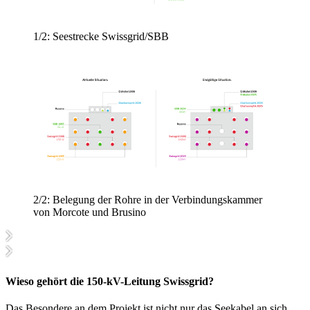
1/2:
Seestrecke Swissgrid/SBB
2/2:
Belegung der Rohre in der Verbindungskammer
von Morcote und Brusino
Wieso gehört die 150-kV-Leitung Swissgrid?
Das Besondere an dem Projekt ist nicht nur das Seekabel an sich,