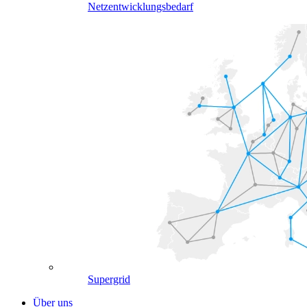
Netzentwicklungsbedarf
Supergrid
Über uns