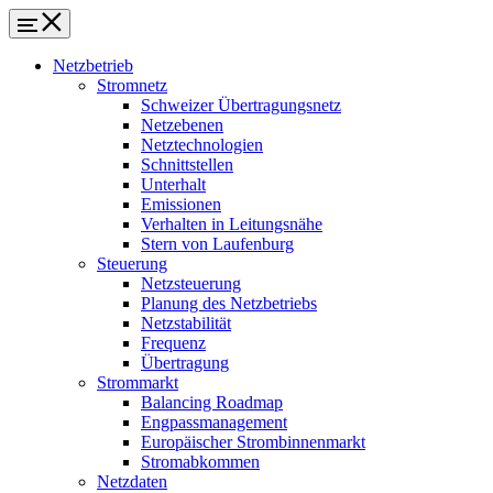
Netzbetrieb
Stromnetz
Schweizer Übertragungsnetz
Netzebenen
Netztechnologien
Schnittstellen
Unterhalt
Emissionen
Verhalten in Leitungsnähe
Stern von Laufenburg
Steuerung
Netzsteuerung
Planung des Netzbetriebs
Netzstabilität
Frequenz
Übertragung
Strommarkt
Balancing Roadmap
Engpassmanagement
Europäischer Strombinnenmarkt
Stromabkommen
Netzdaten