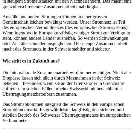
in stetigem Stromaustausch mit den Nachbarländern. Das macht eine
grenzüberschreitende Zusammenarbeit unabdingbar.
Ausfälle und andere Störungen können in einer grossen
Gemeinschaft leichter bewältigt werden. Unser Stromnetz ist Teil
des europäischen Verbundnetzes (des europäischen Stromsystems).
Wenn irgendwo in Europa kurzfristig weniger Strom zur Verfügung
steht, können andere Länder aushelfen. So werden Schwankungen
oder Ausfälle schneller ausgeglichen. Diese enge Zusammenarbeit
macht das Stromnetz in der Schweiz stabiler und sicherer.
Wie sieht es in Zukunft aus?
Die internationale Zusammenarbeit wird immer wichtiger. Nicht alle
Engpässe lassen sich allein durch Massnahmen in der Schweiz
beheben – besonders wenn sie an der Grenze oder in Grenznähe
auftreten. In solchen Fällen arbeitet Swissgrid mit benachbarten
Übertragungsnetzbetreibern zusammen.
Das Stromabkommen integriert die Schweiz in den europäischen
Strombinnenmarkt. Es gewährleistet langfristig den sicheren und
stabilen Betrieb des Schweizer Übertragungsnetzes im europäischen
Verbundnetz.