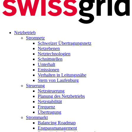
Netzbetrieb
Stromnetz
Schweizer Übertragungsnetz
Netzebenen
Netztechnologien
Schnittstellen
Unterhalt
Emissionen
Verhalten in Leitungsnähe
Stern von Laufenburg
Steuerung
Netzsteuerung
Planung des Netzbetriebs
Netzstabilität
Frequenz
Übertragung
Strommarkt
Balancing Roadmap
Engpassmanagement