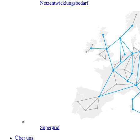
Netzentwicklungsbedarf
Supergrid
Über uns