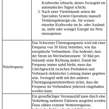
Kraftwerke erbracht, denen Swissgrid ein
automatisches Signal schickt.
Nach einer Viertelstunde setzen die
Specialists System Operations manuell
Tertiärregelenergie ein. Sie weisen
einzelne Kraftwerke im In- oder Ausland
an, mehr oder weniger Energie ins Netz
einzuspeisen.
Das Schweizer Übertragungsnetz wird mit einer
Frequenz von 50 Hertz betrieben, wie das
europäische Verbundnetz. Das bedeutet, dass
der Strom im Wechselstromnetz 50 Mal pro
Sekunde seine Richtung ändert. Damit die
Frequenz immer stabil bleibt, muss das
Netzfrequenz
Gleichgewicht zwischen Produktion und
Verbrauch elektrischer Leistung immer gegeben
sein. Swissgrid stellt mit den anderen
Übertragungsnetzbetreibern sicher, dass die
Frequenz im Verbundnetz jederzeit eingehalten
werden kann.
Ein grossflächiger Stromausfall kann durch eine
Verkettung mehrerer Faktoren ausgelöst werden.
Dazu zählen extreme Wetterereignisse,