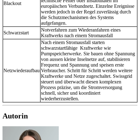
technische Fehler oder Instabilitäten im
Blackout
europäischen Verbundnetz. Einzelne Ereignisse
werden jedoch in der Regel zuverlässig durch
die Schutzmechanismen des Systems
aufgefangen.
Notverfahren zum Wiederanfahren eines
Schwarzstart
Kraftwerks nach einem Stromausfall
Nach einem Stromausfall starten
schwarzstartfähige Kraftwerke wie
Pumpspeicherwerke. Sie bauen ohne Spannung
von aussen kleine Inselnetze auf, stabilisieren
Frequenz und Spannung und speisen erste
Netzwiederaufbau
Verbraucher. Schritt für Schritt werden weitere
Kraftwerke und Netze zugeschaltet. Swissgrid
steuert und überwacht diesen komplexen
Prozess präzise, um die Stromversorgung
schnell, sicher und koordiniert
wiederherzustellen.
Autorin