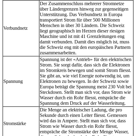
Der Zusammenschluss mehrerer Stromnetze
über Ländergrenzen hinweg zur gegenseitigen
Unterstützung. Das Verbundnetz in Europa
transportiert Strom für über 500 Millionen
Menschen in über 30 Ländern. Die Schweiz
Verbundnetz
liegt geographisch im Herzen dieser riesigen
Maschine und ist mit 41 Grenzleitungen eng
damit verbunden. Damit dies möglich ist, muss
die Schweiz eng mit den europäischen Partnern
zusammenarbeiten.
Spannung ist der «Antrieb» für den elektrischen
Strom. Sie sorgt dafür, dass sich die Elektronen
im Stromkreis bewegen und somit Strom fliesst.
Sie gibt an, wie viel Energie notwendig ist, um
Spannung
Elektronen zu bewegen. In der Schweiz sowie
Europa beträgt die Spannung meist 230 Volt bei
Steckdosen. Stellt man sich vor, dass Strom wie
Wasser durch ein Rohr fliesst, entspräche die
Spannung dem Druck auf der Wasserleitung.
Die Menge an elektrischer Ladung, die pro
Sekunde durch einen Leiter fliesst. Gemessen
wird das in Ampere. Stellt man sich vor, dass
Stromstärke
Strom wie Wasser durch ein Rohr fliesst,
entspräche die Stromstärke der Menge Wasser,