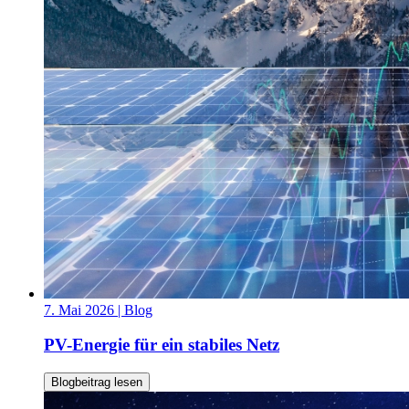
7. Mai 2026
| Blog
PV-Energie für ein stabiles Netz
Blogbeitrag lesen