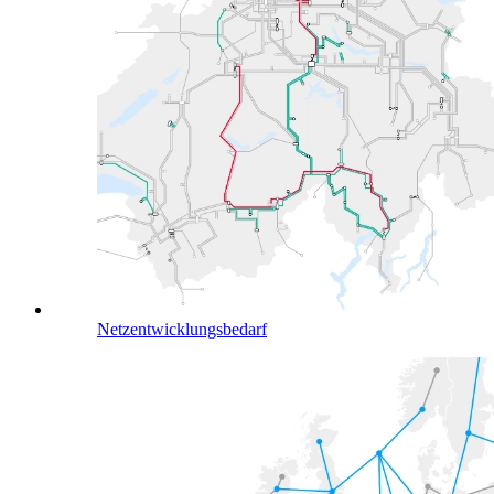
Netzentwicklungsbedarf