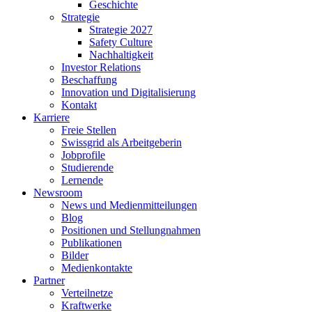
Geschichte
Strategie
Strategie 2027
Safety Culture
Nachhaltigkeit
Investor Relations
Beschaffung
Innovation und Digitalisierung
Kontakt
Karriere
Freie Stellen
Swissgrid als Arbeitgeberin
Jobprofile
Studierende
Lernende
Newsroom
News und Medienmitteilungen
Blog
Positionen und Stellungnahmen
Publikationen
Bilder
Medienkontakte
Partner
Verteilnetze
Kraftwerke