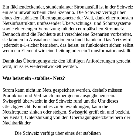
Ein flächendeckender, stundenlanger Stromausfall ist in der Schweiz
ein sehr unwahrscheinliches Szenario. Die Schweiz verfügt über
eines der stabilsten Übertragungsnetze der Welt, dank einer robusten
Netzinfrastruktur, umfassender Überwachungs- und Schutzsysteme
sowie einer engen Vernetzung mit dem europäischen Stromnetz.
Dennoch sind die Fachleute auf verschiedene Szenarien vorbereitet,
sie können in Ausnahmesituationen schnell handeln. Das Netz wird
jederzeit n-1-sicher betrieben, das heisst, es funktioniert sicher, selbst
wenn ein Element wie eine Leitung oder ein Transformator ausfällt.
Damit das Übertragungsnetz den künftigen Anforderungen gerecht
wird, muss es weiterentwickelt werden.
Was heisst ein «stabiles» Netz?
Strom kann nicht im Netz gespeichert werden, deshalb müssen
Produktion und Verbrauch immer genau ausgeglichen sein.
Swissgrid überwacht in der Schweiz rund um die Uhr dieses
Gleichgewicht. Kommt es zu Schwankungen, kann die
Netzfrequenz sinken oder steigen. Swissgrid greift ein und bezieht,
bei Bedarf, Unterstützung von den Übertragungsnetzbetreibern der
Nachbarländer.
Die Schweiz verfügt über eines der stabilsten