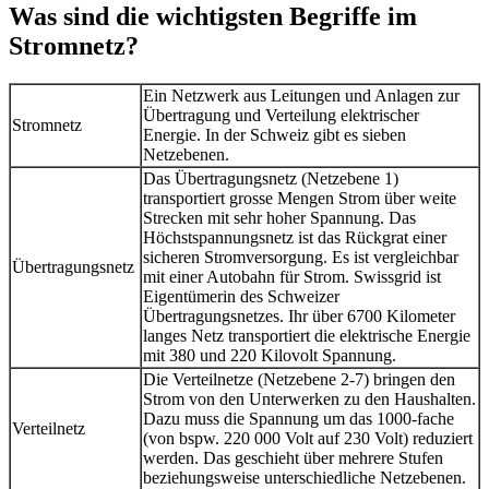
Was sind die wichtigsten Begriffe im
Stromnetz?
Ein Netzwerk aus Leitungen und Anlagen zur
Übertragung und Verteilung elektrischer
Stromnetz
Energie. In der Schweiz gibt es sieben
Netzebenen.
Das Übertragungsnetz (Netzebene 1)
transportiert grosse Mengen Strom über weite
Strecken mit sehr hoher Spannung. Das
Höchstspannungsnetz ist das Rückgrat einer
sicheren Stromversorgung. Es ist vergleichbar
Übertragungsnetz
mit einer Autobahn für Strom. Swissgrid ist
Eigentümerin des Schweizer
Übertragungsnetzes. Ihr über 6700 Kilometer
langes Netz transportiert die elektrische Energie
mit 380 und 220 Kilovolt Spannung.
Die Verteilnetze (Netzebene 2-7) bringen den
Strom von den Unterwerken zu den Haushalten.
Dazu muss die Spannung um das 1000-fache
Verteilnetz
(von bspw. 220 000 Volt auf 230 Volt) reduziert
werden. Das geschieht über mehrere Stufen
beziehungsweise unterschiedliche Netzebenen.