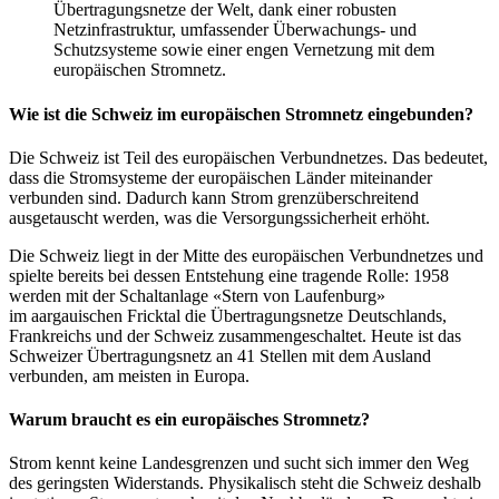
Übertragungsnetze der Welt, dank einer robusten
Netzinfrastruktur, umfassender Überwachungs- und
Schutzsysteme sowie einer engen Vernetzung mit dem
europäischen Stromnetz.
Wie ist die Schweiz im europäischen Stromnetz eingebunden?
Die Schweiz ist Teil des europäischen Verbundnetzes. Das bedeutet,
dass die Stromsysteme der europäischen Länder miteinander
verbunden sind. Dadurch kann Strom grenzüberschreitend
ausgetauscht werden, was die Versorgungssicherheit erhöht.
Die Schweiz liegt in der Mitte des europäischen Verbundnetzes und
spielte bereits bei dessen Entstehung eine tragende Rolle: 1958
werden mit der Schaltanlage «Stern von Laufenburg»
im aargauischen Fricktal die Übertragungsnetze Deutschlands,
Frankreichs und der Schweiz zusammengeschaltet. Heute ist das
Schweizer Übertragungsnetz an 41 Stellen mit dem Ausland
verbunden, am meisten in Europa.
Warum braucht es ein europäisches Stromnetz?
Strom kennt keine Landesgrenzen und sucht sich immer den Weg
des geringsten Widerstands. Physikalisch steht die Schweiz deshalb