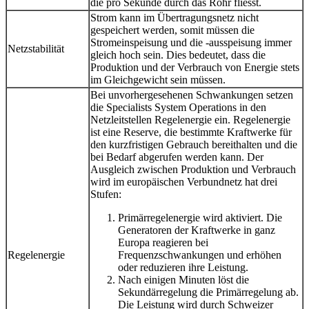
die pro Sekunde durch das Rohr fliesst.
Strom kann im Übertragungsnetz nicht
gespeichert werden, somit müssen die
Stromeinspeisung und die -ausspeisung immer
Netzstabilität
gleich hoch sein. Dies bedeutet, dass die
Produktion und der Verbrauch von Energie stets
im Gleichgewicht sein müssen.
Bei unvorhergesehenen Schwankungen setzen
die Specialists System Operations in den
Netzleitstellen Regelenergie ein. Regelenergie
ist eine Reserve, die bestimmte Kraftwerke für
den kurzfristigen Gebrauch bereithalten und die
bei Bedarf abgerufen werden kann. Der
Ausgleich zwischen Produktion und Verbrauch
wird im europäischen Verbundnetz hat drei
Stufen:
Primärregelenergie wird aktiviert. Die
Generatoren der Kraftwerke in ganz
Europa reagieren bei
Regelenergie
Frequenzschwankungen und erhöhen
oder reduzieren ihre Leistung.
Nach einigen Minuten löst die
Sekundärregelung die Primärregelung ab.
Die Leistung wird durch Schweizer