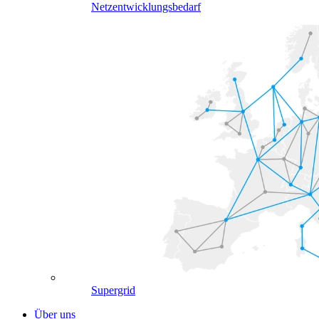
Netzentwicklungsbedarf
Supergrid
Über uns