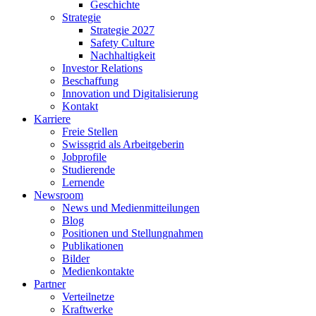
Geschichte
Strategie
Strategie 2027
Safety Culture
Nachhaltigkeit
Investor Relations
Beschaffung
Innovation und Digitalisierung
Kontakt
Karriere
Freie Stellen
Swissgrid als Arbeitgeberin
Jobprofile
Studierende
Lernende
Newsroom
News und Medienmitteilungen
Blog
Positionen und Stellungnahmen
Publikationen
Bilder
Medienkontakte
Partner
Verteilnetze
Kraftwerke