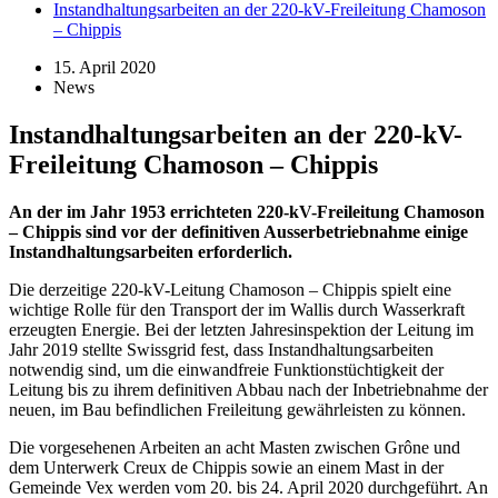
Instandhaltungsarbeiten an der 220-kV-Freileitung Chamoson
– Chippis
15. April 2020
News
Instandhaltungsarbeiten an der 220-kV-
Freileitung Chamoson – Chippis
An der im Jahr 1953 errichteten 220-kV-Freileitung Chamoson
– Chippis sind vor der definitiven Ausserbetriebnahme einige
Instandhaltungsarbeiten erforderlich.
Die derzeitige 220-kV-Leitung Chamoson – Chippis spielt eine
wichtige Rolle für den Transport der im Wallis durch Wasserkraft
erzeugten Energie. Bei der letzten Jahresinspektion der Leitung im
Jahr 2019 stellte Swissgrid fest, dass Instandhaltungsarbeiten
notwendig sind, um die einwandfreie Funktionstüchtigkeit der
Leitung bis zu ihrem definitiven Abbau nach der Inbetriebnahme der
neuen, im Bau befindlichen Freileitung gewährleisten zu können.
Die vorgesehenen Arbeiten an acht Masten zwischen Grône und
dem Unterwerk Creux de Chippis sowie an einem Mast in der
Gemeinde Vex werden vom 20. bis 24. April 2020 durchgeführt. An