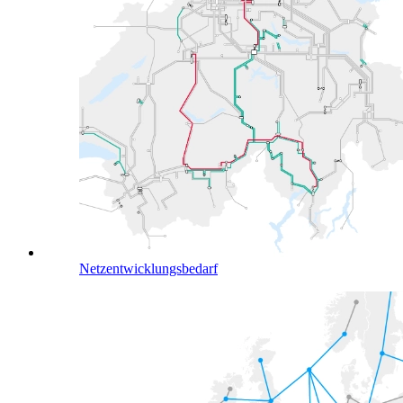
Netzentwicklungsbedarf