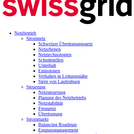
Netzbetrieb
Stromnetz
Schweizer Übertragungsnetz
Netzebenen
Netztechnologien
Schnittstellen
Unterhalt
Emissionen
Verhalten in Leitungsnähe
Stern von Laufenburg
Steuerung
Netzsteuerung
Planung des Netzbetriebs
Netzstabilität
Frequenz
Übertragung
Strommarkt
Balancing Roadmap
Engpassmanagement