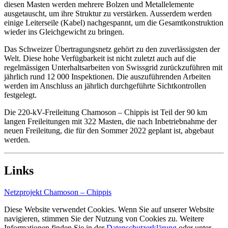
diesen Masten werden mehrere Bolzen und Metallelemente
ausgetauscht, um ihre Struktur zu verstärken. Ausserdem werden
einige Leiterseile (Kabel) nachgespannt, um die Gesamtkonstruktion
wieder ins Gleichgewicht zu bringen.
Das Schweizer Übertragungsnetz gehört zu den zuverlässigsten der
Welt. Diese hohe Verfügbarkeit ist nicht zuletzt auch auf die
regelmässigen Unterhaltsarbeiten von Swissgrid zurückzuführen mit
jährlich rund 12 000 Inspektionen. Die auszuführenden Arbeiten
werden im Anschluss an jährlich durchgeführte Sichtkontrollen
festgelegt.
Die 220-kV-Freileitung Chamoson – Chippis ist Teil der 90 km
langen Freileitungen mit 322 Masten, die nach Inbetriebnahme der
neuen Freileitung, die für den Sommer 2022 geplant ist, abgebaut
werden.
Links
Netzprojekt Chamoson – Chippis
Diese Website verwendet Cookies. Wenn Sie auf unserer Website
navigieren, stimmen Sie der Nutzung von Cookies zu. Weitere
Informationen finden Sie in der
Datenschutzerklärung
oder unter