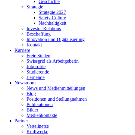
Geschichte
Strategie
Strategie 2027
Safety Culture
Nachhaltigkeit
Investor Relations
Beschaffung
Innovation und Digitalisierung
Kontakt
Karriere
Freie Stellen
Swissgrid als Arbeitgeberin
Jobprofile
Studierende
Lernende
Newsroom
News und Medienmitteilungen
Blog
Positionen und Stellungnahmen
Publikationen
Bilder
Medienkontakte
Partner
Verteilnetze
Kraftwerke