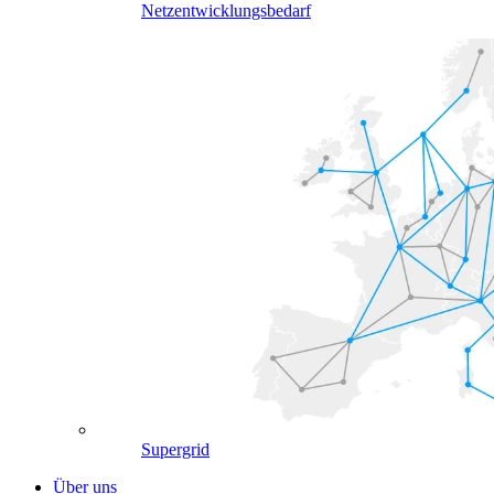
Netzentwicklungsbedarf
Supergrid
Über uns