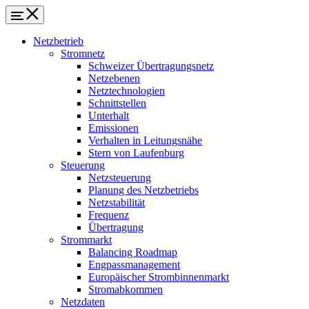
Netzbetrieb
Stromnetz
Schweizer Übertragungsnetz
Netzebenen
Netztechnologien
Schnittstellen
Unterhalt
Emissionen
Verhalten in Leitungsnähe
Stern von Laufenburg
Steuerung
Netzsteuerung
Planung des Netzbetriebs
Netzstabilität
Frequenz
Übertragung
Strommarkt
Balancing Roadmap
Engpassmanagement
Europäischer Strombinnenmarkt
Stromabkommen
Netzdaten