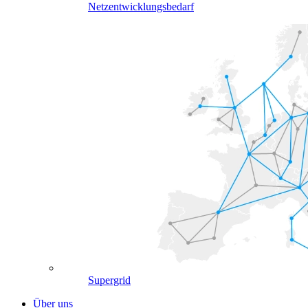
Netzentwicklungsbedarf
Supergrid
Über uns