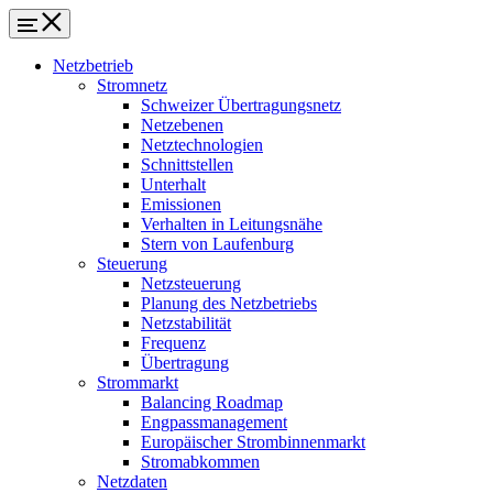
Netzbetrieb
Stromnetz
Schweizer Übertragungsnetz
Netzebenen
Netztechnologien
Schnittstellen
Unterhalt
Emissionen
Verhalten in Leitungsnähe
Stern von Laufenburg
Steuerung
Netzsteuerung
Planung des Netzbetriebs
Netzstabilität
Frequenz
Übertragung
Strommarkt
Balancing Roadmap
Engpassmanagement
Europäischer Strombinnenmarkt
Stromabkommen
Netzdaten