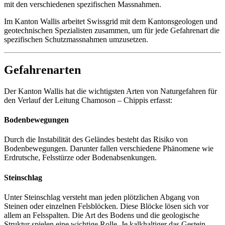
mit den verschiedenen spezifischen Massnahmen.
Im Kanton Wallis arbeitet Swissgrid mit dem Kantonsgeologen und
geotechnischen Spezialisten zusammen, um für jede Gefahrenart die
spezifischen Schutzmassnahmen umzusetzen.
Gefahrenarten
Der Kanton Wallis hat die wichtigsten Arten von Naturgefahren für
den Verlauf der Leitung Chamoson – Chippis erfasst:
Bodenbewegungen
Durch die Instabilität des Geländes besteht das Risiko von
Bodenbewegungen. Darunter fallen verschiedene Phänomene wie
Erdrutsche, Felsstürze oder Bodenabsenkungen.
Steinschlag
Unter Steinschlag versteht man jeden plötzlichen Abgang von
Steinen oder einzelnen Felsblöcken. Diese Blöcke lösen sich vor
allem an Felsspalten. Die Art des Bodens und die geologische
Struktur spielen eine wichtige Rolle. Je kalkhaltiger das Gestein,