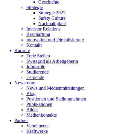
Geschichte
Strategie
Strategie 2027
Safety Culture
Nachhaltigkeit
Investor Relations
Beschaffung
Innovation und Digitalisierung
Kontakt
Karriere
Freie Stellen
Swissgrid als Arbeitgeberin
Jobprofile
Studierende
Lernende
Newsroom
News und Medienmitteilungen
Blog
Positionen und Stellungnahmen
Publikationen
Bilder
Medienkontakte
Partner
Verteilnetze
Kraftwerke