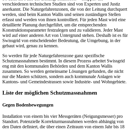
verschiedenen technischen Studien sind von Experten und Justiz
anerkannt. Die Naturgefahrenzonen, die von der Leitung durchquert
werden, sind beim Kanton Wallis und seinen zuständigen Stellen
erfasst und werden von ihnen kontrolliert. Für jeden Mast wird eine
detaillierte Planung durchgeführt, um die entsprechenden
Konstruktionsparameter festzulegen und zu validieren. Jeder Mast
wird auf einer anderen Art von Untergrund stehen. Deshalb ist es für
Swissgrid von entscheidender Bedeutung, die Umgebung, in der
gebaut wird, genau zu kennen.
So werden für jede Naturgefahrenzone ganz spezifische
Schutzmassnahmen bestimmt. In diesem Prozess arbeitet Swissgrid
eng mit den kommunalen Behörden und dem Kanton Wallis
zusammen. So werden gemeinsame Lösungen gefunden, die nicht
nur die Masten schützen, sondern auch kommunale Anlagen wie
Kantons- und Gemeindestrassen sowie Industrie- und Wohngebiete.
Liste der möglichen Schutzmassnahmen
Gegen Bodenbewegungen
Installation von einem bis vier Messgeräten (Neigungsmesser) pro
Standort. Potenzielle Korrekturmassnahmen werden abhängig von
den Daten definiert, die über einen Zeitraum von einem Jahr bis 18