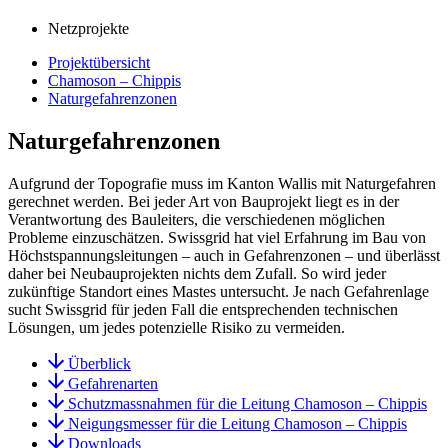
Netzprojekte
Projektübersicht
Chamoson – Chippis
Naturgefahrenzonen
Naturgefahrenzonen
Aufgrund der Topografie muss im Kanton Wallis mit Naturgefahren
gerechnet werden. Bei jeder Art von Bauprojekt liegt es in der
Verantwortung des Bauleiters, die verschiedenen möglichen
Probleme einzuschätzen. Swissgrid hat viel Erfahrung im Bau von
Höchstspannungsleitungen – auch in Gefahrenzonen – und überlässt
daher bei Neubauprojekten nichts dem Zufall. So wird jeder
zukünftige Standort eines Mastes untersucht. Je nach Gefahrenlage
sucht Swissgrid für jeden Fall die entsprechenden technischen
Lösungen, um jedes potenzielle Risiko zu vermeiden.
Überblick
Gefahrenarten
Schutzmassnahmen für die Leitung Chamoson – Chippis
Neigungsmesser für die Leitung Chamoson – Chippis
Downloads