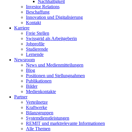
Nachhaltigkeit
Investor Relations
Beschaffung
Innovation und Digitalisierung
Kontakt
Karriere
Freie Stellen
Swissgrid als Arbeitgeberin
Jobprofile
Studierende
Lernende
Newsroom
News und Medienmitteilungen
Blog
Positionen und Stellungnahmen
Publikationen
Bilder
Medienkontakte
Partner
Verteilnetze
Kraftwerke
Bilanzgruppen
Systemdienstleistungen
REMIT und marktrelevante Informationen
Alle Themen