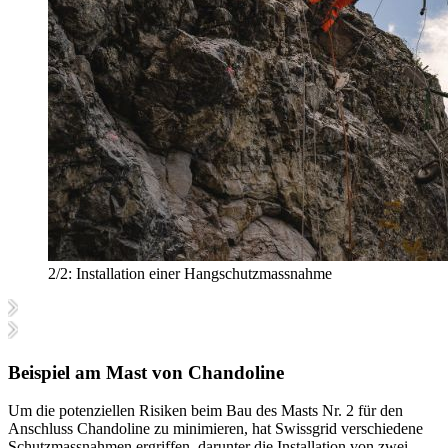
2/2:
Installation einer Hangschutzmassnahme
Beispiel am Mast von Chandoline
Um die potenziellen Risiken beim Bau des Masts Nr. 2 für den
Anschluss Chandoline zu minimieren, hat Swissgrid verschiedene
Schutzmassnahmen ergriffen, darunter die Installation von zwei