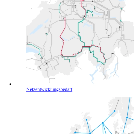
Netzentwicklungsbedarf