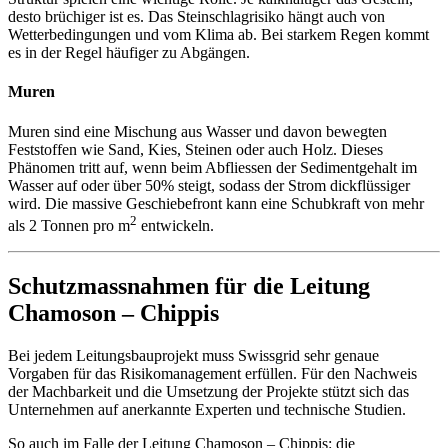
desto brüchiger ist es. Das Steinschlagrisiko hängt auch von
Wetterbedingungen und vom Klima ab. Bei starkem Regen kommt
es in der Regel häufiger zu Abgängen.
Muren
Muren sind eine Mischung aus Wasser und davon bewegten
Feststoffen wie Sand, Kies, Steinen oder auch Holz. Dieses
Phänomen tritt auf, wenn beim Abfliessen der Sedimentgehalt im
Wasser auf oder über 50% steigt, sodass der Strom dickflüssiger
wird. Die massive Geschiebefront kann eine Schubkraft von mehr
2
als 2 Tonnen pro m
entwickeln.
Schutzmassnahmen für die Leitung
Chamoson – Chippis
Bei jedem Leitungsbauprojekt muss Swissgrid sehr genaue
Vorgaben für das Risikomanagement erfüllen. Für den Nachweis
der Machbarkeit und die Umsetzung der Projekte stützt sich das
Unternehmen auf anerkannte Experten und technische Studien.
So auch im Falle der Leitung Chamoson – Chippis: die