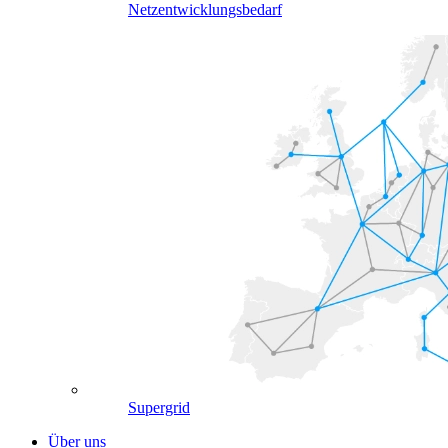
Netzentwicklungsbedarf
Supergrid
Über uns