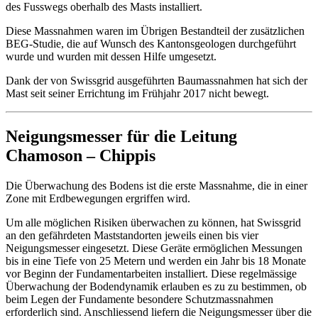
des Fusswegs oberhalb des Masts installiert.
Diese Massnahmen waren im Übrigen Bestandteil der zusätzlichen
BEG-Studie, die auf Wunsch des Kantonsgeologen durchgeführt
wurde und wurden mit dessen Hilfe umgesetzt.
Dank der von Swissgrid ausgeführten Baumassnahmen hat sich der
Mast seit seiner Errichtung im Frühjahr 2017 nicht bewegt.
Neigungsmesser für die Leitung
Chamoson – Chippis
Die Überwachung des Bodens ist die erste Massnahme, die in einer
Zone mit Erdbewegungen ergriffen wird.
Um alle möglichen Risiken überwachen zu können, hat Swissgrid
an den gefährdeten Maststandorten jeweils einen bis vier
Neigungsmesser eingesetzt. Diese Geräte ermöglichen Messungen
bis in eine Tiefe von 25 Metern und werden ein Jahr bis 18 Monate
vor Beginn der Fundamentarbeiten installiert. Diese regelmässige
Überwachung der Bodendynamik erlauben es zu zu bestimmen, ob
beim Legen der Fundamente besondere Schutzmassnahmen
erforderlich sind. Anschliessend liefern die Neigungsmesser über die