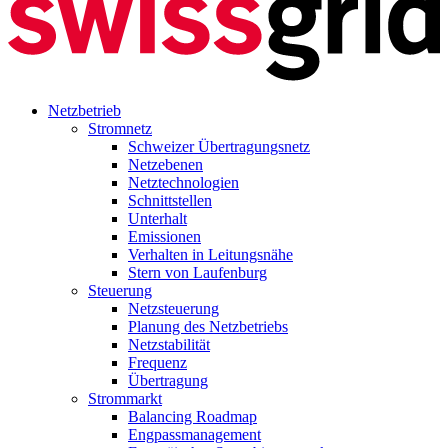
Netzbetrieb
Stromnetz
Schweizer Übertragungsnetz
Netzebenen
Netztechnologien
Schnittstellen
Unterhalt
Emissionen
Verhalten in Leitungsnähe
Stern von Laufenburg
Steuerung
Netzsteuerung
Planung des Netzbetriebs
Netzstabilität
Frequenz
Übertragung
Strommarkt
Balancing Roadmap
Engpassmanagement