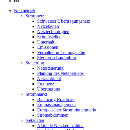
Netzbetrieb
Stromnetz
Schweizer Übertragungsnetz
Netzebenen
Netztechnologien
Schnittstellen
Unterhalt
Emissionen
Verhalten in Leitungsnähe
Stern von Laufenburg
Steuerung
Netzsteuerung
Planung des Netzbetriebs
Netzstabilität
Frequenz
Übertragung
Strommarkt
Balancing Roadmap
Engpassmanagement
Europäischer Strombinnenmarkt
Stromabkommen
Netzdaten
Aktuelle Netzkennzahlen