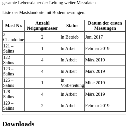
gesamte Lebensdauer der Leitung weiter Messdaten.
Liste der Maststandorte mit Bodenmessungen:
Anzahl
Datum der ersten
Mast Nr.
Status
Neigungsmesser
Messungen
2 –
2
In Betrieb
Juni 2017
Chandoline
121 –
1
In Arbeit
Februar 2019
Salins
122 –
4
In Arbeit
März 2019
Salins
123 –
4
In Arbeit
März 2019
Salins
125 –
In
1
Mitte 2019
Salins
Vorbereitung
128 –
4
In Arbeit
März 2019
Salins
129 –
2
In Arbeit
Februar 2019
Salins
Downloads