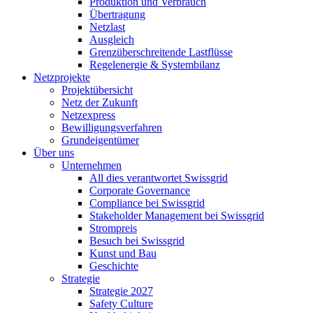
Produktion und Verbrauch
Übertragung
Netzlast
Ausgleich
Grenzüberschreitende Lastflüsse
Regelenergie & Systembilanz
Netzprojekte
Projektübersicht
Netz der Zukunft
Netzexpress
Bewilligungsverfahren
Grundeigentümer
Über uns
Unternehmen
All dies verantwortet Swissgrid
Corporate Governance
Compliance bei Swissgrid
Stakeholder Management bei Swissgrid
Strompreis
Besuch bei Swissgrid
Kunst und Bau
Geschichte
Strategie
Strategie 2027
Safety Culture