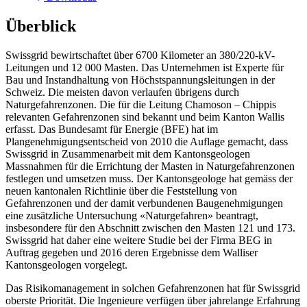
Überblick
Swissgrid bewirtschaftet über 6700 Kilometer an 380/220-kV-
Leitungen und 12 000 Masten. Das Unternehmen ist Experte für
Bau und Instandhaltung von Höchstspannungsleitungen in der
Schweiz. Die meisten davon verlaufen übrigens durch
Naturgefahrenzonen. Die für die Leitung Chamoson – Chippis
relevanten Gefahrenzonen sind bekannt und beim Kanton Wallis
erfasst. Das Bundesamt für Energie (BFE) hat im
Plangenehmigungsentscheid von 2010 die Auflage gemacht, dass
Swissgrid in Zusammenarbeit mit dem Kantonsgeologen
Massnahmen für die Errichtung der Masten in Naturgefahrenzonen
festlegen und umsetzen muss. Der Kantonsgeologe hat gemäss der
neuen kantonalen Richtlinie über die Feststellung von
Gefahrenzonen und der damit verbundenen Baugenehmigungen
eine zusätzliche Untersuchung «Naturgefahren» beantragt,
insbesondere für den Abschnitt zwischen den Masten 121 und 173.
Swissgrid hat daher eine weitere Studie bei der Firma BEG in
Auftrag gegeben und 2016 deren Ergebnisse dem Walliser
Kantonsgeologen vorgelegt.
Das Risikomanagement in solchen Gefahrenzonen hat für Swissgrid
oberste Priorität. Die Ingenieure verfügen über jahrelange Erfahrung