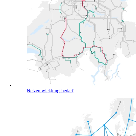
Netzentwicklungsbedarf