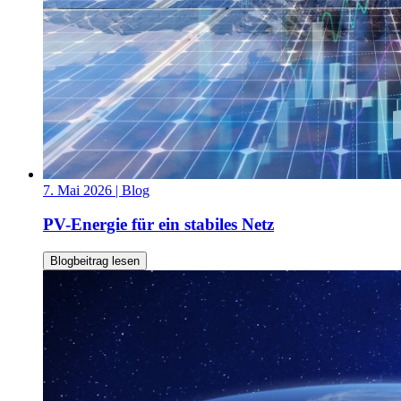
7. Mai 2026
| Blog
PV-Energie für ein stabiles Netz
Blogbeitrag lesen