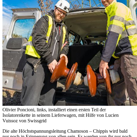
Olivier Poncioni, links, installiert einen ersten Teil der
Isolatorenkette in seinem Lieferwagen, mit Hilfe von Lucien
Vuissoz von Swissgrid
Die alte Höchstspannungsleitung Chamoson – Chippis wird bald
nur noch in Erinnerung von allen sein. Es werden von ihr nur noch