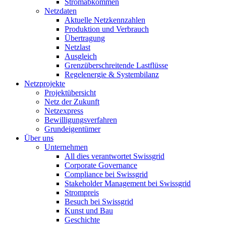
Stromabkommen
Netzdaten
Aktuelle Netzkennzahlen
Produktion und Verbrauch
Übertragung
Netzlast
Ausgleich
Grenzüberschreitende Lastflüsse
Regelenergie & Systembilanz
Netzprojekte
Projektübersicht
Netz der Zukunft
Netzexpress
Bewilligungsverfahren
Grundeigentümer
Über uns
Unternehmen
All dies verantwortet Swissgrid
Corporate Governance
Compliance bei Swissgrid
Stakeholder Management bei Swissgrid
Strompreis
Besuch bei Swissgrid
Kunst und Bau
Geschichte