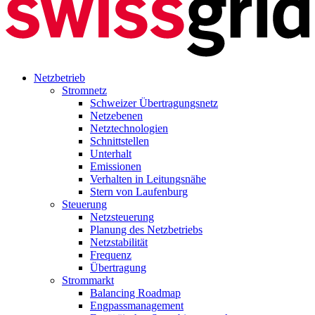
Netzbetrieb
Stromnetz
Schweizer Übertragungsnetz
Netzebenen
Netztechnologien
Schnittstellen
Unterhalt
Emissionen
Verhalten in Leitungsnähe
Stern von Laufenburg
Steuerung
Netzsteuerung
Planung des Netzbetriebs
Netzstabilität
Frequenz
Übertragung
Strommarkt
Balancing Roadmap
Engpassmanagement