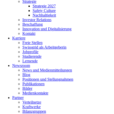
Strategie
Strategie 2027
Safety Culture
Nachhaltigkeit
Investor Relations
Beschaffung
Innovation und Digitalisierung
Kontakt
Karriere
Freie Stellen
Swissgrid als Arbeitgeberin
Jobprofile
Studierende
Lernende
Newsroom
News und Medienmitteilungen
Blog
Positionen und Stellungnahmen
Publikationen
Bilder
Medienkontakte
Partner
Verteilnetze
Kraftwerke
Bilanzgruppen