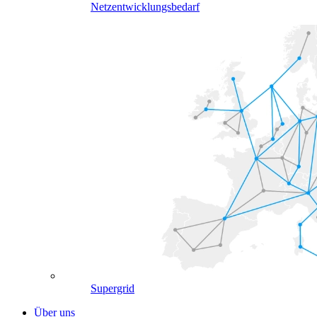
Netzentwicklungsbedarf
Supergrid
Über uns