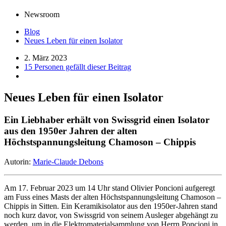
Newsroom
Blog
Neues Leben für einen Isolator
2. März 2023
15 Personen gefällt dieser Beitrag
Neues Leben für einen Isolator
Ein Liebhaber erhält von Swissgrid einen Isolator
aus den 1950er Jahren der alten
Höchstspannungsleitung Chamoson – Chippis
Autorin:
Marie-Claude Debons
Am 17. Februar 2023 um 14 Uhr stand Olivier Poncioni aufgeregt
am Fuss eines Masts der alten Höchstspannungsleitung Chamoson –
Chippis in Sitten. Ein Keramikisolator aus den 1950er-Jahren stand
noch kurz davor, von Swissgrid von seinem Ausleger abgehängt zu
werden, um in die Elektromaterialsammlung von Herrn Poncioni in