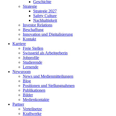
Geschichte
Strategie
Strategie 2027
Safety Culture
Nachhaltigkeit
Investor Relations
Beschaffung
Innovation und Digitalisierung
Kontakt
Karriere
Freie Stellen
Swissgrid als Arbeitgeberin
Jobprofile
Studierende
Lernende
Newsroom
News und Medienmitteilungen
Blog
Positionen und Stellungnahmen
Publikationen
Bilder
Medienkontakte
Partner
Verteilnetze
Kraftwerke