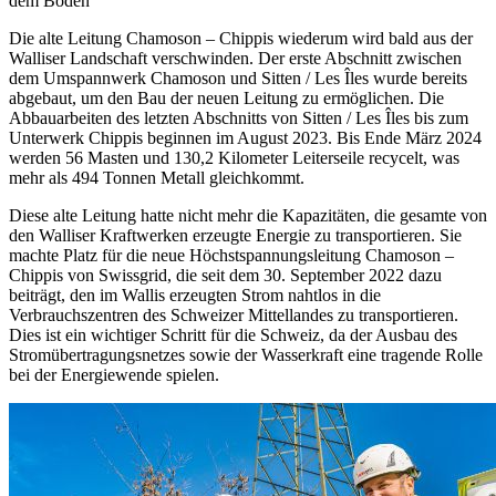
dem Boden
Die alte Leitung Chamoson – Chippis wiederum wird bald aus der
Walliser Landschaft verschwinden. Der erste Abschnitt zwischen
dem Umspannwerk Chamoson und Sitten / Les Îles wurde bereits
abgebaut, um den Bau der neuen Leitung zu ermöglichen. Die
Abbauarbeiten des letzten Abschnitts von Sitten / Les Îles bis zum
Unterwerk Chippis beginnen im August 2023. Bis Ende März 2024
werden 56 Masten und 130,2 Kilometer Leiterseile recycelt, was
mehr als 494 Tonnen Metall gleichkommt.
Diese alte Leitung hatte nicht mehr die Kapazitäten, die gesamte von
den Walliser Kraftwerken erzeugte Energie zu transportieren. Sie
machte Platz für die neue Höchstspannungsleitung Chamoson –
Chippis von Swissgrid, die seit dem 30. September 2022 dazu
beiträgt, den im Wallis erzeugten Strom nahtlos in die
Verbrauchszentren des Schweizer Mittellandes zu transportieren.
Dies ist ein wichtiger Schritt für die Schweiz, da der Ausbau des
Stromübertragungsnetzes sowie der Wasserkraft eine tragende Rolle
bei der Energiewende spielen.