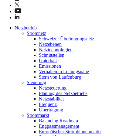
Netzbetrieb
Stromnetz
Schweizer Übertragungsnetz
Netzebenen
Netztechnologien
Schnittstellen
Unterhalt
Emissionen
Verhalten in Leitungsnähe
Stern von Laufenburg
Steuerung
Netzsteuerung
Planung des Netzbetriebs
Netzstabilität
Frequenz
Übertragung
Strommarkt
Balancing Roadmap
Engpassmanagement
Europäischer Strombinnenmarkt