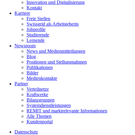
Innovation und Digitalisierung
Kontakt
Karriere
Freie Stellen
Swissgrid als Arbeitgeberin
Jobprofile
Studierende
Lernende
Newsroom
News und Medienmitteilungen
Blog
Positionen und Stellungnahmen
Publikationen
Bilder
Medienkontakte
Partner
Verteilnetze
Kraftwerke
Bilanzgruppen
Systemdienstleistungen
REMIT und marktrelevante Informationen
Alle Themen
Kundenportal
Datenschutz