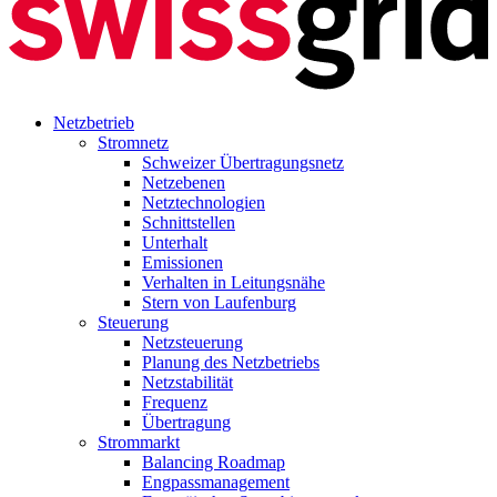
Netzbetrieb
Stromnetz
Schweizer Übertragungsnetz
Netzebenen
Netztechnologien
Schnittstellen
Unterhalt
Emissionen
Verhalten in Leitungsnähe
Stern von Laufenburg
Steuerung
Netzsteuerung
Planung des Netzbetriebs
Netzstabilität
Frequenz
Übertragung
Strommarkt
Balancing Roadmap
Engpassmanagement