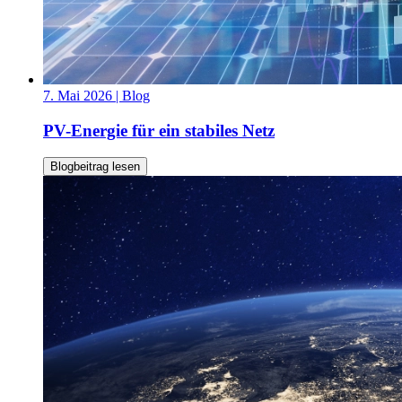
7. Mai 2026
| Blog
PV-Energie für ein stabiles Netz
Blogbeitrag lesen