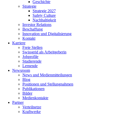
Geschichte
Strategie
Strategie 2027
Safety Culture
Nachhaltigkeit
Investor Relations
Beschaffung
Innovation und Digitalisierung
Kontakt
Karriere
Freie Stellen
Swissgrid als Arbeitgeberin
Jobprofile
Studierende
Lernende
Newsroom
News und Medienmitteilungen
Blog
Positionen und Stellungnahmen
Publikationen
Bilder
Medienkontakte
Partner
Verteilnetze
Kraftwerke