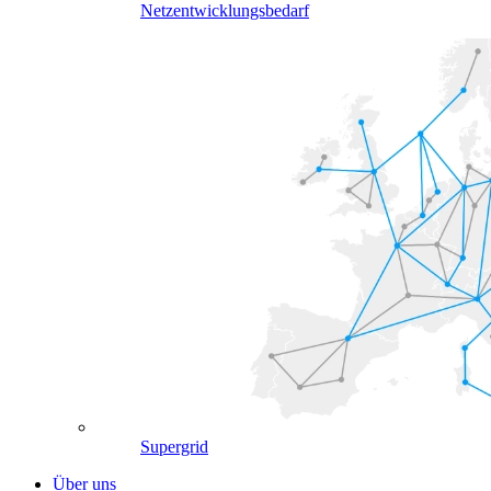
Netzentwicklungsbedarf
Supergrid
Über uns