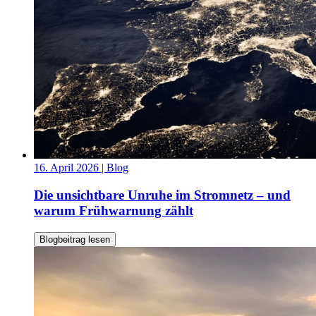
16. April 2026
| Blog
Die unsichtbare Unruhe im Stromnetz – und
warum Frühwarnung zählt
Blogbeitrag lesen