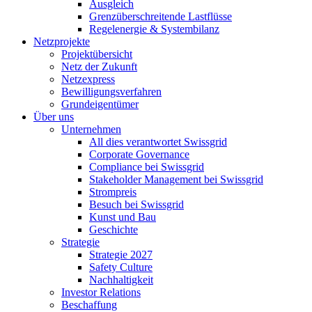
Ausgleich
Grenzüberschreitende Lastflüsse
Regelenergie & Systembilanz
Netzprojekte
Projektübersicht
Netz der Zukunft
Netzexpress
Bewilligungsverfahren
Grundeigentümer
Über uns
Unternehmen
All dies verantwortet Swissgrid
Corporate Governance
Compliance bei Swissgrid
Stakeholder Management bei Swissgrid
Strompreis
Besuch bei Swissgrid
Kunst und Bau
Geschichte
Strategie
Strategie 2027
Safety Culture
Nachhaltigkeit
Investor Relations
Beschaffung