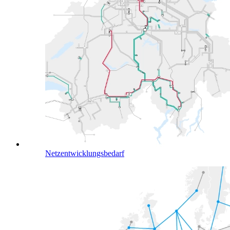
Netzentwicklungsbedarf