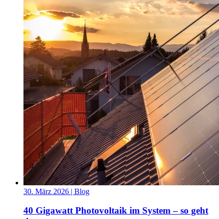
30. März 2026
| Blog
40 Gigawatt Photovoltaik im System – so geht