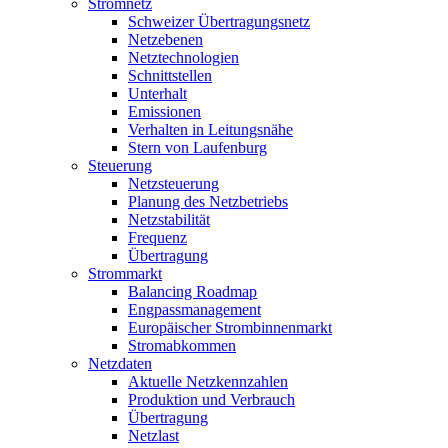
Stromnetz
Schweizer Übertragungsnetz
Netzebenen
Netztechnologien
Schnittstellen
Unterhalt
Emissionen
Verhalten in Leitungsnähe
Stern von Laufenburg
Steuerung
Netzsteuerung
Planung des Netzbetriebs
Netzstabilität
Frequenz
Übertragung
Strommarkt
Balancing Roadmap
Engpassmanagement
Europäischer Strombinnenmarkt
Stromabkommen
Netzdaten
Aktuelle Netzkennzahlen
Produktion und Verbrauch
Übertragung
Netzlast