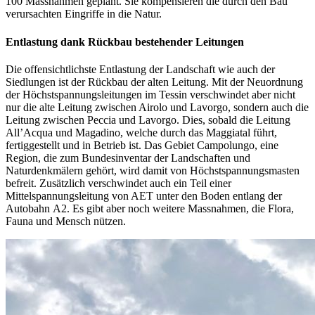
100 Massnahmen geplant. Sie kompensieren die durch den Bau
verursachten Eingriffe in die Natur.
Entlastung dank Rückbau bestehender Leitungen
Die offensichtlichste Entlastung der Landschaft wie auch der
Siedlungen ist der Rückbau der alten Leitung. Mit der Neuordnung
der Höchstspannungsleitungen im Tessin verschwindet aber nicht
nur die alte Leitung zwischen Airolo und Lavorgo, sondern auch die
Leitung zwischen Peccia und Lavorgo. Dies, sobald die Leitung
All’Acqua und Magadino, welche durch das Maggiatal führt,
fertiggestellt und in Betrieb ist. Das Gebiet Campolungo, eine
Region, die zum Bundesinventar der Landschaften und
Naturdenkmälern gehört, wird damit von Höchstspannungsmasten
befreit. Zusätzlich verschwindet auch ein Teil einer
Mittelspannungsleitung von AET unter den Boden entlang der
Autobahn A2. Es gibt aber noch weitere Massnahmen, die Flora,
Fauna und Mensch nützen.