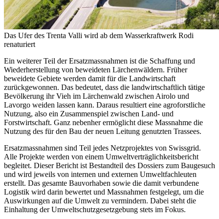
Das Ufer des Trenta Valli wird ab dem Wasserkraftwerk Rodi
renaturiert
Ein weiterer Teil der Ersatzmassnahmen ist die Schaffung und
Wiederherstellung von beweideten Lärchenwäldern. Früher
beweidete Gebiete werden damit für die Landwirtschaft
zurückgewonnen. Das bedeutet, dass die landwirtschaftlich tätige
Bevölkerung ihr Vieh im Lärchenwald zwischen Airolo und
Lavorgo weiden lassen kann. Daraus resultiert eine agroforstliche
Nutzung, also ein Zusammenspiel zwischen Land- und
Forstwirtschaft. Ganz nebenher ermöglicht diese Massnahme die
Nutzung des für den Bau der neuen Leitung genutzten Trassees.
Ersatzmassnahmen sind Teil jedes Netzprojektes von Swissgrid.
Alle Projekte werden von einem Umweltverträglichkeitsbericht
begleitet. Dieser Bericht ist Bestandteil des Dossiers zum Baugesuch
und wird jeweils von internen und externen Umweltfachleuten
erstellt. Das gesamte Bauvorhaben sowie die damit verbundene
Logistik wird darin bewertet und Massnahmen festgelegt, um die
Auswirkungen auf die Umwelt zu vermindern. Dabei steht die
Einhaltung der Umweltschutzgesetzgebung stets im Fokus.