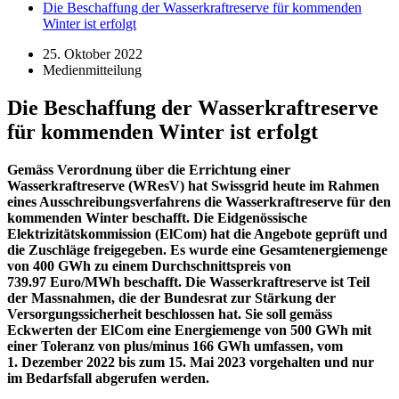
Die Beschaffung der Wasserkraftreserve für kommenden
Winter ist erfolgt
25. Oktober 2022
Medienmitteilung
Die Beschaffung der Wasserkraftreserve
für kommenden Winter ist erfolgt
Gemäss Verordnung über die Errichtung einer
Wasserkraftreserve (WResV) hat Swissgrid heute im Rahmen
eines Ausschreibungsverfahrens die Wasserkraftreserve für den
kommenden Winter beschafft. Die Eidgenössische
Elektrizitätskommission (ElCom) hat die Angebote geprüft und
die Zuschläge freigegeben. Es wurde eine Gesamtenergiemenge
von 400 GWh zu einem Durchschnittspreis von
739.97 Euro/MWh beschafft. Die Wasserkraftreserve ist Teil
der Massnahmen, die der Bundesrat zur Stärkung der
Versorgungssicherheit beschlossen hat. Sie soll gemäss
Eckwerten der ElCom eine Energiemenge von 500 GWh mit
einer Toleranz von plus/minus 166 GWh umfassen, vom
1. Dezember 2022 bis zum 15. Mai 2023 vorgehalten und nur
im Bedarfsfall abgerufen werden.