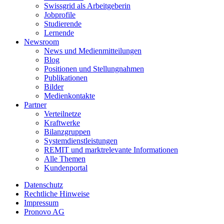
Swissgrid als Arbeitgeberin
Jobprofile
Studierende
Lernende
Newsroom
News und Medienmitteilungen
Blog
Positionen und Stellungnahmen
Publikationen
Bilder
Medienkontakte
Partner
Verteilnetze
Kraftwerke
Bilanzgruppen
Systemdienstleistungen
REMIT und marktrelevante Informationen
Alle Themen
Kundenportal
Datenschutz
Rechtliche Hinweise
Impressum
Pronovo AG