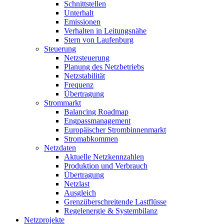
Schnittstellen
Unterhalt
Emissionen
Verhalten in Leitungsnähe
Stern von Laufenburg
Steuerung
Netzsteuerung
Planung des Netzbetriebs
Netzstabilität
Frequenz
Übertragung
Strommarkt
Balancing Roadmap
Engpassmanagement
Europäischer Strombinnenmarkt
Stromabkommen
Netzdaten
Aktuelle Netzkennzahlen
Produktion und Verbrauch
Übertragung
Netzlast
Ausgleich
Grenzüberschreitende Lastflüsse
Regelenergie & Systembilanz
Netzprojekte