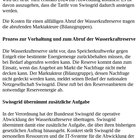
davon auszugehen, dass die Tarife von Swissgrid dadurch ansteigen
werden.
Die Kosten für einen allfälligen Abruf der Wasserkraftreserve tragen
die abrufenden Marktakteure (Bilanzgruppen).
Prozess zur Vorhaltung und zum Abruf der Wasserkraftreserve
Die Wasserkraftreserve sieht vor, dass Speicherkraftwerke gegen
Entgelt eine bestimmte Energiemenge zurückbehalten müssen, die
bei Bedarf abgerufen werden kann. Die Reserve kommt dann zum
Einsatz, wenn das Angebot am Markt die Nachfrage nicht mehr
decken kann. Der Marktakteur (Bilanzgruppe), dessen Nachfrage
nicht gedeckt werden kann, meldet seinen Bedarf der nationalen
Netzgesellschaft Swissgrid. Diese ruft bei den Reserveanbietern die
notwendige Reserveenergie ab.
Swissgrid übernimmt zusätzliche Aufgabe
In der Verordnung hat der Bundesrat Swissgrid die operative
Abwicklung der Wasserkraftreserve übertragen. Swissgrid
übernimmt damit eine zusätzliche Aufgabe, die über ihren bisherigen
gesetzlichen Auftrag hinausgeht. Konkret stellt Swissgrid die
personellen Ressourcen und die IT-Systeme für die Abwicklung der