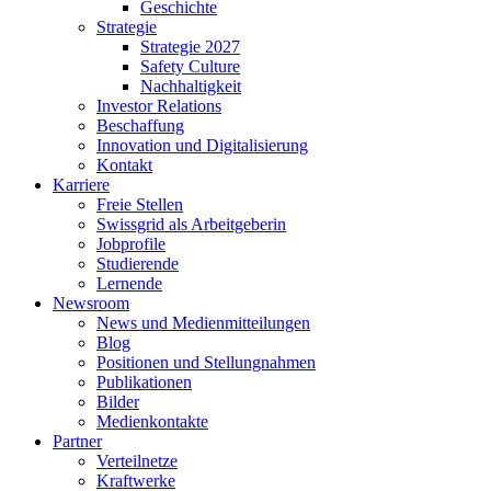
Geschichte
Strategie
Strategie 2027
Safety Culture
Nachhaltigkeit
Investor Relations
Beschaffung
Innovation und Digitalisierung
Kontakt
Karriere
Freie Stellen
Swissgrid als Arbeitgeberin
Jobprofile
Studierende
Lernende
Newsroom
News und Medienmitteilungen
Blog
Positionen und Stellungnahmen
Publikationen
Bilder
Medienkontakte
Partner
Verteilnetze
Kraftwerke