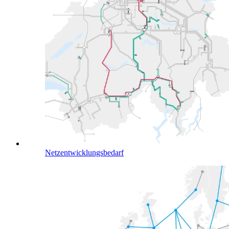
Netzentwicklungsbedarf