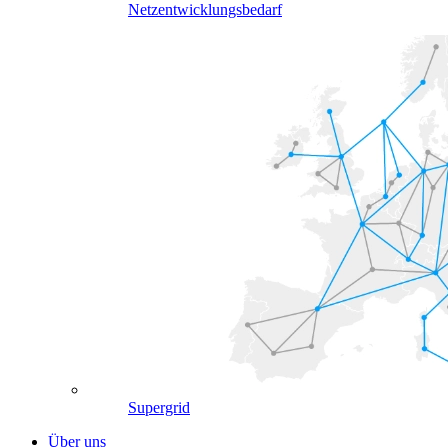
Netzentwicklungsbedarf
Supergrid
Über uns