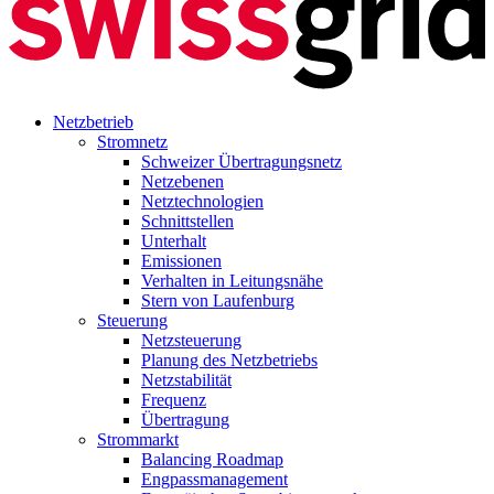
Netzbetrieb
Stromnetz
Schweizer Übertragungsnetz
Netzebenen
Netztechnologien
Schnittstellen
Unterhalt
Emissionen
Verhalten in Leitungsnähe
Stern von Laufenburg
Steuerung
Netzsteuerung
Planung des Netzbetriebs
Netzstabilität
Frequenz
Übertragung
Strommarkt
Balancing Roadmap
Engpassmanagement