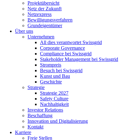
Projektübersicht
Netz der Zukunft
Netzexpress
Bewilligungsverfahren
Grundeigentümer
Über uns
Unternehmen
All dies verantwortet Swissgrid
Corporate Governance
Compliance bei Swissgrid
Stakeholder Management bei Swissgrid
Strompreis
Besuch bei Swissgrid
Kunst und Bau
Geschichte
Strategie
Strategie 2027
Safety Culture
Nachhaltigkeit
Investor Relations
Beschaffung
Innovation und Digitalisierung
Kontakt
Karriere
Freie Stellen