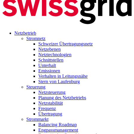
Netzbetrieb
Stromnetz
Schweizer Übertragungsnetz
Netzebenen
Netztechnologien
Schnittstellen
Unterhalt
Emissionen
Verhalten in Leitungsnähe
Stern von Laufenburg
Steuerung
Netzsteuerung
Planung des Netzbetriebs
Netzstabilität
Frequenz
Übertragung
Strommarkt
Balancing Roadmap
Engpassmanagement