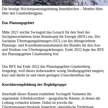
Die heutige Höchstspannungsleitung Innertkirchen – Mettlen führt
über den Glaubenbergpass.
Das Planungsgebiet
Mitte 2021 reichte Swissgrid das Gesuch für den Start des
Sachplanverfahrens beim Bundesamt für Energie (BFE) ein. Der
Sachplan Übertragungsleitungen (SÜL) ist das übergeordnete
Planungs- und Koordinationsinstrument des Bundes für den Aus-
und Neubau von Übertragungsleitungen. Ende 2022 legte das BFE
das Planungsgebiet Glaubenberg fest.
Das BFE hat Ende 2022 das Planungsgebiet Glaubenberg
festgelegt, weil dieses insbesondere wenig Siedlungsgebiet tangiert,
kurz und direkt ist und einen geringen Umwelteinfluss hat.
Korridorempfehlung der Begleitgruppe
Innerhalb dieses Raums erarbeitete Swissgrid Varianten für
sogenannte Arbeitskorridore – geografische Räume, in denen die
Leitung verlaufen könnte. Dabei ist jeweils die
Übertragungstechnologie festgelegt: oberirdische Freileitung,