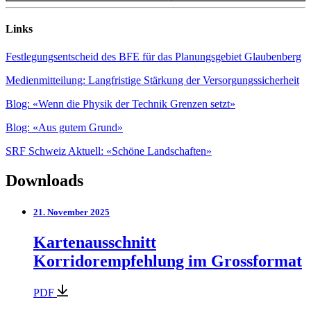
Links
Festlegungsentscheid des BFE für das Planungsgebiet Glaubenberg
Medienmitteilung: Langfristige Stärkung der Versorgungssicherheit
Blog: «Wenn die Physik der Technik Grenzen setzt»
Blog: «Aus gutem Grund»
SRF Schweiz Aktuell: «Schöne Landschaften»
Downloads
21. November 2025
Kartenausschnitt
Korridorempfehlung im Grossformat
PDF