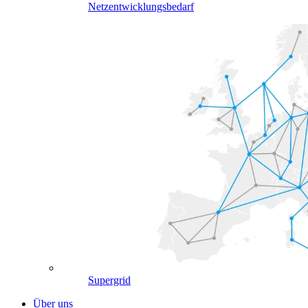
Netzentwicklungsbedarf
Supergrid
Über uns