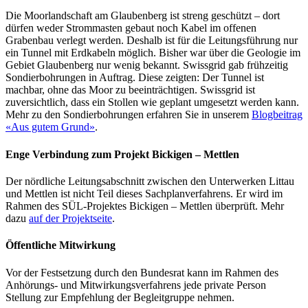
Die Moorlandschaft am Glaubenberg ist streng geschützt – dort
dürfen weder Strommasten gebaut noch Kabel im offenen
Grabenbau verlegt werden. Deshalb ist für die Leitungsführung nur
ein Tunnel mit Erdkabeln möglich. Bisher war über die Geologie im
Gebiet Glaubenberg nur wenig bekannt. Swissgrid gab frühzeitig
Sondierbohrungen in Auftrag. Diese zeigten: Der Tunnel ist
machbar, ohne das Moor zu beeinträchtigen. Swissgrid ist
zuversichtlich, dass ein Stollen wie geplant umgesetzt werden kann.
Mehr zu den Sondierbohrungen erfahren Sie in unserem
Blogbeitrag
«Aus gutem Grund»
.
Enge Verbindung zum Projekt Bickigen – Mettlen
Der nördliche Leitungsabschnitt zwischen den Unterwerken Littau
und Mettlen ist nicht Teil dieses Sachplanverfahrens. Er wird im
Rahmen des SÜL-Projektes Bickigen – Mettlen überprüft. Mehr
dazu
auf der Projektseite
.
Öffentliche Mitwirkung
Vor der Festsetzung durch den Bundesrat kann im Rahmen des
Anhörungs- und Mitwirkungsverfahrens jede private Person
Stellung zur Empfehlung der Begleitgruppe nehmen.