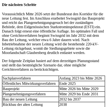
Die nächsten Schritte
Voraussichtlich Mitte 2026 setzt der Bundesrat den Korridor für die
neue Leitung fest. Im Anschluss erarbeitet Swissgrid das Bauprojekt
und reicht das Plangenehmigungsgesuch bei der zuständigen
Behörde, dem Eidgenössischen Starkstrominspektorat (ESTI) ein.
Danach folgt erneut eine öffentliche Auflage. Im optimalen Fall und
ohne Gerichtsverfahren beginnt Swissgrid im Jahr 2032 mit dem
Bau der Leitung, welcher etwa 6 Jahre dauern wird. Nach
Inbetriebnahme der neuen Leitung wird die bestehende 220-kV-
Leitung rückgebaut, womit die Siedlungsgebiete sowie die
Moorlandschaft Glaubenberg deutlich entlastet werden.
Der folgende Zeitplan basiert auf dem derzeitigen Planungsstand
und stellt das bestmögliche Szenario dar, ohne mögliche
Gerichtsverfahren zu berücksichtigen.
Sachplanverfahren
Anfang 2023 bis Mitte 2026
Öffentliches Mitwirkungsverfahren
Ende 2025
Bauprojekt
Mitte 2026 bis Mitte 2029
Plangenehmigungsverfahren
Mitte 2029 bis Ende 2031
Bau der neuen Leitung
2032 bis 2037
Rückbau der alten Leitung
2038