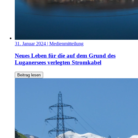
31. Januar 2024
| Medienmitteilung
Neues Leben für die auf dem Grund des
Luganersees verlegten Stromkabel
Beitrag lesen