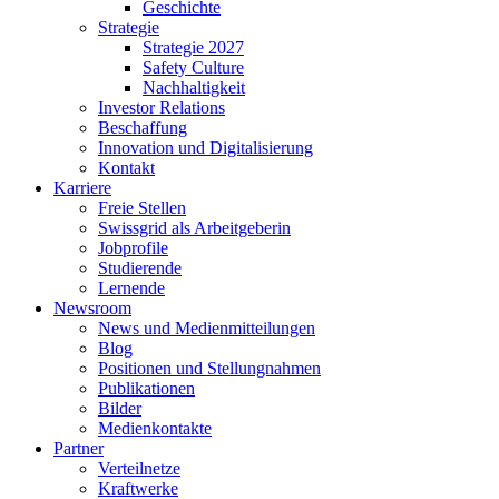
Geschichte
Strategie
Strategie 2027
Safety Culture
Nachhaltigkeit
Investor Relations
Beschaffung
Innovation und Digitalisierung
Kontakt
Karriere
Freie Stellen
Swissgrid als Arbeitgeberin
Jobprofile
Studierende
Lernende
Newsroom
News und Medienmitteilungen
Blog
Positionen und Stellungnahmen
Publikationen
Bilder
Medienkontakte
Partner
Verteilnetze
Kraftwerke