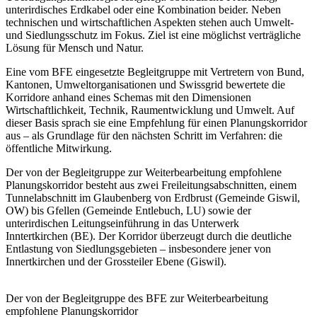
unterirdisches Erdkabel oder eine Kombination beider. Neben
technischen und wirtschaftlichen Aspekten stehen auch Umwelt-
und Siedlungsschutz im Fokus. Ziel ist eine möglichst verträgliche
Lösung für Mensch und Natur.
Eine vom BFE eingesetzte Begleitgruppe mit Vertretern von Bund,
Kantonen, Umweltorganisationen und Swissgrid bewertete die
Korridore anhand eines Schemas mit den Dimensionen
Wirtschaftlichkeit, Technik, Raumentwicklung und Umwelt. Auf
dieser Basis sprach sie eine Empfehlung für einen Planungskorridor
aus – als Grundlage für den nächsten Schritt im Verfahren: die
öffentliche Mitwirkung.
Der von der Begleitgruppe zur Weiterbearbeitung empfohlene
Planungskorridor besteht aus zwei Freileitungsabschnitten, einem
Tunnelabschnitt im Glaubenberg von Erdbrust (Gemeinde Giswil,
OW) bis Gfellen (Gemeinde Entlebuch, LU) sowie der
unterirdischen Leitungseinführung in das Unterwerk
Inntertkirchen (BE). Der Korridor überzeugt durch die deutliche
Entlastung von Siedlungsgebieten – insbesondere jener von
Innertkirchen und der Grossteiler Ebene (Giswil).
Der von der Begleitgruppe des BFE zur Weiterbearbeitung
empfohlene Planungskorridor