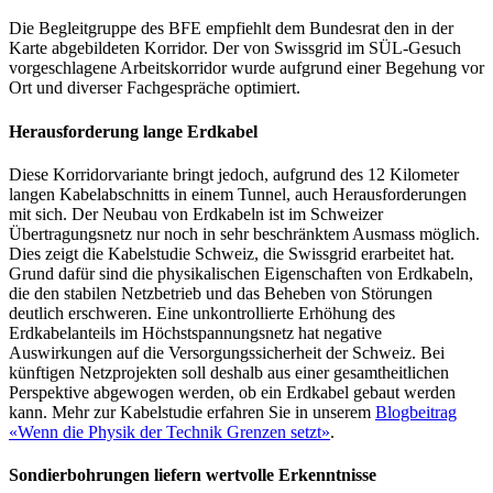
Die Begleitgruppe des BFE empfiehlt dem Bundesrat den in der
Karte abgebildeten Korridor. Der von Swissgrid im SÜL-Gesuch
vorgeschlagene Arbeitskorridor wurde aufgrund einer Begehung vor
Ort und diverser Fachgespräche optimiert.
Herausforderung lange Erdkabel
Diese Korridorvariante bringt jedoch, aufgrund des 12 Kilometer
langen Kabelabschnitts in einem Tunnel, auch Herausforderungen
mit sich. Der Neubau von Erdkabeln ist im Schweizer
Übertragungsnetz nur noch in sehr beschränktem Ausmass möglich.
Dies zeigt die Kabelstudie Schweiz, die Swissgrid erarbeitet hat.
Grund dafür sind die physikalischen Eigenschaften von Erdkabeln,
die den stabilen Netzbetrieb und das Beheben von Störungen
deutlich erschweren. Eine unkontrollierte Erhöhung des
Erdkabelanteils im Höchstspannungsnetz hat negative
Auswirkungen auf die Versorgungssicherheit der Schweiz. Bei
künftigen Netzprojekten soll deshalb aus einer gesamtheitlichen
Perspektive abgewogen werden, ob ein Erdkabel gebaut werden
kann. Mehr zur Kabelstudie erfahren Sie in unserem
Blogbeitrag
«Wenn die Physik der Technik Grenzen setzt»
.
Sondierbohrungen liefern wertvolle Erkenntnisse