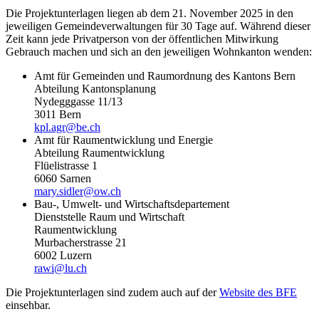
Die Projektunterlagen liegen ab dem 21. November 2025 in den
jeweiligen Gemeindeverwaltungen für 30 Tage auf. Während dieser
Zeit kann jede Privatperson von der öffentlichen Mitwirkung
Gebrauch machen und sich an den jeweiligen Wohnkanton wenden:
Amt für Gemeinden und Raumordnung des Kantons Bern
Abteilung Kantonsplanung
Nydegggasse 11/13
3011 Bern
kpl.agr@be.ch
Amt für Raumentwicklung und Energie
Abteilung Raumentwicklung
Flüelistrasse 1
6060 Sarnen
mary.sidler@ow.ch
Bau-, Umwelt- und Wirtschaftsdepartement
Dienststelle Raum und Wirtschaft
Raumentwicklung
Murbacherstrasse 21
6002 Luzern
rawi@lu.ch
Die Projektunterlagen sind zudem auch auf der
Website des BFE
einsehbar.