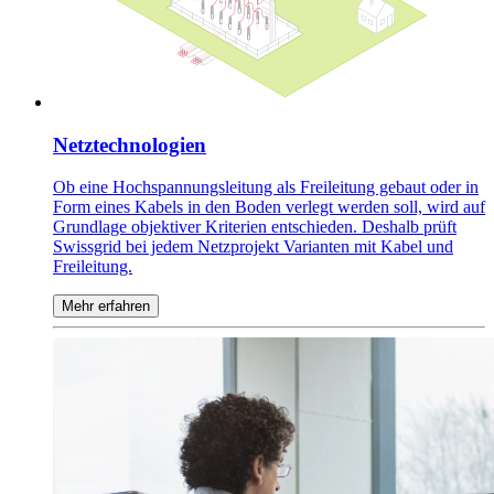
Netztechnologien
Ob eine Hochspannungsleitung als Freileitung gebaut oder in
Form eines Kabels in den Boden verlegt werden soll, wird auf
Grundlage objektiver Kriterien entschieden. Deshalb prüft
Swissgrid bei jedem Netzprojekt Varianten mit Kabel und
Freileitung.
Mehr erfahren