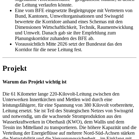
die Leitung verlaufen könnte.
Eine vom BFE eingesetzte Begleitgruppe mit Vertretern von
Bund, Kantonen, Umweltorganisationen und Swissgrid
bewertete die Korridore anhand eines Schemas mit den
Dimensionen Wirtschaftlichkeit, Technik, Raumentwicklung
und Umwelt. Danach gab sie ihre Empfehlung zum
Planungskorridor zuhanden des BFE ab.
Voraussichtlich Mitte 2026 setzt der Bundesrat das den
Korridor für die neue Leitung fest.
Projekt
Warum das Projekt wichtig ist
Die 61 Kilometer lange 220-Kilovolt-Leitung zwischen den
Unterwerken Innertkirchen und Mettlen wird durch eine
leistungsfähigere, für eine Spannung von 380 Kilovolt vorbereitete,
Leitung ersetzt. Sie ist Teil des Strategischen Netzes von Swissgrid
und notwendig, um die wachsende Stromproduktion aus den
Wasserkraftwerken in Oberhasli (KWO), dem Wallis und dem
Tessin ins Mittelland zu transportieren. Die höhere Kapazität und die
Verteilung der Energieflüsse auf mehrere Nord-Süd-Achsen stärken
die Netzstabilität und die Versorgungssicherheit – im Einklang mit