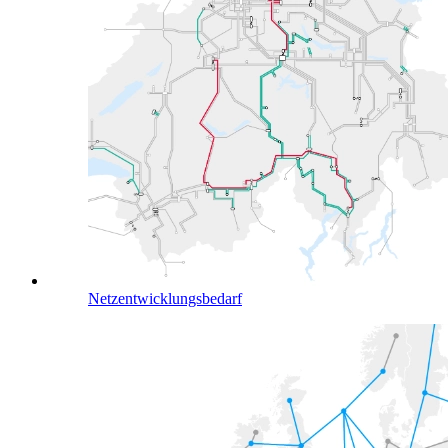
Netzentwicklungsbedarf