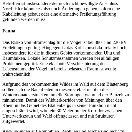
Betroffen ist insbesondere der noch nicht bewilligte Anschluss
Nord. Hier könnte es also noch Änderungen geben, sofern eine
Kabelleitung gebaut oder eine alternative Freileitungsführung
gefunden werden muss.
Fauna
Das Risiko von Stromschlag für die Vögel ist bei 380- und 220-kV-
Freileitungen gering. Hingegen ist das Kollisionsrisiko relativ hoch,
insbesondere für die in diesem Gebiet vorkommenden Uhu und
Baumfalken. Lokale Schutzmassnahmen werden bei allfälligen
Problemen geprüft. Eine eklatante Verschlechterung der
Lebensräume der Vögel im bereits belasteten Raum ist wenig
wahrscheinlich.
Aufgrund des vorkommenden Wildes im Wald auf dem Blattenberg
sollten sich die Bauarbeiten in diesem Gebiet nicht in die
Wintermonate erstrecken, um die Störungen während der Bauzeit zu
minimieren. Damit der Wildtierkorridor von Meiningen über den
Rhein in das Gebiet des Blattenbergs in seiner Funktion nicht
eingeschränkt wird, wird ein 30 Meter breiter Korridor zwischen
Unterwerkszaun und Wald offengelassen und mit Strukturen
aufgewertet.
Auswirkungen auf Amphibien, Reptilien und Fische sind nicht zu