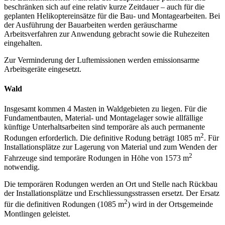
beschränken sich auf eine relativ kurze Zeitdauer – auch für die
geplanten Helikoptereinsätze für die Bau- und Montagearbeiten. Bei
der Ausführung der Bauarbeiten werden geräuscharme
Arbeitsverfahren zur Anwendung gebracht sowie die Ruhezeiten
eingehalten.
Zur Verminderung der Luftemissionen werden emissionsarme
Arbeitsgeräte eingesetzt.
Wald
Insgesamt kommen 4 Masten in Waldgebieten zu liegen. Für die
Fundamentbauten, Material- und Montagelager sowie allfällige
künftige Unterhaltsarbeiten sind temporäre als auch permanente
2
Rodungen erforderlich. Die definitive Rodung beträgt 1085 m
. Für
Installationsplätze zur Lagerung von Material und zum Wenden der
2
Fahrzeuge sind temporäre Rodungen in Höhe von 1573 m
notwendig.
Die temporären Rodungen werden an Ort und Stelle nach Rückbau
der Installationsplätze und Erschliessungsstrassen ersetzt. Der Ersatz
2
für die definitiven Rodungen (1085 m
) wird in der Ortsgemeinde
Montlingen geleistet.