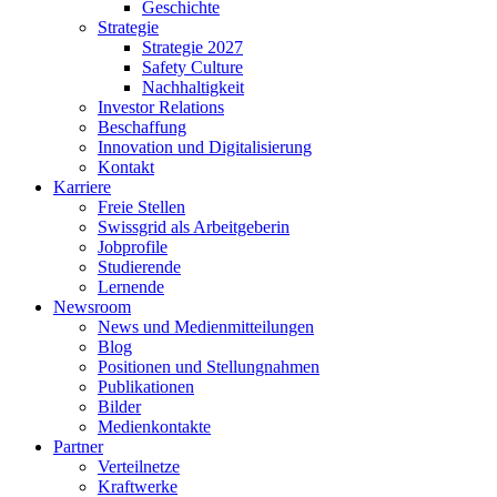
Geschichte
Strategie
Strategie 2027
Safety Culture
Nachhaltigkeit
Investor Relations
Beschaffung
Innovation und Digitalisierung
Kontakt
Karriere
Freie Stellen
Swissgrid als Arbeitgeberin
Jobprofile
Studierende
Lernende
Newsroom
News und Medienmitteilungen
Blog
Positionen und Stellungnahmen
Publikationen
Bilder
Medienkontakte
Partner
Verteilnetze
Kraftwerke