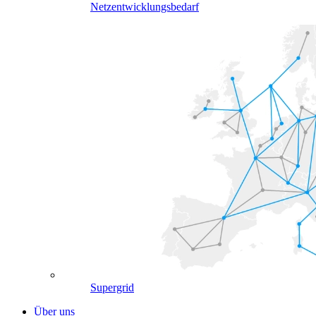
Netzentwicklungsbedarf
Supergrid
Über uns