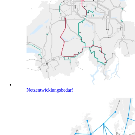
Netzentwicklungsbedarf