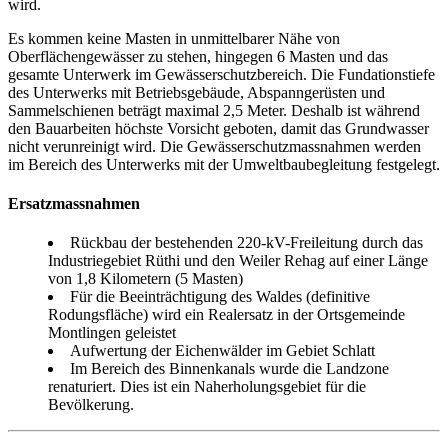
wird.
Es kommen keine Masten in unmittelbarer Nähe von
Oberflächengewässer zu stehen, hingegen 6 Masten und das
gesamte Unterwerk im Gewässerschutzbereich. Die Fundationstiefe
des Unterwerks mit Betriebsgebäude, Abspanngerüsten und
Sammelschienen beträgt maximal 2,5 Meter. Deshalb ist während
den Bauarbeiten höchste Vorsicht geboten, damit das Grundwasser
nicht verunreinigt wird. Die Gewässerschutzmassnahmen werden
im Bereich des Unterwerks mit der Umweltbaubegleitung festgelegt.
Ersatzmassnahmen
Rückbau der bestehenden 220-kV-Freileitung durch das
Industriegebiet Rüthi und den Weiler Rehag auf einer Länge
von 1,8 Kilometern (5 Masten)
Für die Beeinträchtigung des Waldes (definitive
Rodungsfläche) wird ein Realersatz in der Ortsgemeinde
Montlingen geleistet
Aufwertung der Eichenwälder im Gebiet Schlatt
Im Bereich des Binnenkanals wurde die Landzone
renaturiert. Dies ist ein Naherholungsgebiet für die
Bevölkerung.