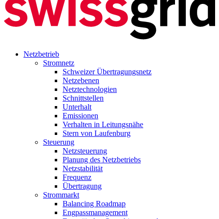
Netzbetrieb
Stromnetz
Schweizer Übertragungsnetz
Netzebenen
Netztechnologien
Schnittstellen
Unterhalt
Emissionen
Verhalten in Leitungsnähe
Stern von Laufenburg
Steuerung
Netzsteuerung
Planung des Netzbetriebs
Netzstabilität
Frequenz
Übertragung
Strommarkt
Balancing Roadmap
Engpassmanagement