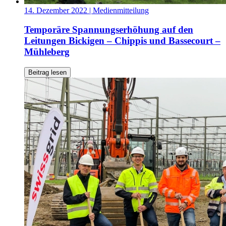
14. Dezember 2022
| Medienmitteilung
Temporäre Spannungserhöhung auf den
Leitungen Bickigen – Chippis und Bassecourt –
Mühleberg
Beitrag lesen