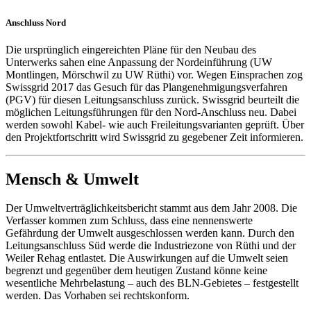
Anschluss Nord
Die ursprünglich eingereichten Pläne für den Neubau des
Unterwerks sahen eine Anpassung der Nordeinführung (UW
Montlingen, Mörschwil zu UW Rüthi) vor. Wegen Einsprachen zog
Swissgrid 2017 das Gesuch für das Plangenehmigungsverfahren
(PGV) für diesen Leitungsanschluss zurück. Swissgrid beurteilt die
möglichen Leitungsführungen für den Nord-Anschluss neu. Dabei
werden sowohl Kabel- wie auch Freileitungsvarianten geprüft. Über
den Projektfortschritt wird Swissgrid zu gegebener Zeit informieren.
Mensch & Umwelt
Der Umweltverträglichkeitsbericht stammt aus dem Jahr 2008. Die
Verfasser kommen zum Schluss, dass eine nennenswerte
Gefährdung der Umwelt ausgeschlossen werden kann. Durch den
Leitungsanschluss Süd werde die Industriezone von Rüthi und der
Weiler Rehag entlastet. Die Auswirkungen auf die Umwelt seien
begrenzt und gegenüber dem heutigen Zustand könne keine
wesentliche Mehrbelastung – auch des BLN-Gebietes – festgestellt
werden. Das Vorhaben sei rechtskonform.