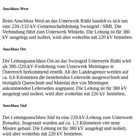
Anschluss West
Beim Anschluss West an das Unterwerk Rüthi handelt es sich um
eine 220-/132-kV-Gemeinschaftsleitung Swissgrid / SBB. Die
Verbindung führt zum Unterwerk Winkeln. Die Leitung ist für 380
kV ausgelegt und isoliert, wird aber weiterhin mit 220 kV betrieben.
Anschluss Ost
Der Leitungsanschluss Ost an das Swissgrid Unterwerk Rüthi wird
als 380-/220-kV-Freileitung vom Unterwerk Meiningen in
Österreich herkommend erstellt. Ab der Landesgrenze werden auf
ca. 0,6 Kilometern die bestehenden Leiterseile ausgewechselt und
bezüglich Querschnitt und Material den von Meiningen
ankommenden Leiterseilen angepasst. Die Leitung ist für 380 kV
ausgelegt und isoliert, wird aber weiterhin mit 220 kV betrieben.
Anschluss Süd
Der Leitungsanschluss Süd ist eine 220-kV-Leitung zum Unterwerk
Bonaduz. Insgesamt wurden auf ca. 1,3 Kilometern vier neue
Masten gebaut. Die Leitung ist für 380 kV ausgelegt und isoliert,
wird aber weiterhin mit 220 kV betrieben.