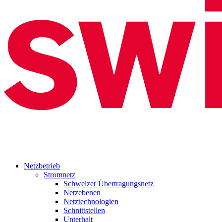
Netzbetrieb
Stromnetz
Schweizer Übertragungsnetz
Netzebenen
Netztechnologien
Schnittstellen
Unterhalt