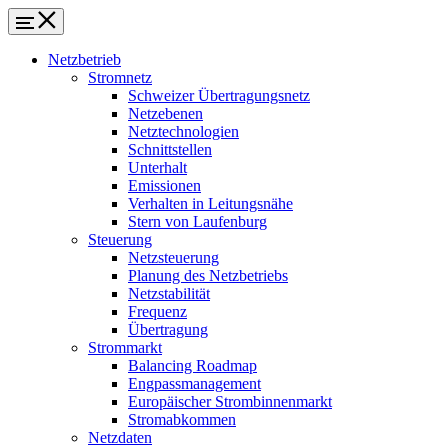
Netzbetrieb
Stromnetz
Schweizer Übertragungsnetz
Netzebenen
Netztechnologien
Schnittstellen
Unterhalt
Emissionen
Verhalten in Leitungsnähe
Stern von Laufenburg
Steuerung
Netzsteuerung
Planung des Netzbetriebs
Netzstabilität
Frequenz
Übertragung
Strommarkt
Balancing Roadmap
Engpassmanagement
Europäischer Strombinnenmarkt
Stromabkommen
Netzdaten