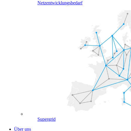
Netzentwicklungsbedarf
Supergrid
Über uns