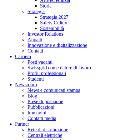
Arte ed edilizia
Storia
Strategia
Strategia 2027
Safety Culture
Sostenibilità
Investor Relations
Appalti
Innovazione e digitalizzazione
Contatti
Carriera
Posti vacanti
Swissgrid come datore di lavoro
Profili professionali
Studenti
Newsroom
News e comunicati stampa
Blog
Prese di posizione
Pubblicazioni
Immagini
Contatti media
Partner
Rete di distribuzione
Centrali elettriche