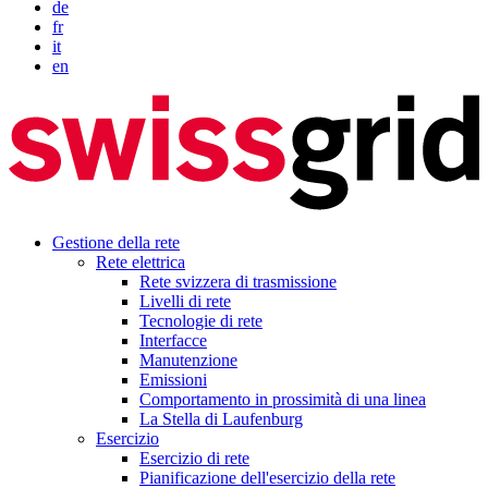
de
fr
it
en
Gestione della rete
Rete elettrica
Rete svizzera di trasmissione
Livelli di rete
Tecnologie di rete
Interfacce
Manutenzione
Emissioni
Comportamento in prossimità di una linea
La Stella di Laufenburg
Esercizio
Esercizio di rete
Pianificazione dell'esercizio della rete