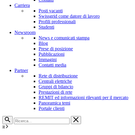
Carriera
Posti vacanti
Swissgrid come datore di lavoro
Profili professionali
Studenti
Newsroom
News e comunicati stampa
Blog
Prese di posizione
Pubblicazioni
Immagini
Contatti media
Partner
Rete di distribuzione
Centrali elettriche
Gruppi di bilancio
Prestazioni di rete
REMIT ed informazioni rilevanti per il mercato
Panoramica temi
Portale clienti
it