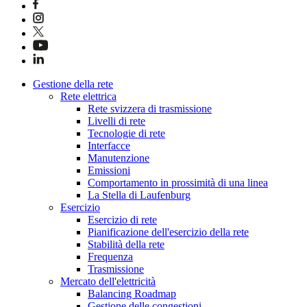
Gestione della rete
Rete elettrica
Rete svizzera di trasmissione
Livelli di rete
Tecnologie di rete
Interfacce
Manutenzione
Emissioni
Comportamento in prossimità di una linea
La Stella di Laufenburg
Esercizio
Esercizio di rete
Pianificazione dell'esercizio della rete
Stabilità della rete
Frequenza
Trasmissione
Mercato dell'elettricità
Balancing Roadmap
Gestione delle congestioni