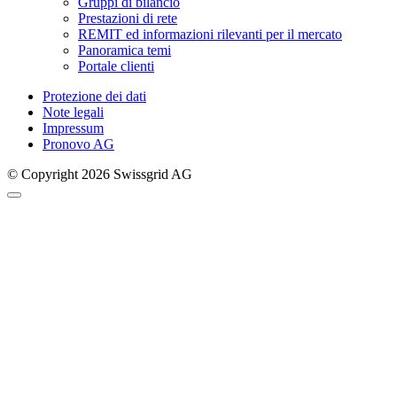
Gruppi di bilancio
Prestazioni di rete
REMIT ed informazioni rilevanti per il mercato
Panoramica temi
Portale clienti
Protezione dei dati
Note legali
Impressum
Pronovo AG
© Copyright 2026 Swissgrid AG