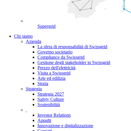
Supergrid
Chi siamo
Azienda
La sfera di responsabilità di Swissgrid
Governo societario
Compliance da Swissgrid
Gestione degli stakeholder in Swissgrid
Prezzo dell'elettricità
Visita a Swissgrid
Arte ed edilizia
Storia
Strategia
Strategia 2027
Safety Culture
Sostenibilità
Investor Relations
Appalti
Innovazione e digitalizzazione
Contatti