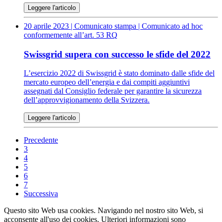
Leggere l'articolo
20 aprile 2023
| Comunicato stampa | Comunicato ad hoc
conformemente all’art. 53 RQ
Swissgrid supera con successo le sfide del 2022
L’esercizio 2022 di Swissgrid è stato dominato dalle sfide del
mercato europeo dell’energia e dai compiti aggiuntivi
assegnati dal Consiglio federale per garantire la sicurezza
dell’approvvigionamento della Svizzera.
Leggere l'articolo
Precedente
3
4
5
6
7
Successiva
Questo sito Web usa cookies. Navigando nel nostro sito Web, si
acconsente all'uso dei cookies. Ulteriori informazioni sono