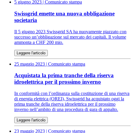
5 giugno 2023
| Comunicato stampa
Swissgrid emette una nuova obbligazione
societaria
Il 5 giugno 2023 Swissgrid SA ha nuovamente piazzato con
successo un’obbligazione sul mercato dei capitali. Il volume
ammonta a CHF 200 mio.
Leggere l'articolo
25 maggio 2023
| Comunicato stampa
Acquistata la prima tranche della riserva
idroelettrica per il prossimo inverno
In conformità con l’ordinanza sulla costituzione di una riserva
di energia elettrica (OREI), Swissgrid ha acquistato oggi la
prima tranche della riserva idroelettrica per il prossimo
inverno nell’ambito di una procedura di gara di appalto.
Leggere l'articolo
23 maggio 2023
| Comunicato stampa