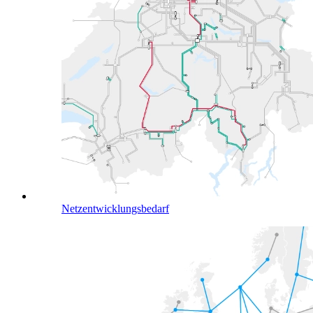
Netzentwicklungsbedarf