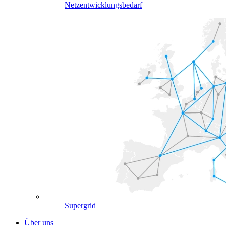
Netzentwicklungsbedarf
Supergrid
Über uns