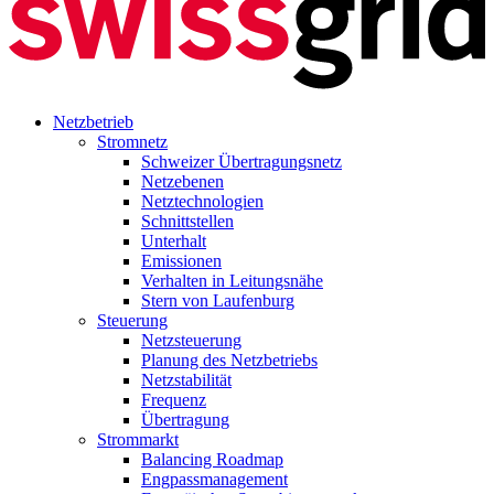
Netzbetrieb
Stromnetz
Schweizer Übertragungsnetz
Netzebenen
Netztechnologien
Schnittstellen
Unterhalt
Emissionen
Verhalten in Leitungsnähe
Stern von Laufenburg
Steuerung
Netzsteuerung
Planung des Netzbetriebs
Netzstabilität
Frequenz
Übertragung
Strommarkt
Balancing Roadmap
Engpassmanagement