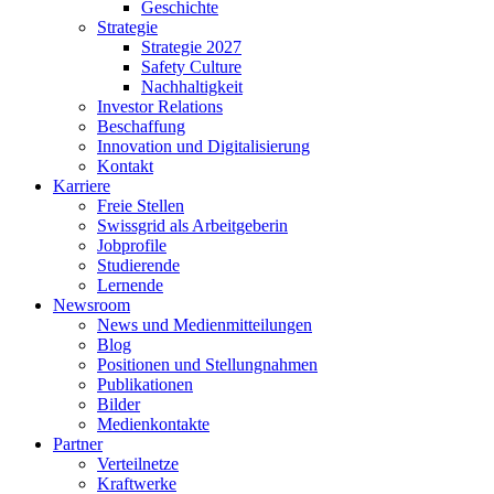
Geschichte
Strategie
Strategie 2027
Safety Culture
Nachhaltigkeit
Investor Relations
Beschaffung
Innovation und Digitalisierung
Kontakt
Karriere
Freie Stellen
Swissgrid als Arbeitgeberin
Jobprofile
Studierende
Lernende
Newsroom
News und Medienmitteilungen
Blog
Positionen und Stellungnahmen
Publikationen
Bilder
Medienkontakte
Partner
Verteilnetze
Kraftwerke