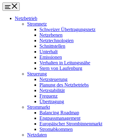
Netzbetrieb
Stromnetz
Schweizer Übertragungsnetz
Netzebenen
Netztechnologien
Schnittstellen
Unterhalt
Emissionen
Verhalten in Leitungsnähe
Stern von Laufenburg
Steuerung
Netzsteuerung
Planung des Netzbetriebs
Netzstabilität
Frequenz
Übertragung
Strommarkt
Balancing Roadmap
Engpassmanagement
Europäischer Strombinnenmarkt
Stromabkommen
Netzdaten