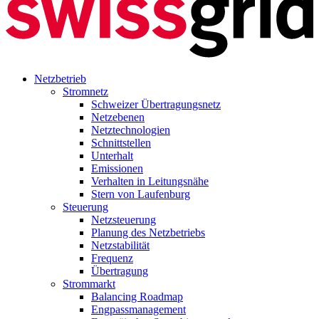
Netzbetrieb
Stromnetz
Schweizer Übertragungsnetz
Netzebenen
Netztechnologien
Schnittstellen
Unterhalt
Emissionen
Verhalten in Leitungsnähe
Stern von Laufenburg
Steuerung
Netzsteuerung
Planung des Netzbetriebs
Netzstabilität
Frequenz
Übertragung
Strommarkt
Balancing Roadmap
Engpassmanagement