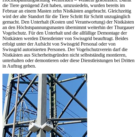
die Tiere genügend Zeit haben, umzusiedeln, wurden bereits im
Februar an einem Masten zehn Nistkästen angebracht. Gleichzeitig
wird der alte Standort für die Tiere Schritt für Schritt unzugänglich
gemacht. Den Unterhalt (Kosten und Verantwortung) der Nistkästen
an den Höchstspannungsmasten übernimmt weiterhin der Thurgauer
Vogelschutz. Für den Unterhalt und die allfällige Demontage der
Nistkästen werden Dienstleister von Swissgrid beauftragt. Beides
erfolgt unter der Aufsicht von Swissgrid Personal oder von
Swissgrid autorisierten Personen. Der Vogelschutzverein darf die
Nistkästen aus Sicherheitsgründen nicht selbstständig montieren,
unterhalten oder demontieren oder diese Dienstleistungen bei Dritten
in Auftrag geben.