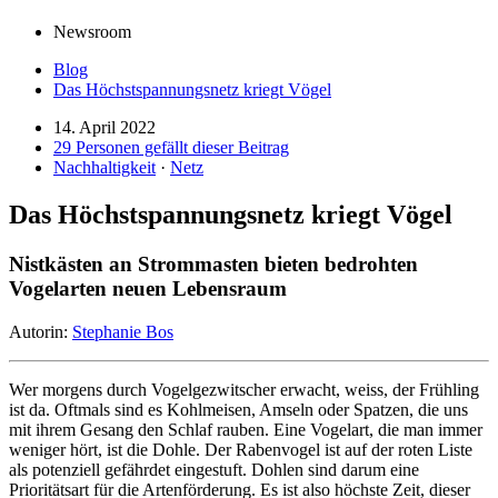
Newsroom
Blog
Das Höchstspannungsnetz kriegt Vögel
14. April 2022
29 Personen gefällt dieser Beitrag
Nachhaltigkeit
·
Netz
Das Höchstspannungsnetz kriegt Vögel
Nistkästen an Strommasten bieten bedrohten
Vogelarten neuen Lebensraum
Autorin:
Stephanie Bos
Wer morgens durch Vogelgezwitscher erwacht, weiss, der Frühling
ist da. Oftmals sind es Kohlmeisen, Amseln oder Spatzen, die uns
mit ihrem Gesang den Schlaf rauben. Eine Vogelart, die man immer
weniger hört, ist die Dohle. Der Rabenvogel ist auf der roten Liste
als potenziell gefährdet eingestuft. Dohlen sind darum eine
Prioritätsart für die Artenförderung. Es ist also höchste Zeit, dieser