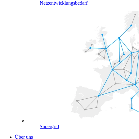
Netzentwicklungsbedarf
Supergrid
Über uns