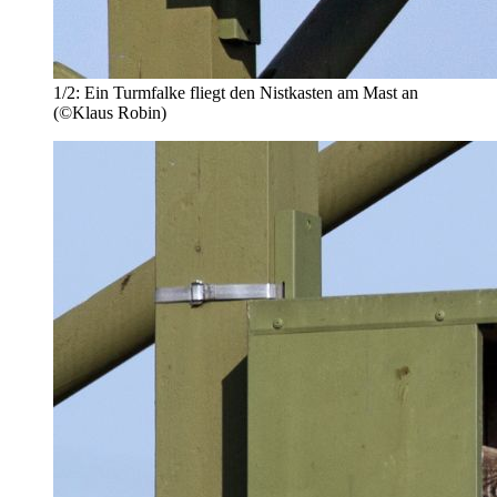
1/2:
Ein Turmfalke fliegt den Nistkasten am Mast an
(©Klaus Robin)