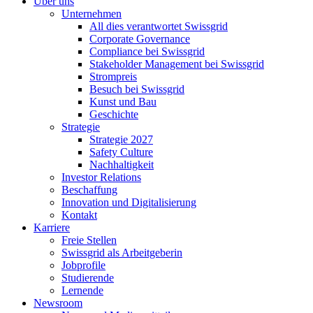
Über uns
Unternehmen
All dies verantwortet Swissgrid
Corporate Governance
Compliance bei Swissgrid
Stakeholder Management bei Swissgrid
Strompreis
Besuch bei Swissgrid
Kunst und Bau
Geschichte
Strategie
Strategie 2027
Safety Culture
Nachhaltigkeit
Investor Relations
Beschaffung
Innovation und Digitalisierung
Kontakt
Karriere
Freie Stellen
Swissgrid als Arbeitgeberin
Jobprofile
Studierende
Lernende
Newsroom