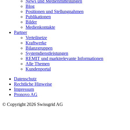
News und Medienmitteilungen
Blog
Positionen und Stellungnahmen
Publikationen
Bilder
Medienkontakte
Partner
Verteilnetze
Kraftwerke
Bilanzgruppen
Systemdienstleistungen
REMIT und marktrelevante Informationen
Alle Themen
Kundenportal
Datenschutz
Rechtliche Hinweise
Impressum
Pronovo AG
© Copyright 2026 Swissgrid AG