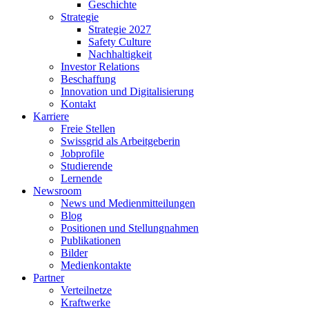
Geschichte
Strategie
Strategie 2027
Safety Culture
Nachhaltigkeit
Investor Relations
Beschaffung
Innovation und Digitalisierung
Kontakt
Karriere
Freie Stellen
Swissgrid als Arbeitgeberin
Jobprofile
Studierende
Lernende
Newsroom
News und Medienmitteilungen
Blog
Positionen und Stellungnahmen
Publikationen
Bilder
Medienkontakte
Partner
Verteilnetze
Kraftwerke