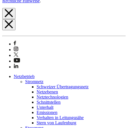
Rechtliche Hinweise
.
Netzbetrieb
Stromnetz
Schweizer Übertragungsnetz
Netzebenen
Netztechnologien
Schnittstellen
Unterhalt
Emissionen
Verhalten in Leitungsnähe
Stern von Laufenburg
Steuerung