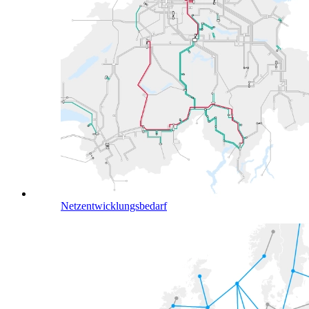
Netzentwicklungsbedarf