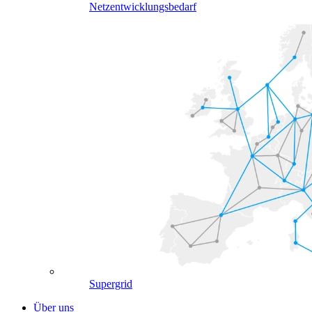
Netzentwicklungsbedarf
Supergrid
Über uns