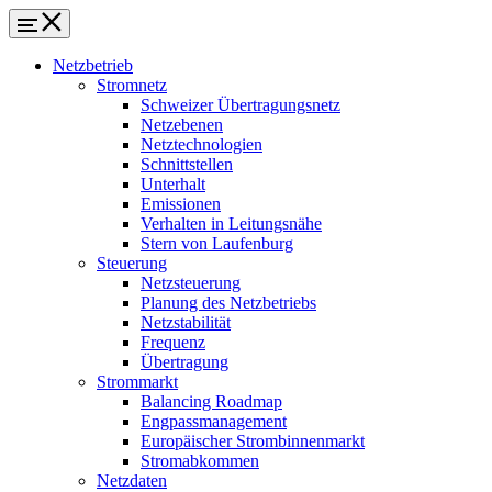
Netzbetrieb
Stromnetz
Schweizer Übertragungsnetz
Netzebenen
Netztechnologien
Schnittstellen
Unterhalt
Emissionen
Verhalten in Leitungsnähe
Stern von Laufenburg
Steuerung
Netzsteuerung
Planung des Netzbetriebs
Netzstabilität
Frequenz
Übertragung
Strommarkt
Balancing Roadmap
Engpassmanagement
Europäischer Strombinnenmarkt
Stromabkommen
Netzdaten